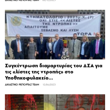
ΔΙΚΑΣΤΙΚΟ ΡΕΠΟΡΤΑΖ TEAM
06/12/2023
Συγκέντρωση διαμαρτυρίας του ΔΣΑ για
τις «λίστες της ντροπής» στο
Υποθηκοφυλακείο...
-
ΔΙΚΑΣΤΙΚΟ ΡΕΠΟΡΤΑΖ TEAM
12/06/2023