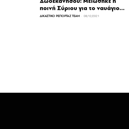
Δωδεκανήσου: Μειώθηκε η
ποινή Σύριου για το ναυάγιο...
-
ΔΙΚΑΣΤΙΚΟ ΡΕΠΟΡΤΑΖ TEAM
08/12/2021