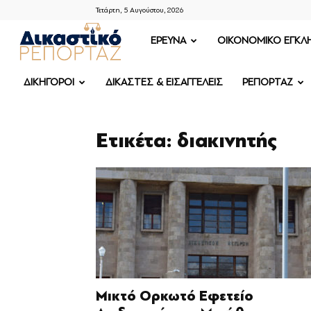
Τετάρτη, 5 Αυγούστου, 2026
ΔΙΚΑΣΤΙΚΟ
ΕΡΕΥΝΑ
OIKONOMIKO ΕΓΚΛ
ΡΕΠΟΡΤΑΖ
ΔΙΚΗΓΟΡΟΙ
ΔΙΚΑΣΤΕΣ & ΕΙΣΑΓΓΕΛΕΙΣ
ΡΕΠΟΡΤΑΖ
Ετικέτα: διακινητής
Μικτό Ορκωτό Εφετείο