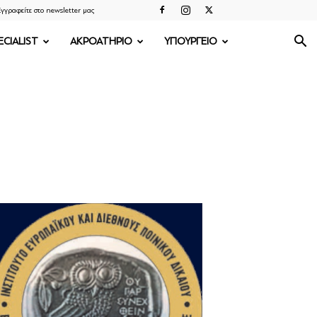
γγραφείτε στο newsletter μας
ECIALIST
ΑΚΡΟΑΤΗΡΙΟ
ΥΠΟΥΡΓΕΙΟ