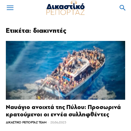
Ετικέτα: διακινητές
Ναυάγιο ανοιχτά της Πύλου: Προσωρινά
κρατούμενοι οι εννέα συλληφθέντες
-
ΔΙΚΑΣΤΙΚΟ ΡΕΠΟΡΤΑΖ TEAM
20/06/2023