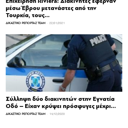
Επιχείρηση Riviera: Διακινητές έφερναν
μέσω Έβρου μετανάστες από την
Τουρκία, τους...
-
ΔΙΚΑΣΤΙΚΟ ΡΕΠΟΡΤΑΖ TEAM
22/01/2021
Σύλληψη δύο διακινητών στην Εγνατία
Οδό – Είχαν κρύψει πρόσφυγες μέχρι...
-
ΔΙΚΑΣΤΙΚΟ ΡΕΠΟΡΤΑΖ TEAM
14/12/2020