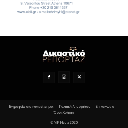
Εγγραφείτε στο newsletter μας
Πολιτική Απορρήτου
Επικοινωνία
Όροι Χρήσης
© VIP Media 2020