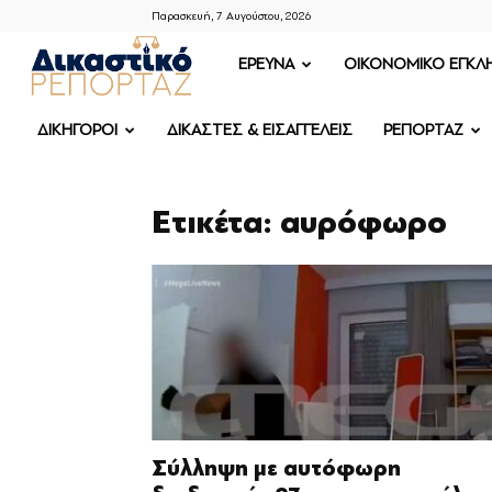
Παρασκευή, 7 Αυγούστου, 2026
ΔΙΚΑΣΤΙΚΟ
ΕΡΕΥΝΑ
OIKONOMIKO ΕΓΚΛ
ΡΕΠΟΡΤΑΖ
ΔΙΚΗΓΟΡΟΙ
ΔΙΚΑΣΤΕΣ & ΕΙΣΑΓΓΕΛΕΙΣ
ΡΕΠΟΡΤΑΖ
Ετικέτα: αυρόφωρο
Σύλληψη με αυτόφωρη