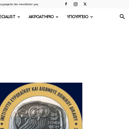
γγραφείτε στο newsletter μας
ECIALIST
ΑΚΡΟΑΤΗΡΙΟ
ΥΠΟΥΡΓΕΙΟ