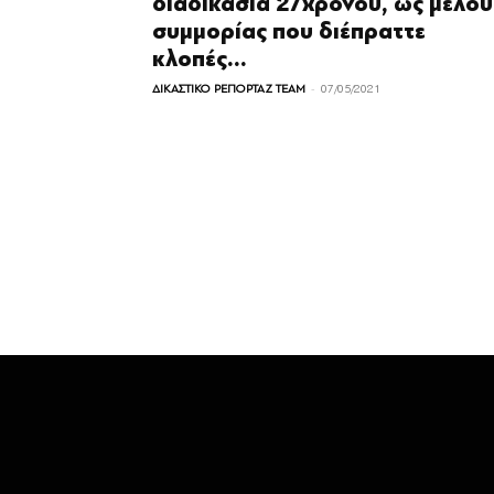
διαδικασία 27χρονου, ως μέλου
συμμορίας που διέπραττε
κλοπές...
-
ΔΙΚΑΣΤΙΚΟ ΡΕΠΟΡΤΑΖ TEAM
07/05/2021