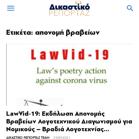
Ετικέτα: απονομή βραβείων
LawVid-19: Εκδήλωση Απονομής
Βραβείων Λογοτεχνικού Διαγωνισμού για
Νομικούς – Βραδιά Λογοτεχνίας...
-
ΔΙΚΑΣΤΙΚΟ ΡΕΠΟΡΤΑΖ TEAM
25/09/2021