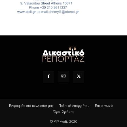
Εγγραφείτε στο newsletter μας
Πολιτική Απορρήτου
Επικοινωνία
Όροι Χρήσης
© VIP Media 2020