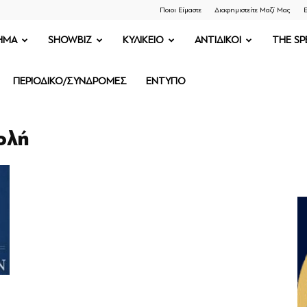
Ποιοι Είμαστε
Διαφημιστείτε Μαζί Μας
Ε
ΗΜΑ
SHOWBIZ
ΚΥΛΙΚΕΙΟ
ΑΝΤΙΔΙΚΟΙ
THE SP
ΠΕΡΙΟΔΙΚΟ/ΣΥΝΔΡΟΜΕΣ
ΕΝΤΥΠΟ
τολή