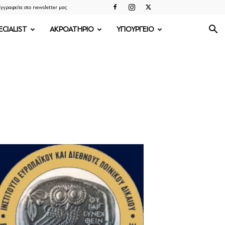
γγραφείτε στο newsletter μας
ECIALIST
ΑΚΡΟΑΤΗΡΙΟ
ΥΠΟΥΡΓΕΙΟ