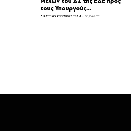
Μελών του ΔΣ της ΕΔΕ προς
τους Υπουργούς...
-
ΔΙΚΑΣΤΙΚΟ ΡΕΠΟΡΤΑΖ TEAM
01/04/2021