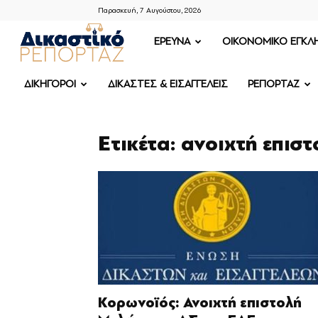
Παρασκευή, 7 Αυγούστου, 2026
ΔΙΚΑΣΤΙΚΟ
ΕΡΕΥΝΑ
OIKONOMIKO ΕΓΚΛ
ΡΕΠΟΡΤΑΖ
ΔΙΚΗΓΟΡΟΙ
ΔΙΚΑΣΤΕΣ & ΕΙΣΑΓΓΕΛΕΙΣ
ΡΕΠΟΡΤΑΖ
Ετικέτα: ανοιχτή επισ
Κορωνοϊός: Ανοιχτή επιστολή