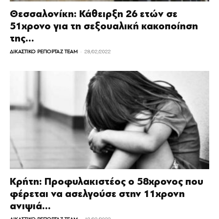
Θεσσαλονίκη: Κάθειρξη 26 ετών σε
51χρονο για τη σεξουαλική κακοποίηση
της...
-
ΔΙΚΑΣΤΙΚΟ ΡΕΠΟΡΤΑΖ TEAM
28/02/2022
Κρήτη: Προφυλακιστέος ο 58χρονος που
φέρεται να ασελγούσε στην 11χρονη
ανιψιά...
-