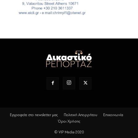
Εγγραφείτε στο newsletter μας
Πολιτική Απορρήτου
Επικοινωνία
Όροι Χρήσης
© VIP Media 2020