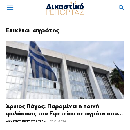
Ετικέτα: αγρότης
Άρειος Πάγος: Παραμένει η ποινή
φυλάκισης του Εφετείου σε αγρότη που...
-
ΔΙΚΑΣΤΙΚΟ ΡΕΠΟΡΤΑΖ TEAM
22/01/2024