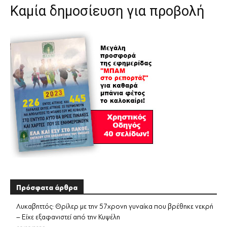
Καμία δημοσίευση για προβολή
Πρόσφατα άρθρα
Λυκαβηττός: Θρίλερ με την 57χρονη γυναίκα που βρέθηκε νεκρή
– Είχε εξαφανιστεί από την Κυψέλη