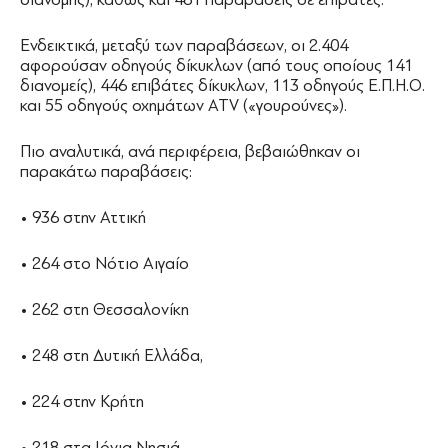
Ενδεικτικά, μεταξύ των παραβάσεων, οι 2.404
αφορούσαν οδηγούς δίκυκλων (από τους οποίους 141
διανομείς), 446 επιβάτες δίκυκλων, 113 οδηγούς Ε.Π.Η.Ο.
και 55 οδηγούς οχημάτων ATV («γουρούνες»).
Πιο αναλυτικά, ανά περιφέρεια, βεβαιώθηκαν οι
παρακάτω παραβάσεις:
• 936 στην Αττική
• 264 στο Νότιο Αιγαίο
• 262 στη Θεσσαλονίκη
• 248 στη Δυτική Ελλάδα,
• 224 στην Κρήτη
• 218 στα Ιόνια Νησιά