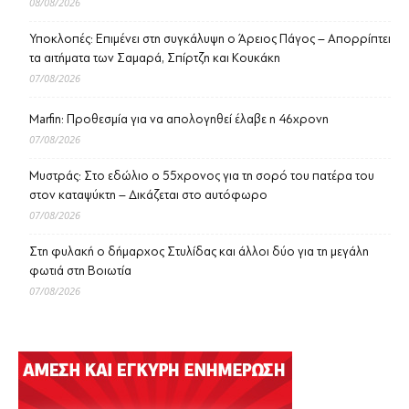
08/08/2026
Υποκλοπές: Επιμένει στη συγκάλυψη ο Άρειος Πάγος – Απορρίπτει
τα αιτήματα των Σαμαρά, Σπίρτζη και Κουκάκη
07/08/2026
Marfin: Προθεσμία για να απολογηθεί έλαβε η 46χρονη
07/08/2026
Μυστράς: Στο εδώλιο ο 55χρονος για τη σορό του πατέρα του
στον καταψύκτη – Δικάζεται στο αυτόφωρο
07/08/2026
Στη φυλακή ο δήμαρχος Στυλίδας και άλλοι δύο για τη μεγάλη
φωτιά στη Βοιωτία
07/08/2026