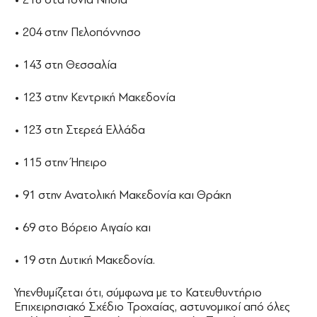
• 204 στην Πελοπόννησο
• 143 στη Θεσσαλία
• 123 στην Κεντρική Μακεδονία
• 123 στη Στερεά Ελλάδα
• 115 στην Ήπειρο
• 91 στην Ανατολική Μακεδονία και Θράκη
• 69 στο Βόρειο Αιγαίο και
• 19 στη Δυτική Μακεδονία.
Υπενθυμίζεται ότι, σύμφωνα με το Κατευθυντήριο
Επιχειρησιακό Σχέδιο Τροχαίας, αστυνομικοί από όλες