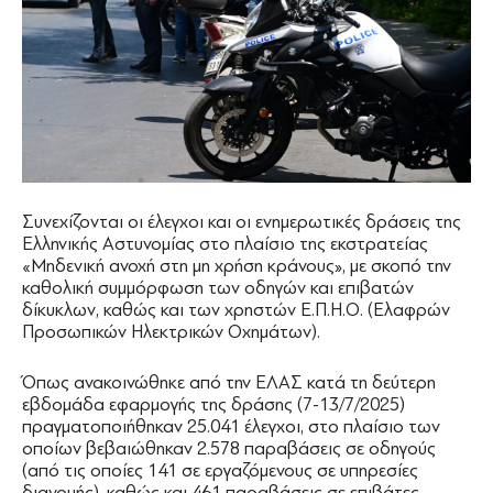
Συνεχίζονται οι έλεγχοι και οι ενημερωτικές δράσεις της
Ελληνικής Αστυνομίας στο πλαίσιο της εκστρατείας
«Μηδενική ανοχή στη μη χρήση κράνους», με σκοπό την
καθολική συμμόρφωση των οδηγών και επιβατών
δίκυκλων, καθώς και των χρηστών Ε.Π.Η.Ο. (Ελαφρών
Προσωπικών Ηλεκτρικών Οχημάτων).
Όπως ανακοινώθηκε από την ΕΛΑΣ κατά τη δεύτερη
εβδομάδα εφαρμογής της δράσης (7-13/7/2025)
πραγματοποιήθηκαν 25.041 έλεγχοι, στο πλαίσιο των
οποίων βεβαιώθηκαν 2.578 παραβάσεις σε οδηγούς
(από τις οποίες 141 σε εργαζόμενους σε υπηρεσίες
διανομής), καθώς και 461 παραβάσεις σε επιβάτες.