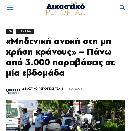
Top
ΡΕΠΟΡΤΑΖ
«Μηδενική ανοχή στη μη
χρήση κράνους» – Πάνω
από 3.000 παραβάσεις σε
μία εβδομάδα
ΔΙΚΑΣΤΙΚΟ ΡΕΠΟΡΤΑΖ TEAM
-
15/07/2025