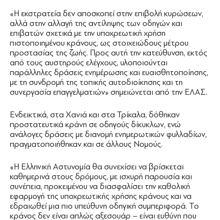
«Η εκστρατεία δεν αποσκοπεί στην επιβολή κυρώσεων,
αλλά στην αλλαγή της αντίληψης των οδηγών και
επιβατών σχετικά με την υποχρεωτική χρήση
πιστοποιημένου κράνους, ως στοιχειώδους μέτρου
προστασίας της ζωής. Προς αυτή την κατεύθυνση, εκτός
από τους αυστηρούς ελέγχους, υλοποιούνται
παράλληλες δράσεις ενημέρωσης και ευαισθητοποίησης,
με τη συνδρομή της τοπικής αυτοδιοίκησης και τη
συνεργασία επαγγελματιών» σημειώνεται από την ΕΛΑΣ.
Ενδεικτικά, στα Χανιά και στα Τρίκαλα, δόθηκαν
προστατευτικά κράνη σε οδηγούς δίκυκλων, ενώ
ανάλογες δράσεις με διανομή ενημερωτικών φυλλαδίων,
πραγματοποιήθηκαν και σε άλλους Νομούς.
«Η Ελληνική Αστυνομία θα συνεχίσει να βρίσκεται
καθημερινά στους δρόμους, με ισχυρή παρουσία και
συνέπεια, προκειμένου να διασφαλίσει την καθολική
εφαρμογή της υποχρεωτικής χρήσης κράνους και να
εδραιωθεί μια πιο υπεύθυνη οδηγική συμπεριφορά. Το
κράνος δεν είναι απλώς αξεσουάρ – είναι ευθύνη που