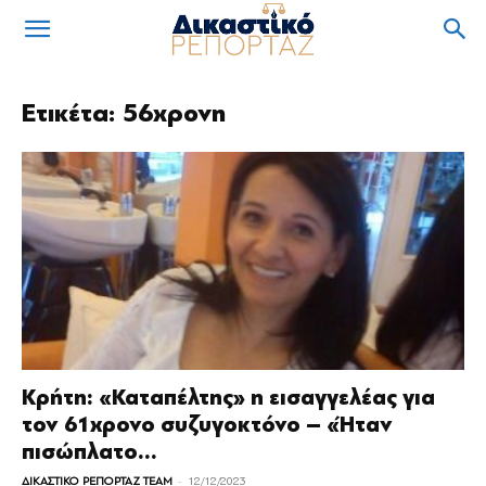
Ετικέτα: 56χρονη
Κρήτη: «Καταπέλτης» η εισαγγελέας για
τον 61χρονο συζυγοκτόνο – «Ήταν
πισώπλατο...
-
ΔΙΚΑΣΤΙΚΟ ΡΕΠΟΡΤΑΖ TEAM
12/12/2023