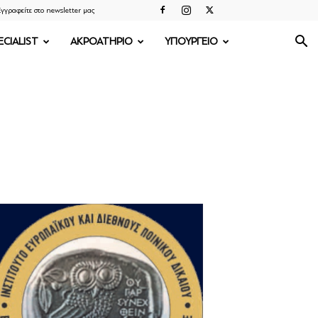
γγραφείτε στο newsletter μας
ECIALIST
ΑΚΡΟΑΤΗΡΙΟ
ΥΠΟΥΡΓΕΙΟ