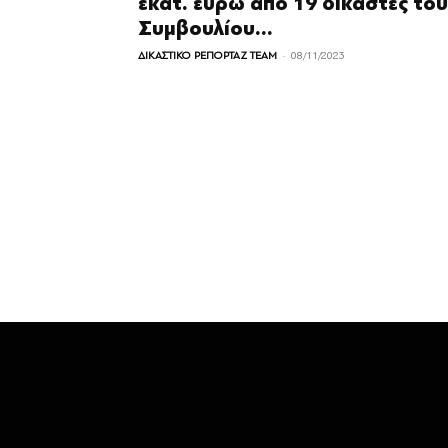
εκατ. ευρώ από 19 δικαστές του
Συμβουλίου...
-
ΔΙΚΑΣΤΙΚΟ ΡΕΠΟΡΤΑΖ TEAM
08/11/2023