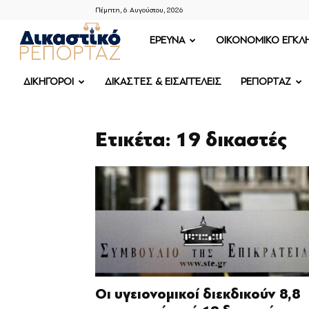
Πέμπτη, 6 Αυγούστου, 2026
ΔΙΚΑΣΤΙΚΟ
ΕΡΕΥΝΑ
OIKONOMIKO ΕΓΚΛ
ΡΕΠΟΡΤΑΖ
ΔΙΚΗΓΟΡΟΙ
ΔΙΚΑΣΤΕΣ & ΕΙΣΑΓΓΕΛΕΙΣ
ΡΕΠΟΡΤΑΖ
Ετικέτα: 19 δικαστές
Οι υγειονομικοί διεκδικούν 8,8