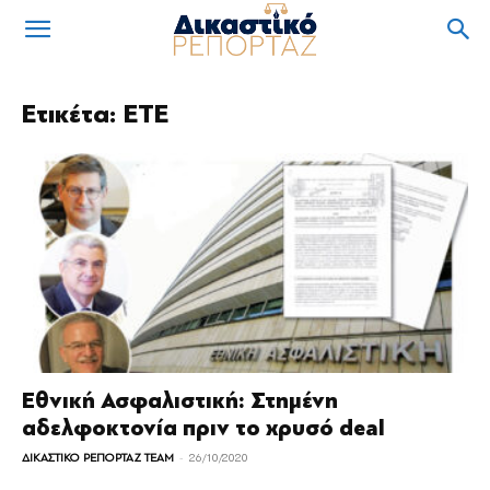
Ετικέτα: ΕΤΕ
Εθνική Ασφαλιστική: Στημένη
αδελφοκτονία πριν το χρυσό deal
-
ΔΙΚΑΣΤΙΚΟ ΡΕΠΟΡΤΑΖ TEAM
26/10/2020