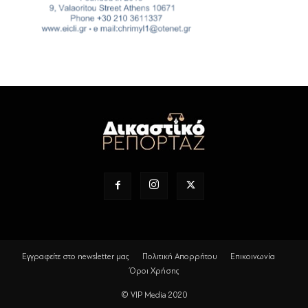
Εγγραφείτε στο newsletter μας
Πολιτική Απορρήτου
Επικοινωνία
Όροι Χρήσης
© VIP Media 2020