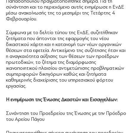
Παπαδοπούλου πραγματοποιήθηκε σήμερα. Για τη
σύνάντηση και το περιεχόμενο αυτής ενημέρωσε η ΕνΔΕ
μέσω ανακοίνωσής της το μεσημέρι της Τετάρτης 4
Φεβρουαρίου.
Σύμφωνα με το δελτίο τύπου της ΕνΔΕ, συζητήθηκαν
ζητήματα που άπτονται της εφαρμογής του νέου
δικαστικού χάρτη και η κατανομή των νέων οργανικών
θέσεων στα εφετεία. Αντικείμενο της συζήτησης ήταν και
η αναγκαιότητα αύξησης των θέσεων των προέδρων
πρωτοδικών, το ζήτημα της διαμόρφωσης
ικανοποιητικού πλαισίου αντιμετώπισης προβληματικών
συμπεριφορών δικηγόρων καθώς και ζητήματα
καθημερινής διαχείρισης του υπηρεσιακού φόρτου
εργασίας.
Η ενημέρωση της Ένωσης Δκαστών και Εισαγγελέων:
Συνάντηση του Προεδρείου της Ένωσης με την Πρόεδρο
του Αρείου Πάγου
Πραγματοποιήθηκε σήμερα συνάντηση του προεδρείου