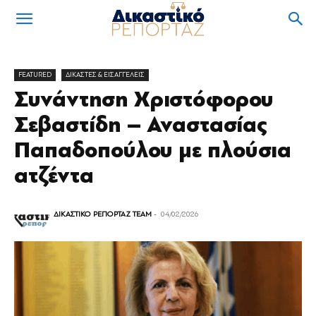
FEATURED
ΔΙΚΑΣΤΕΣ & ΕΙΣΑΓΓΕΛΕΙΣ
Συνάντηση Χριστόφορου
Σεβαστίδη – Αναστασίας
Παπαδοπούλου με πλούσια
ατζέντα
ΔΙΚΑΣΤΙΚΟ ΡΕΠΟΡΤΑΖ TEAM
-
04/02/2026