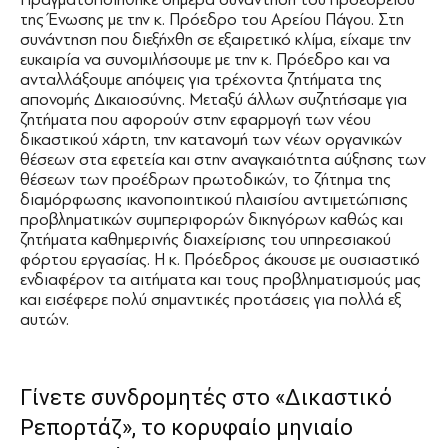
της Ένωσης με την κ. Πρόεδρο του Αρείου Πάγου. Στη
συνάντηση που διεξήχθη σε εξαιρετικό κλίμα, είχαμε την
ευκαιρία να συνομιλήσουμε με την κ. Πρόεδρο και να
ανταλλάξουμε απόψεις για τρέχοντα ζητήματα της
απονομής Δικαιοσύνης. Μεταξύ άλλων συζητήσαμε για
ζητήματα που αφορούν στην εφαρμογή των νέου
δικαστικού χάρτη, την κατανομή των νέων οργανικών
θέσεων στα εφετεία και στην αναγκαιότητα αύξησης των
θέσεων των προέδρων πρωτοδικών, το ζήτημα της
διαμόρφωσης ικανοποιητικού πλαισίου αντιμετώπισης
προβληματικών συμπεριφορών δικηγόρων καθώς και
ζητήματα καθημερινής διαχείρισης του υπηρεσιακού
φόρτου εργασίας. Η κ. Πρόεδρος άκουσε με ουσιαστικό
ενδιαφέρον τα αιτήματα και τους προβληματισμούς μας
και εισέφερε πολύ σημαντικές προτάσεις για πολλά εξ
αυτών.
Γίνετε συνδρομητές στο «Δικαστικό
Ρεπορτάζ», το κορυφαίο μηνιαίο