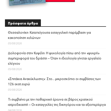
Πρόσφατα άρθρα
Θεσσαλονίκη: Κατεπείγουσα εισαγγελική παρέμβαση για
κακοποίηση χελώνων
05/08/2026
Δολοφονία στην Κυψέλη: Η ψυχολογία πίσω από την «ψυχρή»
συμπεριφορά του δράστη – Όταν η ιδεολογία γίνεται εργαλείο
ελέγχου
05/08/2026
«Σπιτάκια Ανακύκλωσης»: Στο… μικροσκόπιο οι συμβάσεις των
126 εκατ.ευρώ
05/08/2026
Τι συμβαίνει με την πειθαρχική έρευνα σε βάρος κρατικού
ιατροδικαστή – Οι καταγγελίες της δικηγόρου και τα αξιοπερίεργα
04/08/2026