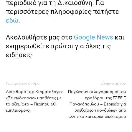
περιοδικό για τη Δικαιοσύνη. Για
περισσότερες πληροφορίες πατήστε
εδώ
.
Ακολουθήστε μας στο
Google News
και
ενημερωθείτε πρώτοι για όλες τις
ειδήσεις
Προηγούμενο άρθρο
Επόμενο άρθρο
Διαφθορά στο Κτηματολόγιο:
Παγώνουν οι λογαριασμοί του
«Ξεμπλόκαραν» υποθέσεις με
προέδρου της ΓΣΕΕ Γ.
το αζημίωτο – Περίπου 60
Παναγόπουλου – Στοιχεία για
εμπλεκόμενοι
υπεξαίρεση κονδυλίων από
ελληνικό και ευρωπαϊκό ταμείο