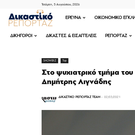
Τετάρτη, 5 Αυγούστου, 2026
ΔΙΚΑΣΤΙΚΟ
ΕΡΕΥΝΑ
OIKONOMIKO ΕΓΚΛ
ΡΕΠΟΡΤΑΖ
ΔΙΚΗΓΟΡΟΙ
ΔΙΚΑΣΤΕΣ & ΕΙΣΑΓΓΕΛΕΙΣ
ΡΕΠΟΡΤΑΖ
SHOWBIZ
Top
Στο ψυχιατρικό τμήμα του
Δημήτρης Λιγνάδης
ΔΙΚΑΣΤΙΚΟ ΡΕΠΟΡΤΑΖ TEAM
-
02/03/2021