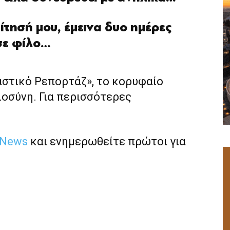
τησή μου, έμεινα δυο ημέρες
σε φίλο…
αστικό Ρεπορτάζ», το κορυφαίο
ιοσύνη. Για περισσότερες
 News
και ενημερωθείτε πρώτοι για