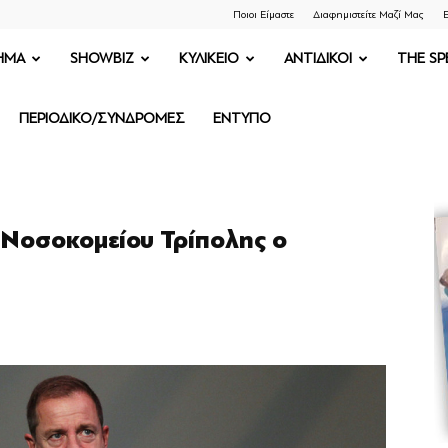
Ποιοι Είμαστε
Διαφημιστείτε Μαζί Μας
Ε
ΗΜΑ
SHOWBIZ
ΚΥΛΙΚΕΙΟ
ΑΝΤΙΔΙΚΟΙ
THE SP
ΠΕΡΙΟΔΙΚΟ/ΣΥΝΔΡΟΜΕΣ
ΕΝΤΥΠΟ
 Νοσοκομείου Τρίπολης ο