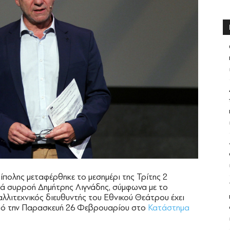
ίπολης μεταφέρθηκε το μεσημέρι της Τρίτης 2
τά συρροή Δημήτρης Λιγνάδης, σύμφωνα με το
καλλιτεχνικός διευθυντής του Εθνικού Θεάτρου έχει
 από την Παρασκευή 26 Φεβρουαρίου στο
Κατάστημα