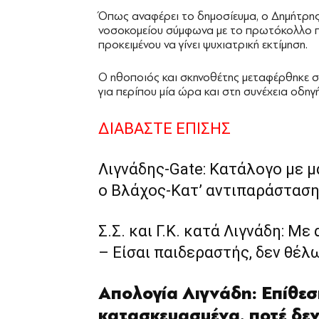
Όπως αναφέρει το δημοσίευμα, ο Δημήτρης
νοσοκομείου σύμφωνα με το πρωτόκολλο πο
προκειμένου να γίνει ψυχιατρική εκτίμηση.
Ο ηθοποιός και σκηνοθέτης μεταφέρθηκε σ
για περίπου μία ώρα και στη συνέχεια οδηγή
ΔΙΑΒΑΣΤΕ ΕΠΙΣΗΣ
Λιγνάδης-Gate: Κατάλογο με 
ο Βλάχος-Κατ’ αντιπαράσταση 
Σ.Σ. και Γ.Κ. κατά Λιγνάδη: Μ
– Είσαι παιδεραστής, δεν θέλ
Απολογία Λιγνάδη: Επίθεσ
κατασκευασμένα, ποτέ δεν