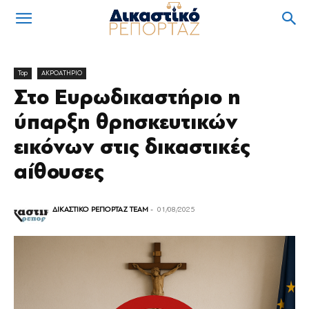
Top
ΑΚΡΟΑΤΗΡΙΟ
Στο Ευρωδικαστήριο η
ύπαρξη θρησκευτικών
εικόνων στις δικαστικές
αίθουσες
ΔΙΚΑΣΤΙΚΟ ΡΕΠΟΡΤΑΖ TEAM
-
01/08/2025