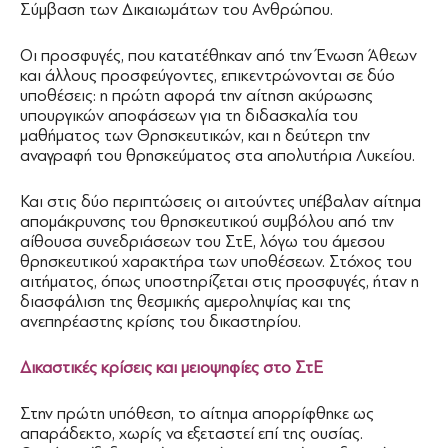
Σύμβαση των Δικαιωμάτων του Ανθρώπου.
Οι προσφυγές, που κατατέθηκαν από την Ένωση Άθεων
και άλλους προσφεύγοντες, επικεντρώνονται σε δύο
υποθέσεις: η πρώτη αφορά την αίτηση ακύρωσης
υπουργικών αποφάσεων για τη διδασκαλία του
μαθήματος των Θρησκευτικών, και η δεύτερη την
αναγραφή του θρησκεύματος στα απολυτήρια Λυκείου.
Και στις δύο περιπτώσεις οι αιτούντες υπέβαλαν αίτημα
απομάκρυνσης του θρησκευτικού συμβόλου από την
αίθουσα συνεδριάσεων του ΣτΕ, λόγω του άμεσου
θρησκευτικού χαρακτήρα των υποθέσεων. Στόχος του
αιτήματος, όπως υποστηρίζεται στις προσφυγές, ήταν η
διασφάλιση της θεσμικής αμεροληψίας και της
ανεπηρέαστης κρίσης του δικαστηρίου.
Δικαστικές κρίσεις και μειοψηφίες στο ΣτΕ
Στην πρώτη υπόθεση, το αίτημα απορρίφθηκε ως
απαράδεκτο, χωρίς να εξεταστεί επί της ουσίας.