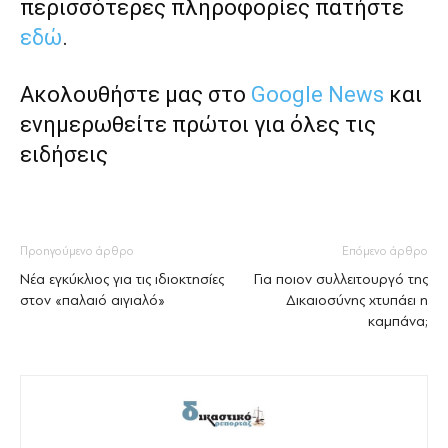
περισσότερες πληροφορίες πατήστε
εδώ
.
Ακολουθήστε μας στο
Google News
και
ενημερωθείτε πρώτοι για όλες τις
ειδήσεις
Προηγούμενο άρθρο
Επόμενο άρθρο
Νέα εγκύκλιος για τις ιδιοκτησίες
Για ποιον συλλειτουργό της
στον «παλαιό αιγιαλό»
Δικαιοσύνης χτυπάει η
καμπάνα;