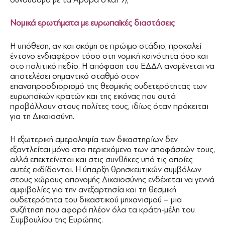
Νομικά ερωτήματα με ευρωπαϊκές διαστάσεις
Η υπόθεση, αν και ακόμη σε πρώιμο στάδιο, προκαλεί
έντονο ενδιαφέρον τόσο στη νομική κοινότητα όσο και
στο πολιτικό πεδίο. Η απόφαση του ΕΔΔΑ αναμένεται να
αποτελέσει σημαντικό σταθμό στον
επαναπροσδιορισμό της θεσμικής ουδετερότητας των
ευρωπαϊκών κρατών και της εικόνας που αυτά
προβάλλουν στους πολίτες τους, ιδίως όταν πρόκειται
για τη Δικαιοσύνη.
Η εξωτερική αμεροληψία των δικαστηρίων δεν
εξαντλείται μόνο στο περιεχόμενο των αποφάσεών τους,
αλλά επεκτείνεται και στις συνθήκες υπό τις οποίες
αυτές εκδίδονται. Η ύπαρξη θρησκευτικών συμβόλων
στους χώρους απονομής Δικαιοσύνης ενδέχεται να γεννά
αμφιβολίες για την ανεξαρτησία και τη θεσμική
ουδετερότητα του δικαστικού μηχανισμού – μια
συζήτηση που αφορά πλέον όλα τα κράτη-μέλη του
Συμβουλίου της Ευρώπης.