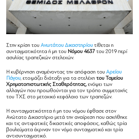
Στην κρίση του
Ανωτάτου Δικαστηρίου
τίθεται η
συνταγματικότητα ή μη του
Νόμου 4637
του 2019 περί
ασυλίας τραπεζικών στελεχών.
Η κυβέρνηση αναμένοντας την απόφαση του
Αρείου
Πάγου
, ετοιμάζει διάταξη για τα στελέχη
του Ταμείου
Χρηματοπιστωτικής Σταθερότητας,
ενόψει των
αλλαγών που προωθούνται για τον τρόπο συμμετοχής
του ΤΧΣ στο μετοχικό κεφάλαιο των τραπεζών.
Η συνταγματικότητα ή μη του νόμου έφθασε στον
Ανώτατο Δικαστήριο μετά την αναίρεση που ασκήθηκε
και τις αντιφατικές δικαστικές αποφάσεις, καθώς τρία
βουλεύματα έκριναν τον νόμο συνταγματικό και τρία
αντισυνταγματικό.