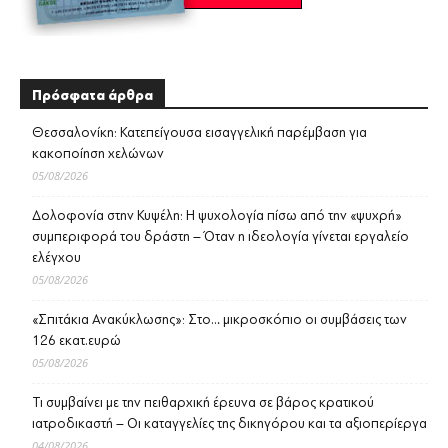
Πρόσφατα άρθρα
Θεσσαλονίκη: Κατεπείγουσα εισαγγελική παρέμβαση για
κακοποίηση χελώνων
05/08/2026
Δολοφονία στην Κυψέλη: Η ψυχολογία πίσω από την «ψυχρή»
συμπεριφορά του δράστη – Όταν η ιδεολογία γίνεται εργαλείο
ελέγχου
05/08/2026
«Σπιτάκια Ανακύκλωσης»: Στο… μικροσκόπιο οι συμβάσεις των
126 εκατ.ευρώ
05/08/2026
Τι συμβαίνει με την πειθαρχική έρευνα σε βάρος κρατικού
ιατροδικαστή – Οι καταγγελίες της δικηγόρου και τα αξιοπερίεργα
04/08/2026