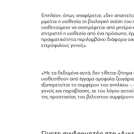
Επιπλέον, όπως αναφέρεται, «δεν απαιτείτα
μιμείται η υιοθεσία τη βιολογική σχέση του
υιοθετούμενο να ανατρέφεται από μητέρα κ
επιτρεπτή η υιοθεσία από ένα πρόσωπο, έγγ
πραγματικότητα περιλαμβάνει διάφορα οικο
ετερόφυλους γονείς».
«Με τα δεδομένα αυτά, δεν τίθεται ζήτημα
υιοθετηθούν από έγγαμα ομόφυλα ζευγάρια
εξυπηρετείται το συμφέρον του ανηλίκου -
γονείς και παραβίασης, εκ του λόγου αυτού
της προστασίας του βέλτιστου συμφέροντο
Γίνετε συνδρομητές στο «Δικ