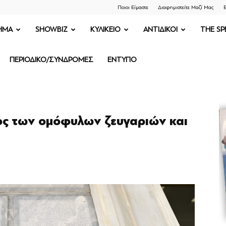
Ποιοι Είμαστε
Διαφημιστείτε Μαζί Μας
Ε
ΗΜΑ
SHOWBIZ
ΚΥΛΙΚΕΙΟ
ΑΝΤΙΔΙΚΟΙ
THE SP
ΠΕΡΙΟΔΙΚΟ/ΣΥΝΔΡΟΜΕΣ
ΕΝΤΥΠΟ
ος των ομόφυλων ζευγαριών και