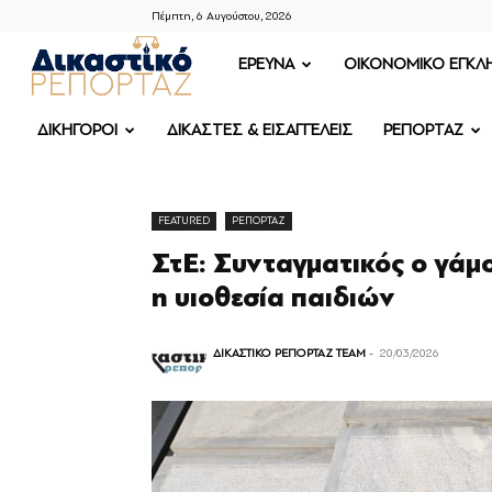
Πέμπτη, 6 Αυγούστου, 2026
ΔΙΚΑΣΤΙΚΟ
ΕΡΕΥΝΑ
OIKONOMIKO ΕΓΚΛ
ΡΕΠΟΡΤΑΖ
ΔΙΚΗΓΟΡΟΙ
ΔΙΚΑΣΤΕΣ & ΕΙΣΑΓΓΕΛΕΙΣ
ΡΕΠΟΡΤΑΖ
FEATURED
ΡΕΠΟΡΤΑΖ
ΣτΕ: Συνταγματικός ο γάμ
η υιοθεσία παιδιών
ΔΙΚΑΣΤΙΚΟ ΡΕΠΟΡΤΑΖ TEAM
-
20/03/2026