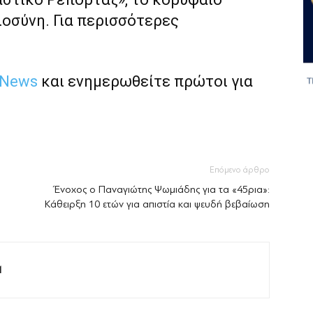
ιοσύνη. Για περισσότερες
 News
και ενημερωθείτε πρώτοι για
Επόμενο άρθρο
Ένοχος ο Παναγιώτης Ψωμιάδης για τα «45ρια»:
Κάθειρξη 10 ετών για απιστία και ψευδή βεβαίωση
M