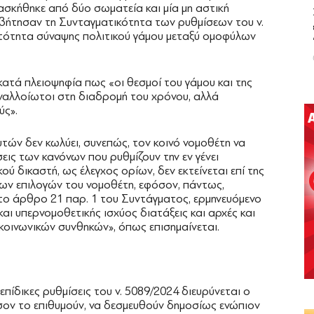
σκήθηκε από δύο σωματεία και μία μη αστική
σβήτησαν τη Συνταγματικότητα των ρυθμίσεων του ν.
νατότητα σύναψης πολιτικού γάμου μεταξύ ομοφύλων
κατά πλειοψηφία πως «οι θεσμοί του γάμου και της
αναλλοίωτοι στη διαδρομή του χρόνου, αλλά
ύς».
τών δεν κωλύει, συνεπώς, τον κοινό νομοθέτη να
σεις των κανόνων που ρυθμίζουν την εν γένει
ού δικαστή, ως έλεγχος ορίων, δεν εκτείνεται επί της
ων επιλογών του νομοθέτη, εφόσον, πάντως,
ι το άρθρο 21 παρ. 1 του Συντάγματος, ερμηνευόμενο
και υπερνομοθετικής ισχύος διατάξεις και αρχές και
κοινωνικών συνθηκών», όπως επισημαίνεται.
επίδικες ρυθμίσεις του ν. 5089/2024 διευρύνεται ο
ον το επιθυμούν, να δεσμευθούν δημοσίως ενώπιον