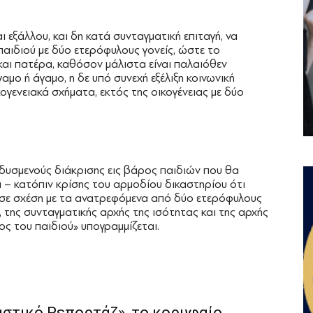
ι εξάλλου, και δη κατά συνταγματική επιταγή, να
 παιδιού με δύο ετερόφυλους γονείς, ώστε το
αι πατέρα, καθόσον μάλιστα είναι παλαιόθεν
αμο ή άγαμο, η δε υπό συνεχή εξέλιξη κοινωνική
γενειακά σχήματα, εκτός της οικογένειας με δύο
 δυσμενούς διάκρισης εις βάρος παιδιών που θα
 – κατόπιν κρίσης του αρμοδίου δικαστηρίου ότι
, σε σχέση με τα ανατρεφόμενα από δύο ετερόφυλους
, της συνταγματικής αρχής της ισότητας και της αρχής
ς του παιδιού» υπογραμμίζεται.
αστικό Ρεπορτάζ», το κορυφαίο