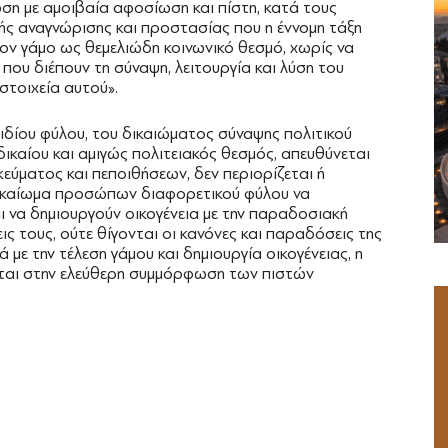
ίωση με αμοιβαία αφοσίωση και πίστη, κατά τους
κής αναγνώρισης και προστασίας που η έννομη τάξη
τον γάμο ως θεμελιώδη κοινωνικό θεσμό, χωρίς να
 που διέπουν τη σύναψη, λειτουργία και λύση του
στοιχεία αυτού».
 ιδίου φύλου, του δικαιώματος σύναψης πολιτικού
ικαίου και αμιγώς πολιτειακός θεσμός, απευθύνεται
εύματος και πεποιθήσεων, δεν περιορίζεται ή
δικαίωμα προσώπων διαφορετικού φύλου να
αι να δημιουργούν οικογένεια με την παραδοσιακή
ις τους, ούτε θίγονται οι κανόνες και παραδόσεις της
με την τέλεση γάμου και δημιουργία οικογένειας, η
εται στην ελεύθερη συμμόρφωση των πιστών