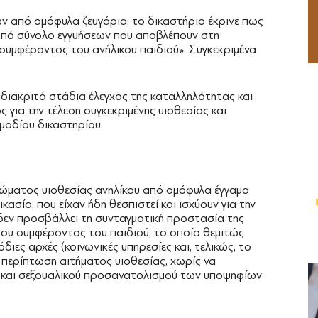
ν από ομόφυλα ζευγάρια, το δικαστήριο έκρινε πως
 από σύνολο εγγυήσεων που αποβλέπουν στη
συμφέροντος του ανήλικου παιδιού». Συγκεκριμένα
 διακριτά στάδια έλεγχος της καταλληλότητας και
 για την τέλεση συγκεκριμένης υιοθεσίας και
μοδίου δικαστηρίου.
ιώματος υιοθεσίας ανηλίκου από ομόφυλα έγγαμα
κασία, που είχαν ήδη θεσπιστεί και ισχύουν για την
 δεν προσβάλλει τη συνταγματική προστασία της
στου συμφέροντος του παιδιού, το οποίο θεμιτώς
διες αρχές (κοινωνικές υπηρεσίες και, τελικώς, το
 περίπτωση αιτήματος υιοθεσίας, χωρίς να
 και σεξουαλικού προσανατολισμού των υποψηφίων