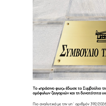
Το «πράσινο φως» έδωσε το Συμβούλιο της
ομόφυλων ζευγαριών και τη δυνατότητα υι
Πιο αναλυτικά με την υπ΄ αριθμόν 392/202