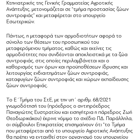
Κτηνιατρικής της Γενικής Γραμματείας Αγροτικής
Ανάπτυξης, μετονομάζεται σε “τμήμα προστασίας ζώων
συντροφιάς” και μεταφέρεται στο υπουργείο
Εσωτερικών.
Πάντως, η μεταφορά των αρμοδιοτήτων αφορά το
σύνολο των θέσεων του προσωπικού του
μεταφερόμενου τμήματος, καθώς και εκείνες τις
αρμοδιότητες που συνδέονται αποκλειστικά με τα ζώα
συντροφιάς, στις οποίες περιλαμβάνεται και ο
καθορισμός των όρων και προϋποθέσεων ίδρυσης και
λειτουργίας ενδιαιτημάτων ζώων συντροφιάς,
καταφυγίων ζώων συντροφιάς και χώρων εκπαίδευσης
ζώων συντροφιάς.
Το Ε΄Τμήμα του ΣτΕ, με την υπ΄ αριθμ. 68/2021
γνωμοδότησή του (πρόεδρος ο αντιπρόεδρος
Παναγιώτης Ευστρατίου και εισηγήτρια η πάρεδρος Ζωή
Θεοδωρικάκου) έκρινε νόμιμο το σχέδιο ΠΔ. Παράλληλα,
οι σύμβουλοι Επικρατείας επισημαίνουν ότι “το Τμήμα
που μεταφέρεται από το υπουργείο Αγροτικής Ανάπτυξης
θα πρέπει να ενταχθεί στον οργανισμό του υπουργείου