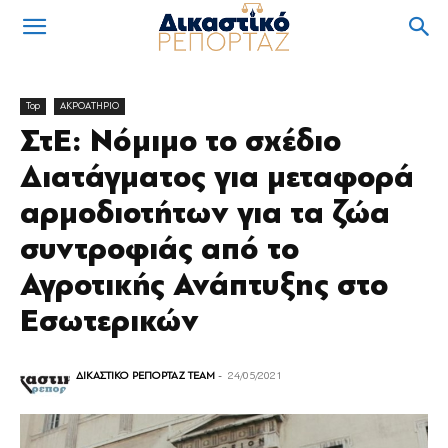
Top
ΑΚΡΟΑΤΗΡΙΟ
ΣτΕ: Νόμιμο το σχέδιο
Διατάγματος για μεταφορά
αρμοδιοτήτων για τα ζώα
συντροφιάς από το
Αγροτικής Ανάπτυξης στο
Εσωτερικών
ΔΙΚΑΣΤΙΚΟ ΡΕΠΟΡΤΑΖ TEAM
-
24/05/2021