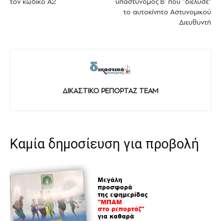
τον κωδικό Α2
υπαστυνόμος Β’ που “διέλυσε”
το αυτοκίνητο Αστυνομικού
Διευθυντή
ΔΙΚΑΣΤΙΚΟ ΡΕΠΟΡΤΑΖ TEAM
Καμία δημοσίευση για προβολή