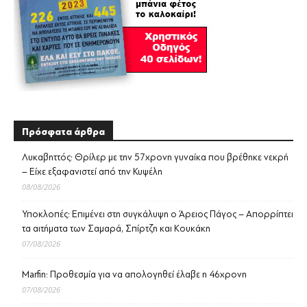
Πρόσφατα άρθρα
Λυκαβηττός: Θρίλερ με την 57χρονη γυναίκα που βρέθηκε νεκρή
– Είχε εξαφανιστεί από την Κυψέλη
08/08/2026
Υποκλοπές: Επιμένει στη συγκάλυψη ο Άρειος Πάγος – Απορρίπτει
τα αιτήματα των Σαμαρά, Σπίρτζη και Κουκάκη
07/08/2026
Marfin: Προθεσμία για να απολογηθεί έλαβε η 46χρονη
07/08/2026