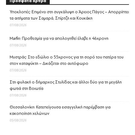
Πρόσφατα άρθρα
Υποκλοπές: Επιμένει στη συγκάλυψη ο Άρειος Πάγος – Απορρίπτει
τα αιτήματα των Σαμαρά, Σπίρτζη και Κουκάκη
07/08/2026
Marfin: Προθεσμία για να απολογηθεί έλαβε η 46χρονη
07/08/2026
Μυστράς: Στο εδώλιο ο 55χρονος για τη σορό του πατέρα του
στον καταψύκτη – Δικάζεται στο αυτόφωρο
07/08/2026
Στη φυλακή ο δήμαρχος Στυλίδας και άλλοι δύο για τη μεγάλη
φωτιά στη Βοιωτία
07/08/2026
Θεσσαλονίκη: Κατεπείγουσα εισαγγελική παρέμβαση για
κακοποίηση χελώνων
05/08/2026