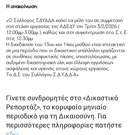
Η ανακοίνωση:
«Ο Σύλλογος ΣΔΥΔΔΑ καλεί τα μέλη του σε συμμετοχή
στη στάση εργασίας της ΑΔΕΔΥ την Τρίτη 3/2/2026 (
12.00μμ-3.00μμ ), καθώς και στη συγκέντρωση στο Σ.τ..Ε.
στις 12.30μμ.
Η διεκδίκηση του 13ου και 14ου μισθού είναι επιτακτική
σε μια περίοδο που οι δικαστικοί υπάλληλοι εργάζονται
σε συνθήκες ασφυκτικής πίεσης, υποστελέχωσης, με
αυξημένη δικαστηριακή ύλη, και έλλειψη εγγυήσεων
ασφάλειας και υγιεινής στους χώρους εργασίας.
Το Δ.Σ του Συλλόγου Σ.Δ.Υ.Δ.Δ.Α»
Γίνετε συνδρομητές στο «Δικαστικό
Ρεπορτάζ», το κορυφαίο μηνιαίο
περιοδικό για τη Δικαιοσύνη. Για
περισσότερες πληροφορίες πατήστε
εδώ
.