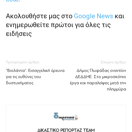
Ακολουθήστε μας στο
Google News
και
ενημερωθείτε πρώτοι για όλες τις
ειδήσεις
Προηγούμενο άρθρο
Επόμενο άρθρο
“Βιολάντα”: Εισαγγελική έρευνα
Δήμος Γλυφάδας εναντίον
για τις ευθύνες του
ΔΕΔΔΗΕ: Στο μικροσκόπιο
δυστυχήματος
έργα και παραλείψεις μετά την
πλημμύρα
ΔΙΚΑΣΤΙΚΟ ΡΕΠΟΡΤΑΖ TEAM