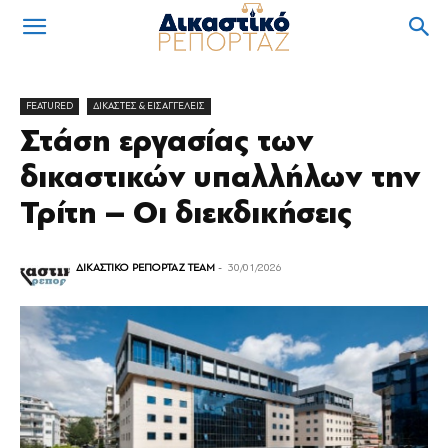
FEATURED
ΔΙΚΑΣΤΕΣ & ΕΙΣΑΓΓΕΛΕΙΣ
Στάση εργασίας των
δικαστικών υπαλλήλων την
Τρίτη – Οι διεκδικήσεις
ΔΙΚΑΣΤΙΚΟ ΡΕΠΟΡΤΑΖ TEAM
-
30/01/2026