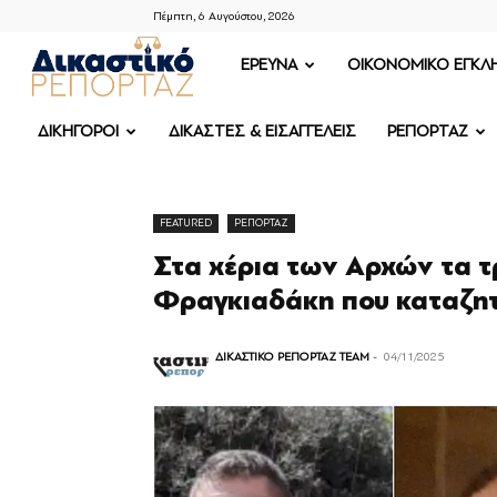
Πέμπτη, 6 Αυγούστου, 2026
ΔΙΚΑΣΤΙΚΟ
ΕΡΕΥΝΑ
OIKONOMIKO ΕΓΚΛ
ΡΕΠΟΡΤΑΖ
ΔΙΚΗΓΟΡΟΙ
ΔΙΚΑΣΤΕΣ & ΕΙΣΑΓΓΕΛΕΙΣ
ΡΕΠΟΡΤΑΖ
FEATURED
ΡΕΠΟΡΤΑΖ
Στα χέρια των Αρχών τα τρ
Φραγκιαδάκη που καταζη
ΔΙΚΑΣΤΙΚΟ ΡΕΠΟΡΤΑΖ TEAM
-
04/11/2025