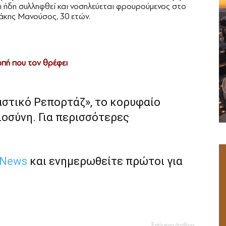
ι ήδη συλληφθεί και νοσηλεύεται φρουρούμενος στο
άκης Μανούσος, 30 ετών.
ωπή που τον θρέφει
αστικό Ρεπορτάζ», το κορυφαίο
ιοσύνη. Για περισσότερες
 News
και ενημερωθείτε πρώτοι για
Επόμενο άρθρο