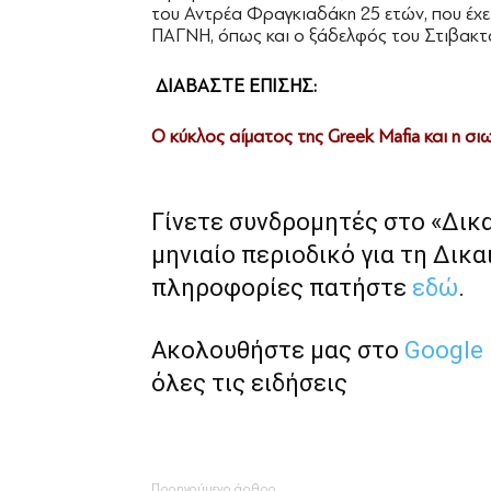
του Αντρέα Φραγκιαδάκη 25 ετών, που έχε
ΠΑΓΝΗ, όπως και ο ξάδελφός του Στιβακτ
ΔΙΑΒΑΣΤΕ ΕΠΙΣΗΣ:
Ο κύκλος αίματος της Greek Mafia και η σι
Γίνετε συνδρομητές στο «Δικ
μηνιαίο περιοδικό για τη Δικα
πληροφορίες πατήστε
εδώ
.
Ακολουθήστε μας στο
Google
όλες τις ειδήσεις
Προηγούμενο άρθρο