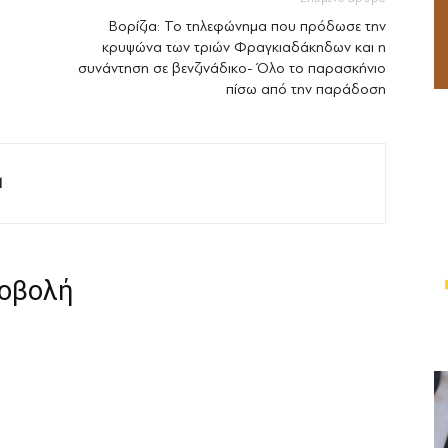
Βορίζια: Το τηλεφώνημα που πρόδωσε την
κρυψώνα των τριών Φραγκιαδάκηδων και η
συνάντηση σε βενζινάδικο- Όλο το παρασκήνιο
πίσω από την παράδοση
M
ροβολή