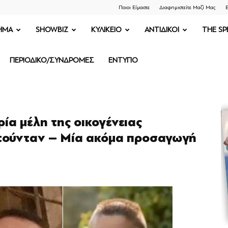
Ποιοι Είμαστε
Διαφημιστείτε Μαζί Μας
Ε
ΗΜΑ
SHOWBIZ
ΚΥΛΙΚΕΙΟ
ΑΝΤΙΔΙΚΟΙ
THE SP
ΠΕΡΙΟΔΙΚΟ/ΣΥΝΔΡΟΜΕΣ
ΕΝΤΥΠΟ
ία μέλη της οικογένειας
τούνταν – Μία ακόμα προσαγωγή