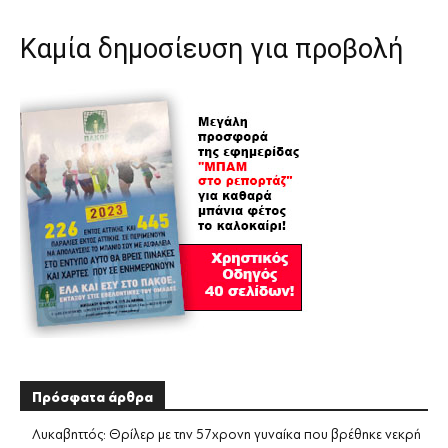
Καμία δημοσίευση για προβολή
Πρόσφατα άρθρα
Λυκαβηττός: Θρίλερ με την 57χρονη γυναίκα που βρέθηκε νεκρή