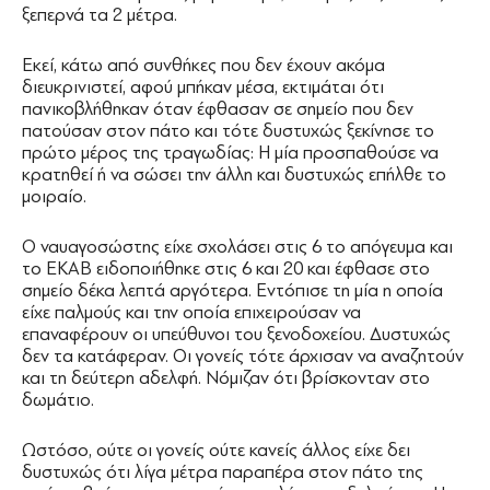
ξεπερνά τα 2 μέτρα.
Εκεί, κάτω από συνθήκες που δεν έχουν ακόμα
διευκρινιστεί, αφού μπήκαν μέσα, εκτιμάται ότι
πανικοβλήθηκαν όταν έφθασαν σε σημείο που δεν
πατούσαν στον πάτο και τότε δυστυχώς ξεκίνησε το
πρώτο μέρος της τραγωδίας: Η μία προσπαθούσε να
κρατηθεί ή να σώσει την άλλη και δυστυχώς επήλθε το
μοιραίο.
Ο ναυαγοσώστης είχε σχολάσει στις 6 το απόγευμα και
το ΕΚΑΒ ειδοποιήθηκε στις 6 και 20 και έφθασε στο
σημείο δέκα λεπτά αργότερα. Εντόπισε τη μία η οποία
είχε παλμούς και την οποία επιχειρούσαν να
επαναφέρουν οι υπεύθυνοι του ξενοδοχείου. Δυστυχώς
δεν τα κατάφεραν. Οι γονείς τότε άρχισαν να αναζητούν
και τη δεύτερη αδελφή. Νόμιζαν ότι βρίσκονταν στο
δωμάτιο.
Ωστόσο, ούτε οι γονείς ούτε κανείς άλλος είχε δει
δυστυχώς ότι λίγα μέτρα παραπέρα στον πάτο της