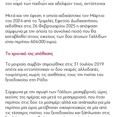
τον χαμό των παιδιών και αδελφών τους, αντίστοιχα.
Μετά και την έφεση, η οποία εκδικάστηκε τον Μάρτιο
του 2024 από το Τριμελές Εφετείο Δωδεκανήσου,
εκδόθηκε στις 26 Φεβρουαρίου 2025 η απόφαση
σύμφωνα με την οποία το συνολικό ποσό που θα
καταβληθεί στους οικείους των δύο άτυχων Γαλλίδων
είναι περίπου 604.000 ευρώ.
Το χρονικό της υπόθεσης
Το μοιραίο συμβάν σημειώθηκε στις 31 Ιουλίου 2019
οπότε και εντοπίστηκαν οι δύο νεαρές αλλοδαπές
τουρίστριες χωρίς τις αισθήσεις τους την πισίνα του
ξενοδοχείου στη Ρόδο.
Σύμφωνα με την αγωγή των Γάλλων, μεσημβρινές ώρες
εκείνης της ημέρας και μετά το μεσημεριανό, που ήταν
περίπου στις δύο το μεσημέρι αλλά και ανάπαυλα για μία
περίπου μία ώρα, μετέβησαν οικογενειακώς σε μία από
τις τέσσερις πισίνες του ξενοδοχείου και ξάπλωσαν στις