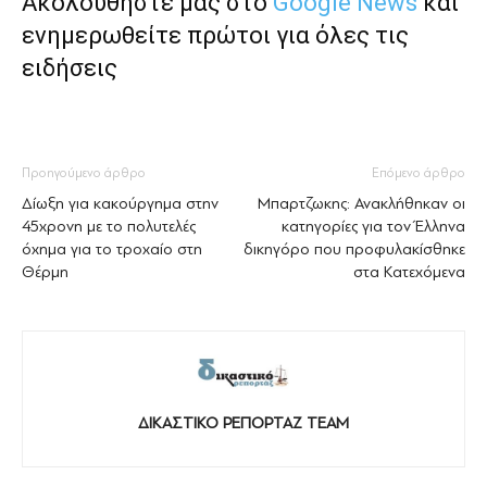
Ακολουθήστε μας στο
Google News
και
ενημερωθείτε πρώτοι για όλες τις
ειδήσεις
Προηγούμενο άρθρο
Επόμενο άρθρο
Δίωξη για κακούργημα στην
Μπαρτζωκης: Ανακλήθηκαν οι
45χρονη με τo πολυτελές
κατηγορίες για τον Έλληνα
όχημα για το τροχαίο στη
δικηγόρο που προφυλακίσθηκε
Θέρμη
στα Κατεχόμενα
ΔΙΚΑΣΤΙΚΟ ΡΕΠΟΡΤΑΖ TEAM