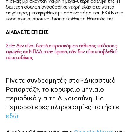
πισίνας βρίσκονταν νεκρή η μεγαλύτερη αδελφή της. Η
δεύτερη αδελφή ανασύρθηκε νεκρή ελάχιστα λεπτά
αργότερα, μεταφέρθηκε με ασθενοφόρο του ΕΚΑΒ στο
νοσοκομείο, όπου και διαπιστώθηκε ο θάνατός της.
Δ
ΙΑΒΑΣΤΕ ΕΠΙΣΗΣ:
ΣτΕ: Δεν είναι δεκτή η προσκόμιση έκθεσης επίδοσης
αγωγής σε ΝΠΔΔ στην έφεση, εάν δεν είχε υποβληθεί
πρωτοδίκως
Γίνετε συνδρομητές στο «Δικαστικό
Ρεπορτάζ», το κορυφαίο μηνιαίο
περιοδικό για τη Δικαιοσύνη. Για
περισσότερες πληροφορίες πατήστε
εδώ
.