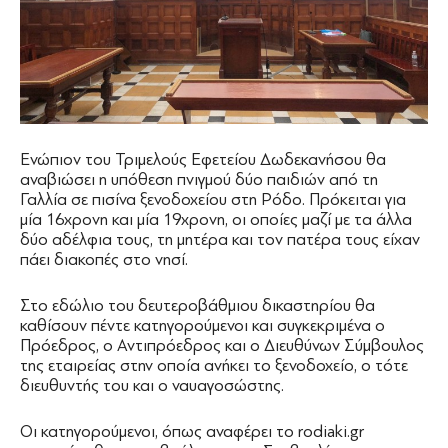
Ενώπιον του Τριμελούς Εφετείου Δωδεκανήσου θα
αναβιώσει η υπόθεση πνιγμoύ δύο παιδιών από τη
Γαλλία σε πισίνα ξενοδοχείου στη Ρόδο. Πρόκειται για
μία 16χρονη και μία 19χρονη, οι οποίες μαζί με τα άλλα
δύο αδέλφια τους, τη μητέρα και τον πατέρα τους είχαν
πάει διακοπές στο νησί.
Στο εδώλιο του δευτεροβάθμιου δικαστηρίου θα
καθίσουν πέντε κατηγορούμενοι και συγκεκριμένα ο
Πρόεδρος, ο Αντιπρόεδρος και ο Διευθύνων Σύμβουλος
της εταιρείας στην οποία ανήκει το ξενοδοχείο, ο τότε
διευθυντής του και ο ναυαγοσώστης.
Οι κατηγορούμενοι, όπως αναφέρει το rodiaki.gr