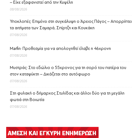
– Είχε εξαφανιστεί από την Κυψέλη
08/08/2026
Υποκλοπές: Επιμένει στη συγκάλυψη ο Άρειος Πάγος – Απορρίπτει
τα αιτήματα των Σαμαρά, Σπίρτζη και Κουκάκη
07/08/2026
Marfin: Προθεσμία για να απολογηθεί έλαβε η 46χρονη
07/08/2026
Μυστράς: Στο εδώλιο ο 55χρονος για τη σορό του πατέρα του
στον καταψύκτη – Δικάζεται στο αυτόφωρο
07/08/2026
Στη φυλακή ο δήμαρχος Στυλίδας και άλλοι δύο για τη μεγάλη
φωτιά στη Βοιωτία
07/08/2026