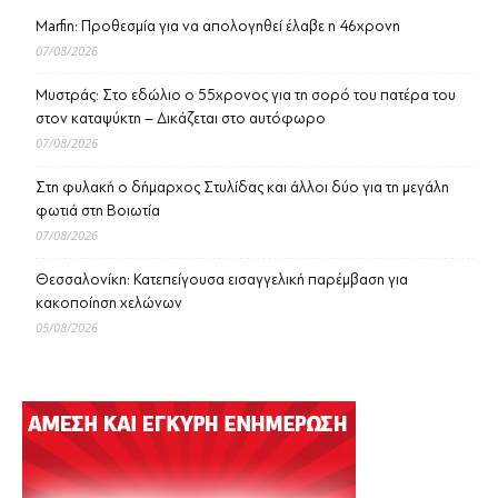
Marfin: Προθεσμία για να απολογηθεί έλαβε η 46χρονη
07/08/2026
Μυστράς: Στο εδώλιο ο 55χρονος για τη σορό του πατέρα του
στον καταψύκτη – Δικάζεται στο αυτόφωρο
07/08/2026
Στη φυλακή ο δήμαρχος Στυλίδας και άλλοι δύο για τη μεγάλη
φωτιά στη Βοιωτία
07/08/2026
Θεσσαλονίκη: Κατεπείγουσα εισαγγελική παρέμβαση για
κακοποίηση χελώνων
05/08/2026