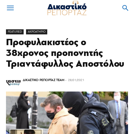
FEATURED
ΑΚΡΟΑΤΗΡΙΟ
Προφυλακιστέος ο
38χρονος προπονητής
Τριαντάφυλλος Αποστόλου
ΔΙΚΑΣΤΙΚΟ ΡΕΠΟΡΤΑΖ TEAM
-
28/01/2021