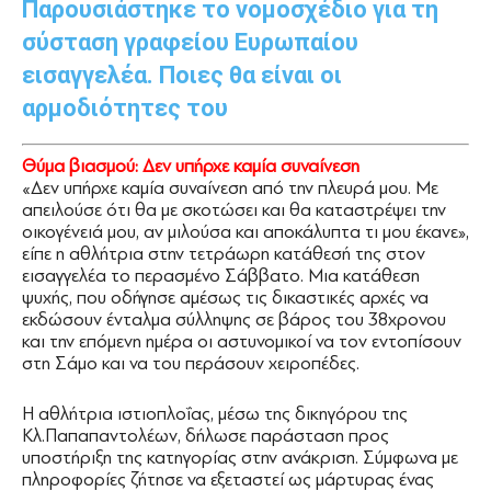
Παρουσιάστηκε το νομοσχέδιο για τη
σύσταση γραφείου Ευρωπαίου
εισαγγελέα. Ποιες θα είναι οι
αρμοδιότητες του
Θύμα βιασμού: Δεν υπήρχε καμία συναίνεση
«Δεν υπήρχε καμία συναίνεση από την πλευρά μου. Με
απειλούσε ότι θα με σκοτώσει και θα καταστρέψει την
οικογένειά μου, αν μιλούσα και αποκάλυπτα τι μου έκανε»,
είπε η αθλήτρια στην τετράωρη κατάθεσή της στον
εισαγγελέα το περασμένο Σάββατο. Μια κατάθεση
ψυχής, που οδήγησε αμέσως τις δικαστικές αρχές να
εκδώσουν ένταλμα σύλληψης σε βάρος του 38χρονου
και την επόμενη ημέρα οι αστυνομικοί να τον εντοπίσουν
στη Σάμο και να του περάσουν χειροπέδες.
Η αθλήτρια ιστιοπλοΐας, μέσω της δικηγόρου της
Κλ.Παπαπαντολέων, δήλωσε παράσταση προς
υποστήριξη της κατηγορίας στην ανάκριση. Σύμφωνα με
πληροφορίες ζήτησε να εξεταστεί ως μάρτυρας ένας