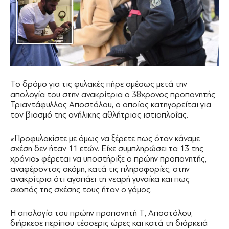
Το δρόμο για τις φυλακές πήρε αμέσως μετά την
απολογία του στην ανακρίτρια ο 38χρονος προπονητής
Τριαντάφυλλος Αποστόλου, ο οποίος κατηγορείται για
τον βιασμό της ανήλικης αθλήτριας ιστιοπλοΐας.
«Προφυλακίστε με όμως να ξέρετε πως όταν κάναμε
σχέση δεν ήταν 11 ετών. Είχε συμπληρώσει τα 13 της
χρόνια» φέρεται να υποστήριξε ο πρώην προπονητής,
αναφέροντας ακόμη, κατά τις πληροφορίες, στην
ανακρίτρια ότι αγαπάει τη νεαρή γυναίκα και πως
σκοπός της σχέσης τους ήταν ο γάμος.
Η απολογία του πρώην προπονητή Τ, Αποστόλου,
διήρκεσε περίπου τέσσερις ώρες και κατά τη διάρκειά