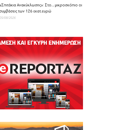
«Σπιτάκια Ανακύκλωσης»: Στο… μικροσκόπιο οι
συμβάσεις των 126 εκατ.ευρώ
05/08/2026