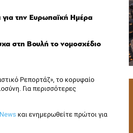
 για την Ευρωπαϊκή Ημέρα
σχα στη Βουλή το νομοσχέδιο
αστικό Ρεπορτάζ», το κορυφαίο
ιοσύνη. Για περισσότερες
 News
και ενημερωθείτε πρώτοι για