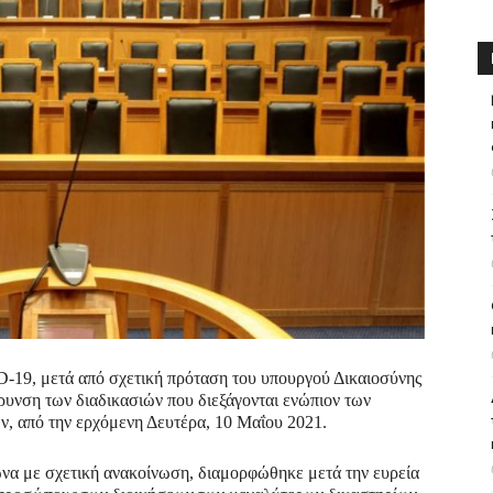
-19, μετά από σχετική πρόταση του υπουργού Δικαιοσύνης
ρυνση των διαδικασιών που διεξάγονται ενώπιον των
ων, από την ερχόμενη Δευτέρα, 10 Μαΐου 2021.
να με σχετική ανακοίνωση, διαμορφώθηκε μετά την ευρεία