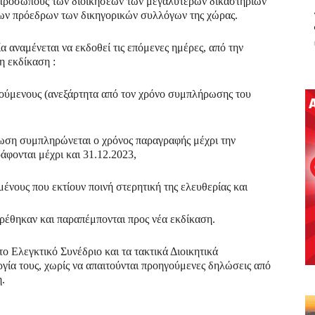
κπροσώπους των διοικήσεων των μεγαλύτερων δικαστηρίων
 των πρόεδρων των δικηγορικών συλλόγων της χώρας.
α αναμένεται να εκδοθεί τις επόμενες ημέρες, από την
η εκδίκαση :
ούμενους (ανεξάρτητα από τον χρόνο συμπλήρωσης του
τωση συμπληρώνεται ο χρόνος παραγραφής μέχρι την
φονται μέχρι και 31.12.2023,
νους που εκτίουν ποινή στερητική της ελευθερίας και
ρέθηκαν και παραπέμπονται προς νέα εκδίκαση.
το Ελεγκτικό Συνέδριο και τα τακτικά Διοικητικά
γία τους, χωρίς να απαιτούνται προηγούμενες δηλώσεις από
η.