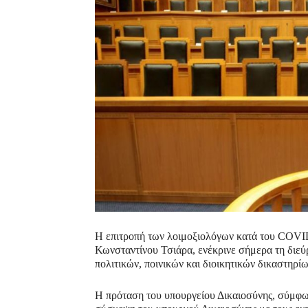
Η επιτροπή των λοιμοξιολόγων κατά του COVID
Κωνσταντίνου Τσιάρα, ενέκρινε σήμερα τη διεύ
πολιτικών, ποινικών και διοικητικών δικαστηρί
Η πρόταση του υπουργείου Δικαιοσύνης, σύμφω