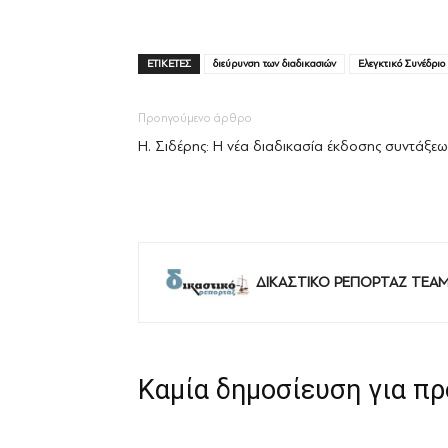
ΕΤΙΚΕΤΕΣ
διεύρυνση των διαδικασιών
Ελεγκτικό Συνέδριο
Προηγούμενο άρθρο
Η. Σιδέρης: Η νέα διαδικασία έκδοσης συντάξε
ΔΙΚΑΣΤΙΚΟ ΡΕΠΟΡΤΑΖ TEA
Καμία δημοσίευση για π