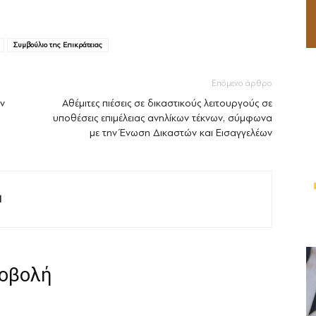
Συμβούλιο της Επικράτειας
Επόμενο άρθρο
ων
Αθέμιτες πιέσεις σε δικαστικούς λειτουργούς σε
υποθέσεις επιμέλειας ανηλίκων τέκνων, σύμφωνα
με την Ένωση Δικαστών και Εισαγγελέων
M
ροβολή