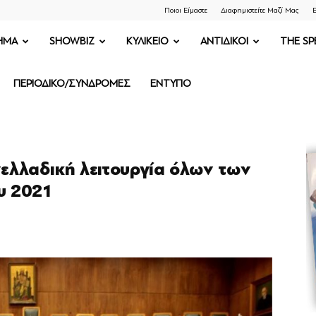
Ποιοι Είμαστε
Διαφημιστείτε Μαζί Μας
Ε
ΗΜΑ
SHOWBIZ
ΚΥΛΙΚΕΙΟ
ΑΝΤΙΔΙΚΟΙ
THE SP
ΠΕΡΙΟΔΙΚΟ/ΣΥΝΔΡΟΜΕΣ
ΕΝΤΥΠΟ
ελλαδική λειτουργία όλων των
υ 2021