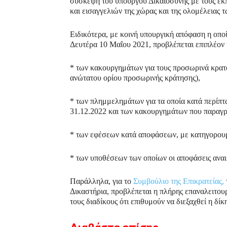
σύσκεψη του υπουργού Δικαιοσύνης με τους ε
και εισαγγελιών της χώρας και της ολομέλειας
Ειδικότερα, με κοινή υπουργική απόφαση η οποί
Δευτέρα 10 Μαΐου 2021, προβλέπεται επιπλέον 
* των κακουργημάτων για τους προσωρινά κρατ
ανώτατου ορίου προσωρινής κράτησης),
* των πλημμελημάτων για τα οποία κατά περίπ
31.12.2022 και των κακουργημάτων που παραγρά
* των εφέσεων κατά αποφάσεων, με κατηγορουμέ
* των υποθέσεων των οποίων οι αποφάσεις αναι
Παράλληλα, για το
Συμβούλιο της Επικρατείας,
Δικαστήρια, προβλέπεται η πλήρης επαναλειτουρ
τους διαδίκους ότι επιθυμούν να διεξαχθεί η δίκ