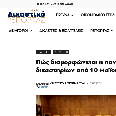
Παρασκευή, 7 Αυγούστου, 2026
ΔΙΚΑΣΤΙΚΟ
ΕΡΕΥΝΑ
OIKONOMIKO ΕΓΚΛ
ΡΕΠΟΡΤΑΖ
ΔΙΚΗΓΟΡΟΙ
ΔΙΚΑΣΤΕΣ & ΕΙΣΑΓΓΕΛΕΙΣ
ΡΕΠΟΡΤΑΖ
FEATURED
ΥΠΟΥΡΓΕΙΟ
Πώς διαμορφώνεται η παν
δικαστηρίων από 10 Μαΐο
ΔΙΚΑΣΤΙΚΟ ΡΕΠΟΡΤΑΖ TEAM
-
05/05/2021