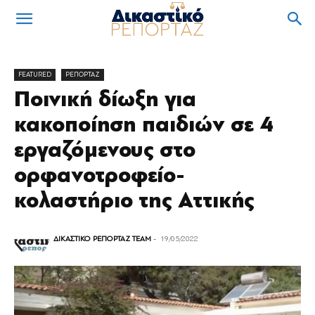
FEATURED
ΡΕΠΟΡΤΑΖ
Ποινική δίωξη για
κακοποίηση παιδιών σε 4
εργαζόμενους στο
ορφανοτροφείο-
κολαστήριο της Αττικής
ΔΙΚΑΣΤΙΚΟ ΡΕΠΟΡΤΑΖ TEAM
-
19/05/2022