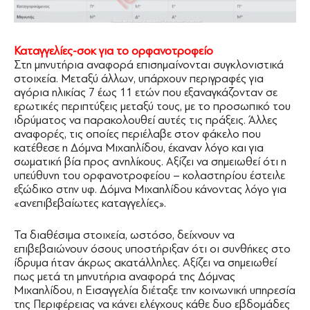
Καταγγελίες-σοκ για το ορφανοτροφείο
Στη μηνυτήρια αναφορά επισημαίνονται συγκλονιστικά
στοιχεία. Μεταξύ άλλων, υπάρχουν περιγραφές για
αγόρια ηλικίας 7 έως 11 ετών που εξαναγκάζονταν σε
ερωτικές περιπτύξεις μεταξύ τους, με το προσωπικό του
ιδρύματος να παρακολουθεί αυτές τις πράξεις. Άλλες
αναφορές, τις οποίες περιέλαβε στον φάκελο που
κατέθεσε η Δόμνα Μιχαηλίδου, έκαναν λόγο και για
σωματική βία προς ανηλίκους. Αξίζει να σημειωθεί ότι η
υπεύθυνη του ορφανοτροφείου – κολαστηρίου έστειλε
εξώδικο στην υφ. Δόμνα Μιχαηλίδου κάνοντας λόγο για
«ανεπιβεβαίωτες καταγγελίες».
Τα διαθέσιμα στοιχεία, ωστόσο, δείχνουν να
επιβεβαιώνουν όσους υποστήριξαν ότι οι συνθήκες στο
ίδρυμα ήταν άκρως ακατάλληλες. Αξίζει να σημειωθεί
πως μετά τη μηνυτήρια αναφορά της Δόμνας
Μιχαηλίδου, η Εισαγγελία διέταξε την κοινωνική υπηρεσία
της Περιφέρειας να κάνει ελέγχους κάθε δυο εβδομάδες