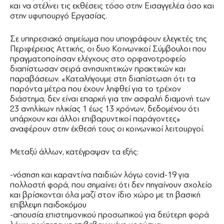
και να στέλνει τις εκθέσεις τόσο στην Εισαγγελέα όσο και
στην υφυπουργό Εργασίας.
Σε υπηρεσιακό σημείωμα που υπογράφουν ελεγκτές της
Περιφέρειας Αττικής, οι δυο Κοινωνικοί Σύμβουλοι που
πραγματοποίησαν ελέγχους στο ορφανοτροφείο
διαπίστωσαν σειρά ανησυχητικών πρακτικών και
παραβάσεων. «Καταλήγουμε στη διαπίστωση ότι τα
παρόντα μέτρα που έχουν ληφθεί για το τρέχον
διάστημα, δεν είναι επαρκή για την ασφαλή διαμονή των
23 ανηλίκων ηλικίας 1 έως 13 χρόνων, δεδομένου ότι
υπάρχουν και άλλοι επιβαρυντικοί παράγοντες»
αναφέρουν στην έκθεσή τους οι κοινωνικοί λειτουργοί.
Μεταξύ άλλων, κατέγραψαν τα εξής:
-νόσηση και καραντίνα παιδιών λόγω covid-19 για
πολλοστή φορά, που σημαίνει ότι δεν πηγαίνουν σχολείο
και βρίσκονται όλα μαζί στον ίδιο χώρο με τη βασική
επίβλεψη παιδοκόμου
-απουσία επιστημονικού προσωπικού για δεύτερη φορά