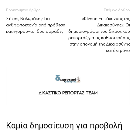
Προηγούμενο άρθρο
Επόμενο άρθρο
Σήφης Βαλυράκης: Για
«Κίνηση Επιτάχυνσης της
ανθρωποκτονία από πρόθεση
Δικαιοσύνης»: Οι
κατηγορούνται δύο ψαράδες
δημοσιογράφοι του δικαστικού
ρεπορτάζ για τις καθυστερήσεις
στην απονομή της Δικαιοσύνης
και όχι μόνο
ΔΙΚΑΣΤΙΚΟ ΡΕΠΟΡΤΑΖ TEAM
Καμία δημοσίευση για προβολή