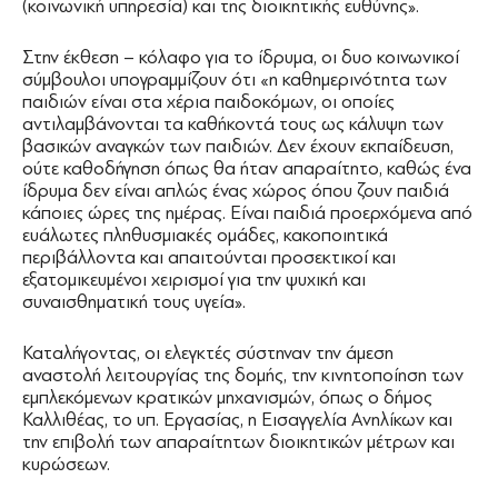
(κοινωνική υπηρεσία) και της διοικητικής ευθύνης».
Στην έκθεση – κόλαφο για το ίδρυμα, οι δυο κοινωνικοί
σύμβουλοι υπογραμμίζουν ότι «η καθημερινότητα των
παιδιών είναι στα χέρια παιδοκόμων, οι οποίες
αντιλαμβάνονται τα καθήκοντά τους ως κάλυψη των
βασικών αναγκών των παιδιών. Δεν έχουν εκπαίδευση,
ούτε καθοδήγηση όπως θα ήταν απαραίτητο, καθώς ένα
ίδρυμα δεν είναι απλώς ένας χώρος όπου ζουν παιδιά
κάποιες ώρες της ημέρας. Είναι παιδιά προερχόμενα από
ευάλωτες πληθυσμιακές ομάδες, κακοποιητικά
περιβάλλοντα και απαιτούνται προσεκτικοί και
εξατομικευμένοι χειρισμοί για την ψυχική και
συναισθηματική τους υγεία».
Καταλήγοντας, οι ελεγκτές σύστηναν την άμεση
αναστολή λειτουργίας της δομής, την κινητοποίηση των
εμπλεκόμενων κρατικών μηχανισμών, όπως ο δήμος
Καλλιθέας, το υπ. Εργασίας, η Εισαγγελία Ανηλίκων και
την επιβολή των απαραίτητων διοικητικών μέτρων και
κυρώσεων.