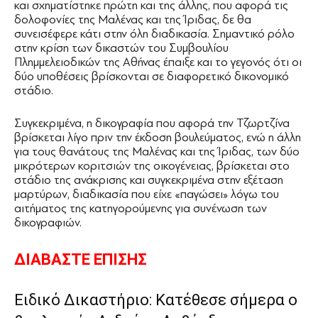
και σχηματίστηκε πρώτη και της άλλης, που αφορά τις
δολοφονίες της Μαλένας και της Ίριδας, δε θα
συνεισέφερε κάτι στην όλη διαδικασία. Σημαντικό ρόλο
στην κρίση των δικαστών του Συμβουλίου
Πλημμελειοδικών της Αθήνας έπαιξε και το γεγονός ότι οι
δύο υποθέσεις βρίσκονται σε διαφορετικό δικονομικό
στάδιο.
Συγκεκριμένα, η δικογραφία που αφορά την Τζωρτζίνα
βρίσκεται λίγο πριν την έκδοση βουλεύματος, ενώ η άλλη
για τους θανάτους της Μαλένας και της Ίριδας, των δύο
μικρότερων κοριτσιών της οικογένειας, βρίσκεται στο
στάδιο της ανάκρισης και συγκεκριμένα στην εξέταση
μαρτύρων, διαδικασία που είχε «παγώσει» λόγω του
αιτήματος της κατηγορούμενης για συνένωση των
δικογραφιών.
ΔΙΑΒΑΣΤΕ ΕΠΙΣΗΣ
Ειδικό Δικαστήριο: Κατέθεσε σήμερα ο