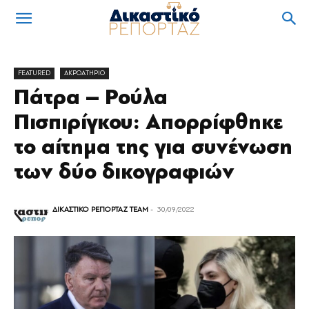
FEATURED
ΑΚΡΟΑΤΗΡΙΟ
Πάτρα – Ρούλα
Πισπιρίγκου: Απορρίφθηκε
το αίτημα της για συνένωση
των δύο δικογραφιών
ΔΙΚΑΣΤΙΚΟ ΡΕΠΟΡΤΑΖ TEAM
-
30/09/2022