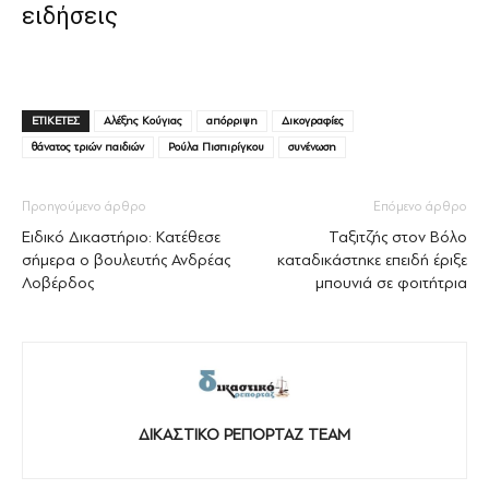
ειδήσεις
ΕΤΙΚΕΤΕΣ
Αλέξης Κούγιας
απόρριψη
Δικογραφίες
θάνατος τριών παιδιών
Ρούλα Πισπιρίγκου
συνένωση
Προηγούμενο άρθρο
Επόμενο άρθρο
Ειδικό Δικαστήριο: Κατέθεσε
Ταξιτζής στον Βόλο
σήμερα ο βουλευτής Ανδρέας
καταδικάστηκε επειδή έριξε
Λοβέρδος
μπουνιά σε φοιτήτρια
ΔΙΚΑΣΤΙΚΟ ΡΕΠΟΡΤΑΖ TEAM