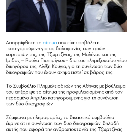
Απορρίφθηκε το
αίτημα
που είχε υποβάλει η
-κατηγορούμενη για τις δολοφονίες των τριών
κοριτσιών της, της Τζωρτζίνας, της Μαλένας και της
Ίριδας – Ρούλα Πισπιρίγκου– δια του πληρεξουσίου νέου
δικηγόρου της, Αλέξη Κούγια, για τη συνένωση των δύο
δικογραφιών που έχουν σχηματιστεί σε βάρος της.
Το Συμβούλιο Πλημμελειοδικών της Αθήνας με βούλευμα
του απέρριψε το αίτημα της προφυλακισμένης από τον
περασμένο Απρίλιο κατηγορούμενης για τη συνένωση
των δύο δικογραφιών.
Σύμφωνα με πληροφορίες, το δικαστικό συμβούλιο
έκρινε ότι η συνένωση των δύο δικογραφιών, δηλαδή
αυτής που αφορά την ανθρωποκτονία της Τζωρτζίνας