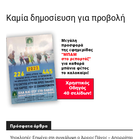
Καμία δημοσίευση για προβολή
Πρόσφατα άρθρα
Υποκλοπές: Επιμένει στη συγκάλυψη ο Άρειος Πάγος – Απορρίπτει