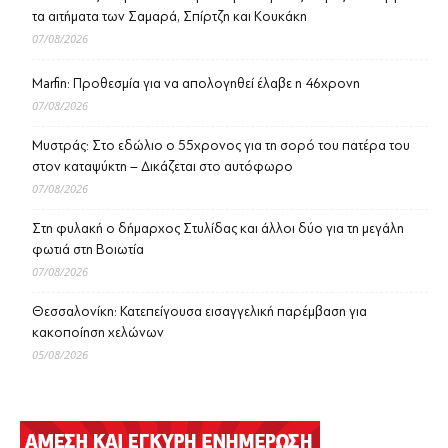
τα αιτήματα των Σαμαρά, Σπίρτζη και Κουκάκη
07/08/2026
Marfin: Προθεσμία για να απολογηθεί έλαβε η 46χρονη
07/08/2026
Μυστράς: Στο εδώλιο ο 55χρονος για τη σορό του πατέρα του
στον καταψύκτη – Δικάζεται στο αυτόφωρο
07/08/2026
Στη φυλακή ο δήμαρχος Στυλίδας και άλλοι δύο για τη μεγάλη
φωτιά στη Βοιωτία
07/08/2026
Θεσσαλονίκη: Κατεπείγουσα εισαγγελική παρέμβαση για
κακοποίηση χελώνων
05/08/2026