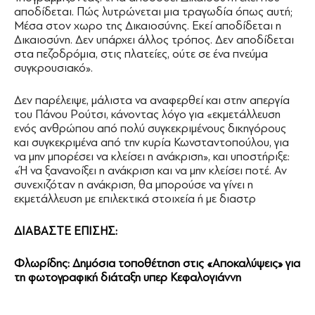
αποδίδεται. Πώς λυτρώνεται μια τραγωδία όπως αυτή;
Μέσα στον χωρο της Δικαιοσύνης. Εκεί αποδίδεται η
Δικαιοσύνη. Δεν υπάρχει άλλος τρόπος. Δεν αποδίδεται
στα πεζοδρόμια, στις πλατείες, ούτε σε ένα πνεύμα
συγκρουσιακό».
Δεν παρέλειψε, μάλιστα να αναφερθεί και στην απεργία
του Πάνου Ρούτσι, κάνοντας λόγο για «εκμετάλλευση
ενός ανθρώπου από πολύ συγκεκριμένους δικηγόρους
και συγκεκριμένα από την κυρία Κωνσταντοπούλου, για
να μην μπορέσει να κλείσει η ανάκριση», και υποστήριξε:
«Ή να ξανανοίξει η ανάκριση και να μην κλείσει ποτέ. Αν
συνεχιζόταν η ανάκριση, θα μπορούσε να γίνει η
εκμετάλλευση με επιλεκτικά στοιχεία ή με διαστρ
ΔΙΑΒΑΣΤΕ ΕΠΙΣΗΣ:
Φλωρίδης: Δημόσια τοποθέτηση στις «Αποκαλύψεις» για
τη φωτογραφική διάταξη υπερ Κεφαλογιάννη