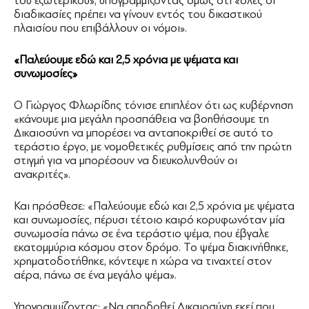
του εξωτερικού», υπογραμμίζοντας όμως ότι «όλες οι
διαδικασίες πρέπει να γίνουν εντός του δικαστικού
πλαισίου που επιβάλλουν οι νόμοι».
«Παλεύουμε εδώ και 2,5 χρόνια με ψέματα και
συνωμοσίες»
Ο Γιώργος Φλωρίδης τόνισε επιπλέον ότι ως κυβέρνηση
«κάνουμε μια μεγάλη προσπάθεια να βοηθήσουμε τη
Δικαιοσύνη να μπορέσει να ανταποκριθεί σε αυτό το
τεράστιο έργο, με νομοθετικές ρυθμίσεις από την πρώτη
στιγμή για να μπορέσουν να διευκολυνθούν οι
ανακριτές».
Και πρόσθεσε: «Παλεύουμε εδώ και 2,5 χρόνια με ψέματα
και συνωμοσίες, πέρυσι τέτοιο καιρό κορυφωνόταν μία
συνωμοσία πάνω σε ένα τεράστιο ψέμα, που έβγαλε
εκατομμύρια κόσμου στον δρόμο. Το ψέμα διακινήθηκε,
χρηματοδοτήθηκε, κόντεψε η χώρα να τιναχτεί στον
αέρα, πάνω σε ένα μεγάλο ψέμα».
Υπογραμμίζοντας: «Να αποδοθεί Δικαιοσύνη εκεί που