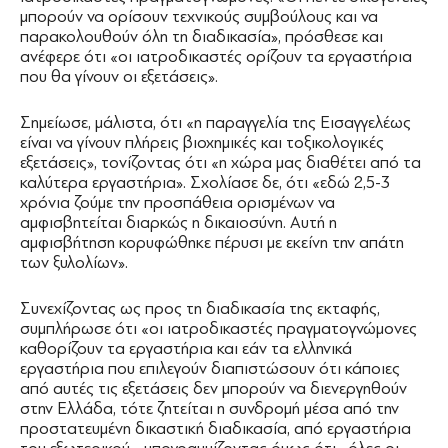
μπορούν να ορίσουν τεχνικούς συμβούλους και να
παρακολουθούν όλη τη διαδικασία», πρόσθεσε και
ανέφερε ότι «οι ιατροδικαστές ορίζουν τα εργαστήρια
που θα γίνουν οι εξετάσεις».
Σημείωσε, μάλιστα, ότι «η παραγγελία της Εισαγγελέως
είναι να γίνουν πλήρεις βιοχημικές και τοξικολογικές
εξετάσεις», τονίζοντας ότι «η χώρα μας διαθέτει από τα
καλύτερα εργαστήρια». Σχολίασε δε, ότι «εδώ 2,5-3
χρόνια ζούμε την προσπάθεια ορισμένων να
αμφισβητείται διαρκώς η δικαιοσύνη. Αυτή η
αμφισβήτηση κορυφώθηκε πέρυσι με εκείνη την απάτη
των ξυλολίων».
Συνεχίζοντας ως προς τη διαδικασία της εκταφής,
συμπλήρωσε ότι «οι ιατροδικαστές πραγματογνώμονες
καθορίζουν τα εργαστήρια και εάν τα ελληνικά
εργαστήρια που επιλεγούν διαπιστώσουν ότι κάποιες
από αυτές τις εξετάσεις δεν μπορούν να διενεργηθούν
στην Ελλάδα, τότε ζητείται η συνδρομή μέσα από την
προστατευμένη δικαστική διαδικασία, από εργαστήρια