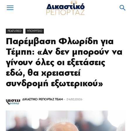
FEATURED
ΥΠΟΥΡΓΕΙΟ
Παρέμβαση Φλωρίδη για
Τέμπη: «Αν δεν μπορούν να
γίνουν όλες οι εξετάσεις
εδώ, θα χρειαστεί
συνδρομή εξωτερικού»
ΔΙΚΑΣΤΙΚΟ ΡΕΠΟΡΤΑΖ TEAM
-
24/02/2026