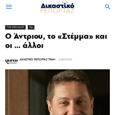
THE SPECIALIST
Top
Ο Άντριου, το «Στέμμα» και
οι … άλλοι
ΔΙΚΑΣΤΙΚΟ ΡΕΠΟΡΤΑΖ TEAM
-
24/02/2026