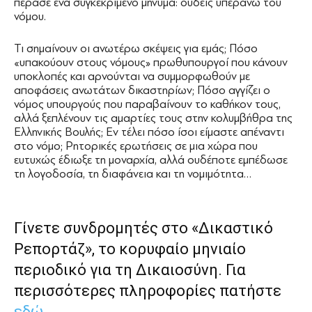
πέρασε ένα συγκεκριμένο μήνυμα: ουδείς υπεράνω του
νόμου.
Τι σημαίνουν οι ανωτέρω σκέψεις για εμάς; Πόσο
«υπακούουν στους νόμους» πρωθυπουργοί που κάνουν
υποκλοπές και αρνούνται να συμμορφωθούν με
αποφάσεις ανωτάτων δικαστηρίων; Πόσο αγγίζει ο
νόμος υπουργούς που παραβαίνουν το καθήκον τους,
αλλά ξεπλένουν τις αμαρτίες τους στην κολυμβήθρα της
Ελληνικής Βουλής; Εν τέλει πόσο ίσοι είμαστε απέναντι
στο νόμο; Ρητορικές ερωτήσεις σε μια χώρα που
ευτυχώς έδιωξε τη μοναρχία, αλλά ουδέποτε εμπέδωσε
τη λογοδοσία, τη διαφάνεια και τη νομιμότητα…
Γίνετε συνδρομητές στο «Δικαστικό
Ρεπορτάζ», το κορυφαίο μηνιαίο
περιοδικό για τη Δικαιοσύνη. Για
περισσότερες πληροφορίες πατήστε
εδώ
.