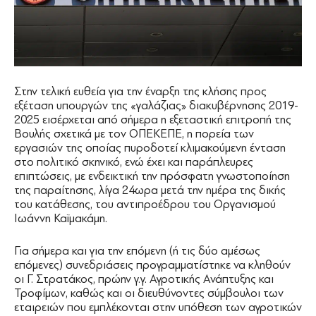
Στην τελική ευθεία για την έναρξη της κλήσης προς
εξέταση υπουργών της «γαλάζιας» διακυβέρνησης 2019-
2025 εισέρχεται από σήμερα η εξεταστική επιτροπή της
Βουλής σχετικά με τον ΟΠΕΚΕΠΕ, η πορεία των
εργασιών της οποίας πυροδοτεί κλιμακούμενη ένταση
στο πολιτικό σκηνικό, ενώ έχει και παράπλευρες
επιπτώσεις, με ενδεικτική την πρόσφατη γνωστοποίηση
της παραίτησης, λίγα 24ωρα μετά την ημέρα της δικής
του κατάθεσης, του αντιπροέδρου του Οργανισμού
Ιωάννη Καϊμακάμη.
Για σήμερα και για την επόμενη (ή τις δύο αμέσως
επόμενες) συνεδριάσεις προγραμματίστηκε να κληθούν
οι Γ. Στρατάκος, πρώην γ.γ. Αγροτικής Ανάπτυξης και
Τροφίμων, καθώς και οι διευθύνοντες σύμβουλοι των
εταιρειών που εμπλέκονται στην υπόθεση των αγροτικών