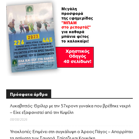
Πρόσφατα άρθρα
Λυκαβηττός: Θρίλερ με την 57χρονη γυναίκα που βρέθηκε νεκρή
– Είχε εξαφανιστεί από την Κυψέλη
08/08/2026
Υποκλοπές: Επιμένει στη συγκάλυψη ο Άρειος Πάγος – Απορρίπτει
τα αιτήματα των Σαμαρά, Σπίρτζη και Κουκάκη