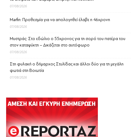
07/08/2026
Marfin: Προθεσμία για να απολογηθεί έλαβε η 46χρονη
07/08/2026
Μυστράς: Στο εδώλιο ο 55χρονος για τη σορό του πατέρα του
στον καταψύκτη – Δικάζεται στο αυτόφωρο
07/08/2026
Στη φυλακή ο δήμαρχος Στυλίδας και άλλοι δύο για τη μεγάλη
φωτιά στη Βοιωτία
07/08/2026