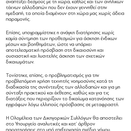
αναπτύξει δεσμούς με τη χώρα, καθώς και των ανήλικων
τέκνων αλλοδαπών που δεν έχουν γεννηθεί στην
ημεδαπή, τα οποία διαμένουν στη χώρα μας χωρίς άδεια
παραμονής.
Επίσης, υπογραμμίστηκε η ανάγκη διατήρησης χωρίς
καμία σύντμηση των προθεσμιών για άσκηση ένδικων
μέσων και βοηθημάτων, ώστε να υπάρχει
αποτελεσματική πρόσβαση στη δικαιοσύνη και
ουσιαστική και λυσιτελής άσκηση των σχετικών
δικαιωμάτων.
Τονίστηκε, επίσης, ο προβληματισμός για την
προβλεπόμενη χρήση τεχνητής νοημοσύνης κατά τη
διαδικασία της συνέντευξης των αλλοδαπών και για μη
σύνταξη πρακτικού και έκθεσης, καθώς και για τις
διατάξεις που περιορίζουν το δικαίωμα κατανόησης των
εγγράφων λόγω ελλιπούς πρόσβασης σε μεταφραστή.
Η Ολομέλεια των Δικηγορικών Συλλόγων θα αποστείλει
στο Υπουργείο αναλυτικές και κατ’ άρθρον
παρατηρήσεις στο υπό επεξεργασία σχέδιο νόμου.