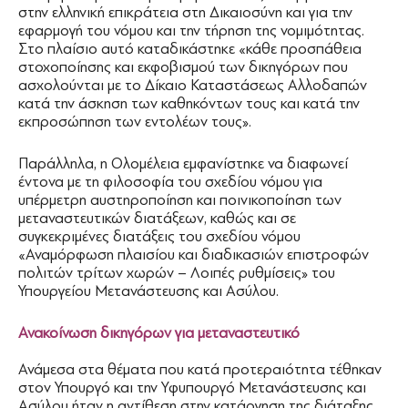
στην ελληνική επικράτεια στη Δικαιοσύνη και για την
εφαρμογή του νόμου και την τήρηση της νομιμότητας.
Στο πλαίσιο αυτό καταδικάστηκε «κάθε προσπάθεια
στοχοποίησης και εκφοβισμού των δικηγόρων που
ασχολούνται με το Δίκαιο Καταστάσεως Αλλοδαπών
κατά την άσκηση των καθηκόντων τους και κατά την
εκπροσώπηση των εντολέων τους».
Παράλληλα, η Ολομέλεια εμφανίστηκε να διαφωνεί
έντονα με τη φιλοσοφία του σχεδίου νόμου για
υπέρμετρη αυστηροποίηση και ποινικοποίηση των
μεταναστευτικών διατάξεων, καθώς και σε
συγκεκριμένες διατάξεις του σχεδίου νόμου
«Αναμόρφωση πλαισίου και διαδικασιών επιστροφών
πολιτών τρίτων χωρών – Λοιπές ρυθμίσεις» του
Υπουργείου Μετανάστευσης και Ασύλου.
Ανακοίνωση δικηγόρων για μεταναστευτικό
Ανάμεσα στα θέματα που κατά προτεραιότητα τέθηκαν
στον Υπουργό και την Υφυπουργό Μετανάστευσης και
Ασύλου ήταν η αντίθεση στην κατάργηση της διάταξης