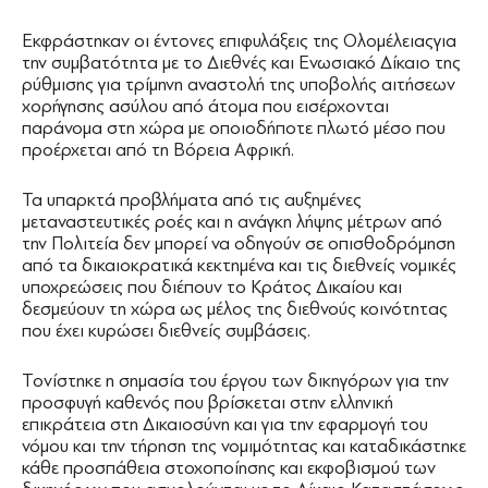
Εκφράστηκαν οι έντονες επιφυλάξεις της Ολομέλειαςγια
την συμβατότητα με το Διεθνές και Ενωσιακό Δίκαιο της
ρύθμισης για τρίμηνη αναστολή της υποβολής αιτήσεων
χορήγησης ασύλου από άτομα που εισέρχονται
παράνομα στη χώρα με οποιοδήποτε πλωτό μέσο που
προέρχεται από τη Βόρεια Αφρική.
Τα υπαρκτά προβλήματα από τις αυξημένες
μεταναστευτικές ροές και η ανάγκη λήψης μέτρων από
την Πολιτεία δεν μπορεί να οδηγούν σε οπισθοδρόμηση
από τα δικαιοκρατικά κεκτημένα και τις διεθνείς νομικές
υποχρεώσεις που διέπουν το Κράτος Δικαίου και
δεσμεύουν τη χώρα ως μέλος της διεθνούς κοινότητας
που έχει κυρώσει διεθνείς συμβάσεις.
Τονίστηκε η σημασία του έργου των δικηγόρων για την
προσφυγή καθενός που βρίσκεται στην ελληνική
επικράτεια στη Δικαιοσύνη και για την εφαρμογή του
νόμου και την τήρηση της νομιμότητας και καταδικάστηκε
κάθε προσπάθεια στοχοποίησης και εκφοβισμού των