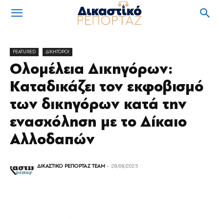
FEATURED
ΔΙΚΗΓΟΡΟΙ
Ολομέλεια Δικηγόρων:
Καταδικάζει τον εκφοβισμό
των δικηγόρων κατά την
ενασχόληση με το Δίκαιο
Αλλοδαπών
ΔΙΚΑΣΤΙΚΟ ΡΕΠΟΡΤΑΖ TEAM
-
28/08/2025