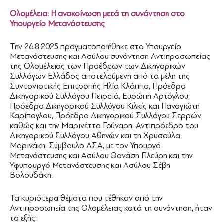
Ολομέλεια: Η ανακοίνωση μετά τη συνάντηση στο
Υπουργείο Μετανάστευσης
Την 26.8.2025 πραγματοποιήθηκε στο Υπουργείο
Μετανάστευσης και Ασύλου συνάντηση Αντιπροσωπείας
της Ολομέλειας των Προέδρων των Δικηγορικών
Συλλόγων Ελλάδος αποτελούμενη από τα μέλη της
Συντονιστικής Επιτροπής Ηλία Κλάππα, Πρόεδρο
Δικηγορικού Συλλόγου Πειραιά, Ευρώπη Αρτόγλου,
Πρόεδρο Δικηγορικού Συλλόγου Κιλκίς και Παναγιώτη
Καρίπογλου, Πρόεδρο Δικηγορικού Συλλόγου Σερρών,
καθώς και την Μαρινέττα Γούναρη, Αντιπρόεδρο του
Δικηγορικού Συλλόγου Αθηνών και τη Χρυσούλα
Μαρινάκη, Σύμβουλο ΔΣΑ, με τον Υπουργό
Μετανάστευσης και Ασύλου Θανάση Πλεύρη και την
Υφυπουργό Μετανάστευσης και Ασύλου Σέβη
Βολουδάκη.
Τα κυριότερα θέματα που τέθηκαν από την
Αντιπροσωπεία της Ολομέλειας κατά τη συνάντηση, ήταν
τα εξής: