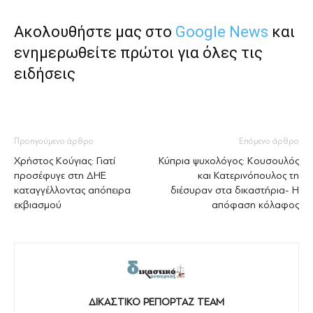
Ακολουθήστε μας στο
Google News
και
ενημερωθείτε πρώτοι για όλες τις
ειδήσεις
Προηγούμενο άρθρο
Επόμενο άρθρο
Χρήστος Κούγιας: Γιατί
Κύπρια ψυχολόγος: Κουσουλός
προσέφυγε στη ΔΗΕ
και Κατερινόπουλος τη
καταγγέλλοντας απόπειρα
διέσυραν στα δικαστήρια- Η
εκβιασμού
απόφαση κόλαφος
ΔΙΚΑΣΤΙΚΟ ΡΕΠΟΡΤΑΖ TEAM