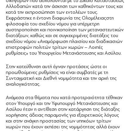
δικηγόρων που ασχολούνται με το Δίκαιο Καταστάσεως
Αλλοδαπών κατά την άσκηση των καθηκόντων τους και
κατά την εκπροσώπηση των εντολέων τους.
Εκφράστηκε η έντονη διαφωνία της Ολομέλειαςστη
φιλοσοφία του σχεδίου νόμου για υπέρμετρη
αυστηροποίηση και ποινικοποίηση των μεταναστευτικών
διατάξεων, καθώς και σε συγκεκριμένες διατάξεις του
σχεδίου νόμου «Αναμόρφωση πλαισίου και διαδικασιών
επιστροφών πολιτών τρίτων χωρών – Λοιπές
ρυθμίσεις» του Υπουργείου Μετανάστευσης και Ασύλου.
Στην κατεύθυνση αυτή έγιναν προτάσεις ώστε οι
προωθούμενες ρυθμίσεις να είναι συμβατές με τη
Συνταγματική και Διεθνή νομιμότητα και την αρχή της
αναλογικότητας.
Ανάμεσα στα θέματα που κατά προτεραιότητα τέθηκαν
στον Υπουργό και την Υφυπουργό Μετανάστευσης και
Ασύλου ήταν η αντίθεση στην κατάργηση της διάταξης
χορήγησης άδειας παραμονής για εξαιρετικούς λόγους
και στην ανάγκη προστασίας των υπηκόων τρίτων
χωρών που έχουν εκπέσει της νομιμότητας αλλά έχουν