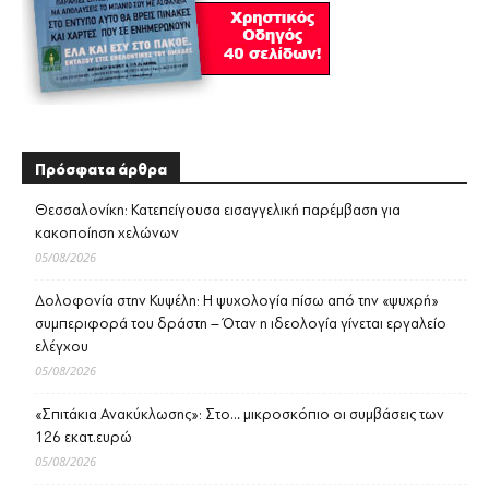
Πρόσφατα άρθρα
Θεσσαλονίκη: Κατεπείγουσα εισαγγελική παρέμβαση για
κακοποίηση χελώνων
05/08/2026
Δολοφονία στην Κυψέλη: Η ψυχολογία πίσω από την «ψυχρή»
συμπεριφορά του δράστη – Όταν η ιδεολογία γίνεται εργαλείο
ελέγχου
05/08/2026
«Σπιτάκια Ανακύκλωσης»: Στο… μικροσκόπιο οι συμβάσεις των
126 εκατ.ευρώ
05/08/2026