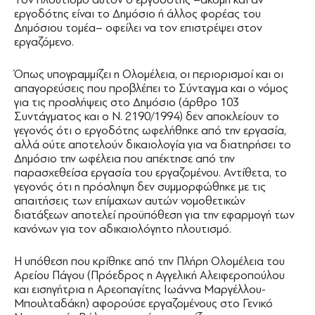
εργοδότης είναι το Δημόσιο ή άλλος φορέας του
Δημόσιου τομέα– οφείλει να τον επιστρέψει στον
εργαζόμενο.
Όπως υπογραμμίζει η Ολομέλεια, οι περιορισμοί και οι
απαγορεύσεις που προβλέπει το Σύνταγμα και ο νόμος
για τις προσλήψεις στο Δημόσιο (άρθρο 103
Συντάγματος και ο Ν. 2190/1994) δεν αποκλείουν το
γεγονός ότι ο εργοδότης ωφελήθηκε από την εργασία,
αλλά ούτε αποτελούν δικαιολογία για να διατηρήσει το
Δημόσιο την ωφέλεια που απέκτησε από την
παρασχεθείσα εργασία του εργαζομένου. Αντίθετα, το
γεγονός ότι η πρόσληψη δεν συμμορφώθηκε με τις
απαιτήσεις των επίμαχων αυτών νομοθετικών
διατάξεων αποτελεί προϋπόθεση για την εφαρμογή των
κανόνων για τον αδικαιολόγητο πλουτισμό.
Η υπόθεση που κρίθηκε από την Πλήρη Ολομέλεια του
Αρείου Πάγου (Πρόεδρος η Αγγελική Αλειφεροπούλου
και εισηγήτρια η Αρεοπαγίτης Ιωάννα Μαργέλλου-
Μπουλταδάκη) αφορούσε εργαζομένους στο Γενικό