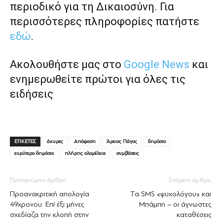
περιοδικό για τη Δικαιοσύνη. Για
περισσότερες πληροφορίες πατήστε
εδώ
.
Ακολουθήστε μας στο
Google News
και
ενημερωθείτε πρώτοι για όλες τις
ειδήσεις
ΕΤΙΚΕΤΕΣ
άκυρες
Απόφαση
Άρειος Πάγος
δημόσιο
ευρύτερο δημόσιο
πλήρης ολομέλεια
συμβάσεις
Προηγούμενο άρθρο
Επόμενο άρθρο
Προανακριτική απολογία
Τα SMS «ψυχολόγου» και
49χρονου: Επί έξι μήνες
Μπάµπη – οι άγνωστες
σχεδίαζα την κλοπή στην
καταθέσεις