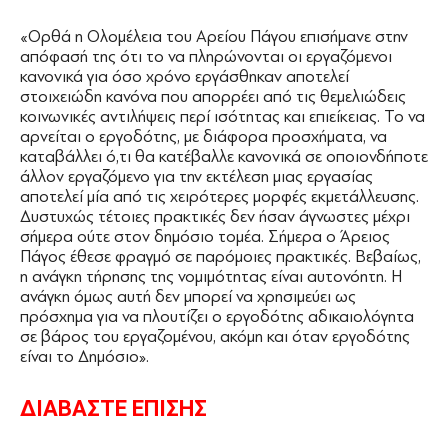
«Ορθά η Ολομέλεια του Αρείου Πάγου επισήμανε στην
απόφασή της ότι το να πληρώνονται οι εργαζόμενοι
κανονικά για όσο χρόνο εργάσθηκαν αποτελεί
στοιχειώδη κανόνα που απορρέει από τις θεμελιώδεις
κοινωνικές αντιλήψεις περί ισότητας και επιείκειας. Το να
αρνείται ο εργοδότης, με διάφορα προσχήματα, να
καταβάλλει ό,τι θα κατέβαλλε κανονικά σε οποιονδήποτε
άλλον εργαζόμενο για την εκτέλεση μιας εργασίας
αποτελεί μία από τις χειρότερες μορφές εκμετάλλευσης.
Δυστυχώς τέτοιες πρακτικές δεν ήσαν άγνωστες μέχρι
σήμερα ούτε στον δημόσιο τομέα. Σήμερα ο Άρειος
Πάγος έθεσε φραγμό σε παρόμοιες πρακτικές. Βεβαίως,
η ανάγκη τήρησης της νομιμότητας είναι αυτονόητη. Η
ανάγκη όμως αυτή δεν μπορεί να χρησιμεύει ως
πρόσχημα για να πλουτίζει ο εργοδότης αδικαιολόγητα
σε βάρος του εργαζομένου, ακόμη και όταν εργοδότης
είναι το Δημόσιο».
ΔΙΑΒΑΣΤΕ ΕΠΙΣΗΣ