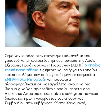
Σημαίνοντα ρόλο στην επαγγελματική…ανέλιξη του
γνωστού και μη εξαιρετέου «μπουμπουκιού» της Αρχής
Εξέτασης Προδικαστικών Προσφυγών (ΑΕΠΠ)
ο οποίος
τελικά παραιτήθηκε,
τις ημέρες και τα έργα του οποίου
είχε αποκαλύψει πριν από μερικούς μήνες η εφημερίδα
«ΜΠΑΜ στο Ρεπορτάζ»
και πρόσφατα
πληροφορηθήκαμε ότι καταγγέλλεται ακόμη και για
βιασμό γυναίκας-πρωτοδίκη η οποία υπηρετεί στα
Διοικητικά Δικαστήρια, έχει παίξει ο καθηγητής ποινικού
δικαίου και πρώην γραμματέας του υπουργικού
Συμβουλίου στην κυβέρνηση Κώστα Καραμανλή,