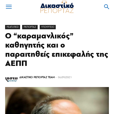
FEATURED
ΡΕΠΟΡΤΑΖ
ΥΠΟΥΡΓΕΙΟ
Ο “καραμανλικός”
καθηγητής και ο
παραιτηθείς επικεφαλής της
ΑΕΠΠ
ΔΙΚΑΣΤΙΚΟ ΡΕΠΟΡΤΑΖ TEAM
-
06/09/2021