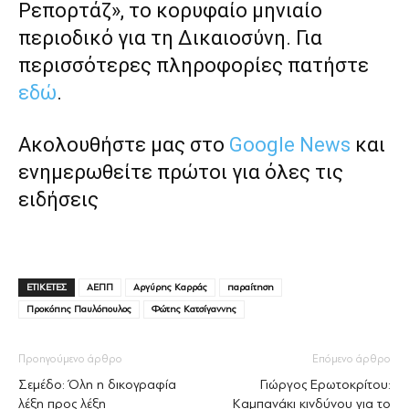
Ρεπορτάζ», το κορυφαίο μηνιαίο
περιοδικό για τη Δικαιοσύνη. Για
περισσότερες πληροφορίες πατήστε
εδώ
.
Ακολουθήστε μας στο
Google News
και
ενημερωθείτε πρώτοι για όλες τις
ειδήσεις
ΕΤΙΚΕΤΕΣ
ΑΕΠΠ
Αργύρης Καρράς
παραίτηση
Προκόπης Παυλόπουλος
Φώτης Κατσίγαννης
Προηγούμενο άρθρο
Επόμενο άρθρο
Σεμέδο: Όλη η δικογραφία
Γιώργος Ερωτοκρίτου:
λέξη προς λέξη
Kαμπανάκι κινδύνου για το