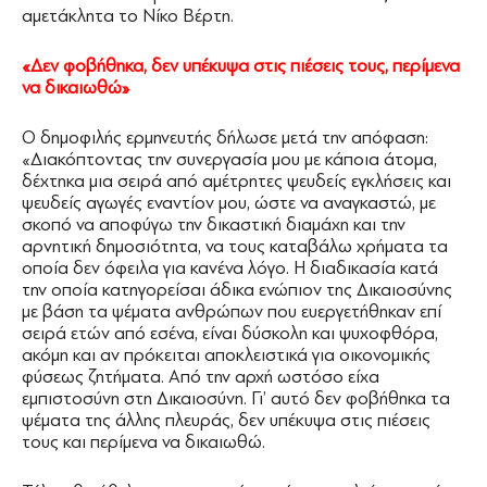
αμετάκλητα το Νίκο Βέρτη.
«Δεν φοβήθηκα, δεν υπέκυψα στις πιέσεις τους, περίμενα
να δικαιωθώ»
Ο δημοφιλής ερμηνευτής δήλωσε μετά την απόφαση:
«Διακόπτοντας την συνεργασία μου με κάποια άτομα,
δέχτηκα μια σειρά από αμέτρητες ψευδείς εγκλήσεις και
ψευδείς αγωγές εναντίον μου, ώστε να αναγκαστώ, με
σκοπό να αποφύγω την δικαστική διαμάχη και την
αρνητική δημοσιότητα, να τους καταβάλω χρήματα τα
οποία δεν όφειλα για κανένα λόγο. Η διαδικασία κατά
την οποία κατηγορείσαι άδικα ενώπιον της Δικαιοσύνης
με βάση τα ψέματα ανθρώπων που ευεργετήθηκαν επί
σειρά ετών από εσένα, είναι δύσκολη και ψυχοφθόρα,
ακόμη και αν πρόκειται αποκλειστικά για οικονομικής
φύσεως ζητήματα. Από την αρχή ωστόσο είχα
εμπιστοσύνη στη Δικαιοσύνη. Γι’ αυτό δεν φοβήθηκα τα
ψέματα της άλλης πλευράς, δεν υπέκυψα στις πιέσεις
τους και περίμενα να δικαιωθώ.