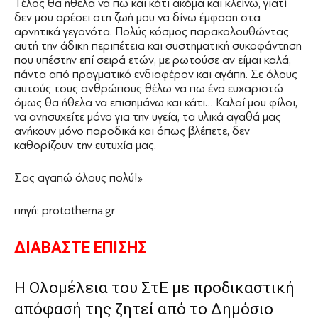
Τέλος θα ήθελα να πω και κάτι ακόμα και κλείνω, γιατί
δεν μου αρέσει στη ζωή μου να δίνω έμφαση στα
αρνητικά γεγονότα. Πολύς κόσμος παρακολουθώντας
αυτή την άδικη περιπέτεια και συστηματική συκοφάντηση
που υπέστην επί σειρά ετών, με ρωτούσε αν είμαι καλά,
πάντα από πραγματικό ενδιαφέρον και αγάπη. Σε όλους
αυτούς τους ανθρώπους θέλω να πω ένα ευχαριστώ
όμως θα ήθελα να επισημάνω και κάτι… Καλοί μου φίλοι,
να ανησυχείτε μόνο για την υγεία, τα υλικά αγαθά μας
ανήκουν μόνο παροδικά και όπως βλέπετε, δεν
καθορίζουν την ευτυχία μας.
Σας αγαπώ όλους πολύ!»
πηγή: protothema.gr
ΔΙΑΒΑΣΤΕ ΕΠΙΣΗΣ
Η Ολομέλεια του ΣτΕ με προδικαστική
απόφασή της ζητεί από το Δημόσιο