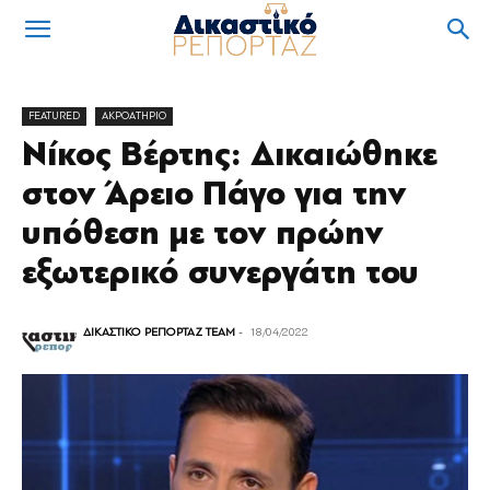
FEATURED
ΑΚΡΟΑΤΗΡΙΟ
Νίκος Βέρτης: Δικαιώθηκε
στον Άρειο Πάγο για την
υπόθεση με τον πρώην
εξωτερικό συνεργάτη του
ΔΙΚΑΣΤΙΚΟ ΡΕΠΟΡΤΑΖ TEAM
-
18/04/2022