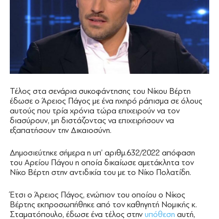
Τέλος στα σενάρια συκοφάντησης του Νίκου Βέρτη
έδωσε ο Άρειος Πάγος με ένα ηχηρό ράπισμα σε όλους
αυτούς που τρία χρόνια τώρα επιχειρούν να τον
διασύρουν, μη διστάζοντας να επιχειρήσουν να
εξαπατήσουν την Δικαιοσύνη.
Δημοσιεύτηκε σήμερα η υπ’ αριθμ.632/2022 απόφαση
του Αρείου Πάγου η οποία δικαίωσε αμετάκλητα τον
Νίκο Βέρτη στην αντιδικία του με το Νίκο Πολατίδη.
Έτσι ο Άρειος Πάγος, ενώπιον του οποίου ο Νίκος
Βέρτης εκπροσωπήθηκε από τον καθηγητή Νομικής κ.
Σταματόπουλο, έδωσε ένα τέλος στην
υπόθεση
αυτή,