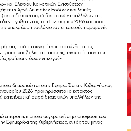
ν και Ελέγχου Κοινοτικών Ενισχύσεων
ξάρτητη Αρχή Δημοσίων Εσόδων και λοιπές
5η) εκπαιδευτική σειρά δικαστικών υπαλλήλων της
διενεργηθεί εντός του Ιανουαρίου 2026 και όσοι
 την υποχρέωση τουλάχιστον επταετούς παραμονής
ομέρειες από τη συγκρότηση και σύνθεση της
ν τρόπο υποβολής της αίτησης, την κατάρτιση του
σίες φοίτησης όσων επιλεγούν.
οποία δημοσιεύεται στην Εφημερίδα της Κυβερνήσεως
ανουαρίου 2026, προκηρύσσεται ο έκτακτος
η) εκπαιδευτική σειρά δικαστικών υπαλλήλων της
πό επιτροπή, η οποία συγκροτείται με απόφαση του
την Εφημερίδα της Κυβερνήσεως, εντός του μηνός