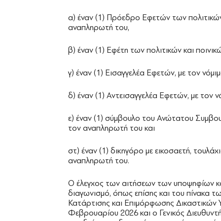
α) έναν (1) Πρόεδρο Εφετών των πολιτικών
αναπληρωτή του,
β) έναν (1) Εφέτη των πολιτικών και ποινι
γ) έναν (1) Εισαγγελέα Εφετών, με τον νόμ
δ) έναν (1) Αντεισαγγελέα Εφετών, με τον 
ε) έναν (1) σύμβουλο του Ανώτατου Συμβου
τον αναπληρωτή του και
στ) έναν (1) δικηγόρο με εικοσαετή, τουλάχ
αναπληρωτή του.
Ο έλεγχος των αιτήσεων των υποψηφίων κα
διαγωνισμό, όπως επίσης και του πίνακα τ
Κατάρτισης και Επιμόρφωσης Δικαστικών 
Φεβρουαρίου 2026 και ο Γενικός Διευθυντής