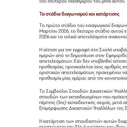
του δεύτερου δεκαημέρου του μήνα αυτού.
Τα στάδια διαγωνισμού και κατάρτισης
Το πρώτο στάδιο του εισαγωγικού διαγωνι
Μαρτίου 2026, το δεύτερο στάδιο αυτού ε
2026 και τα τελικά αποτελέσματα ανακοινώ
Η αίτηση για την εγγραφή στη Σχολή υποβά
ημερών από τη δημοσίευση στην Εφημερίδα
αποτελεσμάτων. Εάν δεν υποβληθεί αίτηση
προθεσμίας, προσκαλείται ίσος αριθμός επι
οριστικών αποτελεσμάτων, προκειμένου να
προθεσμία μίας ημέρας από την κοινοποίη
Το Συμβούλιο Σπουδών Δικαστικών Υπαλλή
σπουδών των εκπαιδευομένων που πρόκειτ
πέμπτης (5ης) εκπαιδευτικής σειράς, μετά 
Επιμόρφωσης Δικαστικών Υπαλλήλων της Σ
Η κατάρτιση των σπουδαστών αυτών διαρκεί
περατώνεται την 31η Αυγούστου του ίδιου 