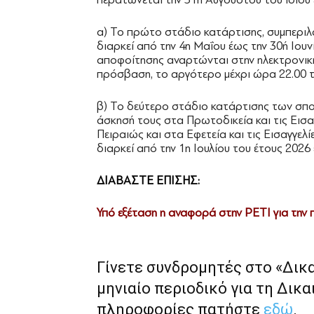
α) Το πρώτο στάδιο κατάρτισης, συμπερι
διαρκεί από την 4η Μαΐου έως την 30ή Ιου
αποφοίτησης αναρτώνται στην ηλεκτρονική
πρόσβαση, το αργότερο μέχρι ώρα 22.00 τη
β) Το δεύτερο στάδιο κατάρτισης των σπο
άσκησή τους στα Πρωτοδικεία και τις Εισ
Πειραιώς και στα Εφετεία και τις Εισαγγε
διαρκεί από την 1η Ιουλίου του έτους 2026
ΔΙΑΒΑΣΤΕ ΕΠΙΣΗΣ:
Υπό εξέταση η αναφορά στην PETI για την
Γίνετε συνδρομητές στο «Δικ
μηνιαίο περιοδικό για τη Δικα
πληροφορίες πατήστε
εδώ
.