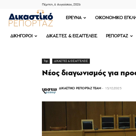
Πέμπτη, 6 Αυγούστου, 2026
ΔΙΚΑΣΤΙΚΟ
ΕΡΕΥΝΑ
OIKONOMIKO ΕΓΚΛ
ΡΕΠΟΡΤΑΖ
ΔΙΚΗΓΟΡΟΙ
ΔΙΚΑΣΤΕΣ & ΕΙΣΑΓΓΕΛΕΙΣ
ΡΕΠΟΡΤΑΖ
Top
ΔΙΚΑΣΤΕΣ & ΕΙΣΑΓΓΕΛΕΙΣ
Νέος διαγωνισμός για πρ
ΔΙΚΑΣΤΙΚΟ ΡΕΠΟΡΤΑΖ TEAM
-
15/12/2025