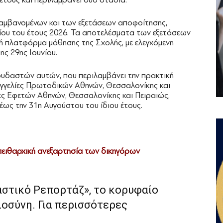
λαμβανομένων και των εξετάσεων αποφοίτησης,
νίου του έτους 2026. Τα αποτελέσματα των εξετάσεων
 πλατφόρμα μάθησης της Σχολής, με ελεγχόμενη
ς 29ης Ιουνίου.
υδαστών αυτών, που περιλαμβάνει την πρακτική
αγγελίες Πρωτοδικών Αθηνών, Θεσσαλονίκης και
λίες Εφετών Αθηνών, Θεσσαλονίκης και Πειραιώς,
 έως την 31η Αυγούστου του ίδιου έτους.
 πειθαρχική ανεξαρτησία των δικηγόρων
αστικό Ρεπορτάζ», το κορυφαίο
ιοσύνη. Για περισσότερες