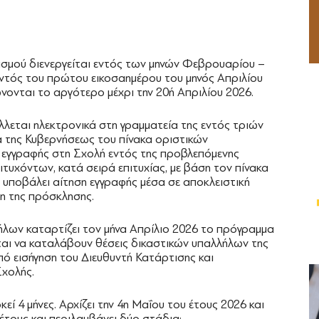
σμού διενεργείται εντός των μηνών Φεβρουαρίου –
ντός του πρώτου εικοσαημέρου του μηνός Απριλίου
νονται το αργότερο μέχρι την 20ή Απριλίου 2026.
λλεται ηλεκτρονικά στη γραμματεία της εντός τριών
 της Κυβερνήσεως του πίνακα οριστικών
 εγγραφής στη Σχολή εντός της προβλεπόμενης
τυχόντων, κατά σειρά επιτυχίας, με βάση τον πίνακα
 υποβάλει αίτηση εγγραφής μέσα σε αποκλειστική
ση της πρόσκλησης.
λων καταρτίζει τον μήνα Απρίλιο 2026 το πρόγραμμα
αι να καταλάβουν θέσεις δικαστικών υπαλλήλων της
από εισήγηση του Διευθυντή Κατάρτισης και
χολής.
 4 μήνες. Αρχίζει την 4η Μαΐου του έτους 2026 και
έτους και περιλαμβάνει δύο στάδια: