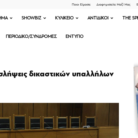
Ποιοι Είμαστε
Διαφημιστείτε Μαζί Μας
Ε
ΗΜΑ
SHOWBIZ
ΚΥΛΙΚΕΙΟ
ΑΝΤΙΔΙΚΟΙ
THE SP
ΠΕΡΙΟΔΙΚΟ/ΣΥΝΔΡΟΜΕΣ
ΕΝΤΥΠΟ
οσλήψεις δικαστικών υπαλλήλων