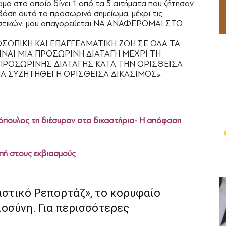
μα στο οποίο δίνει 1 από τα 5 αιτήματα που ζήτησαν
βάση αυτό το προσωρινό σημείωμα, μέχρι τις
αλιστικών, μου απαγορεύεται ΝΑ ΑΝΑΦΕΡΟΜΑΙ ΣΤΟ
ΣΩΠΙΚΗ ΚΑΙ ΕΠΑΓΓΕΛΜΑΤΙΚΗ ΖΩΗ ΣΕ ΟΛΑ ΤΑ
ΙΝΑΙ ΜΙΑ ΠΡΟΣΩΡΙΝΗ ΔΙΑΤΑΓΗ ΜΕΧΡΙ ΤΗ
ΠΡΟΣΩΡΙΝΗΣ ΔΙΑΤΑΓΗΣ ΚΑΤΑ ΤΗΝ ΟΡΙΣΘΕΙΣΑ
ΝΑ ΣΥΖΗΤΗΘΕΙ Η ΟΡΙΣΘΕΙΣΑ ΔΙΚΑΣΙΜΟΣ».
νόπουλος τη διέσυραν στα δικαστήρια- Η απόφαση
πή στους εκβιασμούς
αστικό Ρεπορτάζ», το κορυφαίο
ιοσύνη. Για περισσότερες