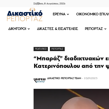
Σάββατο, 8 Αυγούστου, 2026
ΔΙΚΑΣΤΙΚΟ
ΕΡΕΥΝΑ
OIKONOMIKO ΕΓΚΛ
ΡΕΠΟΡΤΑΖ
ΔΙΚΗΓΟΡΟΙ
ΔΙΚΑΣΤΕΣ & ΕΙΣΑΓΓΕΛΕΙΣ
ΡΕΠΟΡΤΑΖ
FEATURED
ΡΕΠΟΡΤΑΖ
“Μπαράζ” διαδικτυακών ε
Κατερινόπουλου από την 
ΔΙΚΑΣΤΙΚΟ ΡΕΠΟΡΤΑΖ TEAM
-
05/09/2025