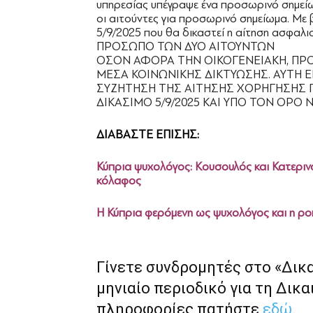
υπηρεσίας υπέγραψε ένα προσωρινό σημείω
οι αιτούντες για προσωρινό σημείωμα. Με 
5/9/2025 που θα δικαστεί η αίτηση ασφ
ΠΡΟΣΩΠΟ ΤΩΝ ΔΥΟ ΑΙΤΟΥΝΤΩΝ
ΟΣΟΝ ΑΦΟΡΑ ΤΗΝ ΟΙΚΟΓΕΝΕΙΑΚΗ, ΠΡΟ
ΜΕΣΑ ΚΟΙΝΩΝΙΚΗΣ ΔΙΚΤΥΩΣΗΣ. ΑΥΤΗ Ε
ΣΥΖΗΤΗΣΗ ΤΗΣ ΑΙΤΗΣΗΣ ΧΟΡΗΓΗΣΗΣ 
ΔΙΚΑΣΙΜΟ 5/9/2025 ΚΑΙ ΥΠΟ ΤΟΝ ΟΡΟ 
ΔΙΑΒΑΣΤΕ ΕΠΙΣΗΣ:
Κύπρια ψυχολόγος: Κουσουλός και Κατερι
κόλαφος
Η Κύπρια φερόμενη ως ψυχολόγος και η ρο
Γίνετε συνδρομητές στο «Δικ
μηνιαίο περιοδικό για τη Δικα
πληροφορίες πατήστε
εδώ
.