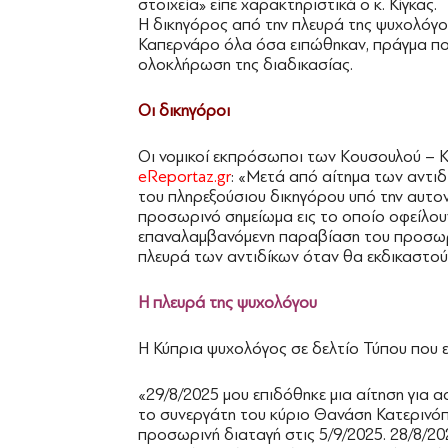
στοιχεία» είπε χαρακτηριστικά ο κ. Κίγκας.
Η δικηγόρος από την πλευρά της ψυχολόγου
Καπερνάρο όλα όσα ειπώθηκαν, πράγμα που
ολοκλήρωση της διαδικασίας.
Οι δικηγόροι
Οι νομικοί εκπρόσωποι των Κουσουλού – Κ
eReportaz.gr
: «Μετά από αίτημα των αντι
του πληρεξούσιου δικηγόρου υπό την αυτον
προσωρινό σημείωμα εις το οποίο οφείλου
επαναλαμβανόμενη παραβίαση του προσωρι
πλευρά των αντιδίκων όταν θα εκδικαστού
Η πλευρά της ψυχολόγου
Η Κύπρια ψυχολόγος σε δελτίο Τύπου που ε
«29/8/2025 μου επιδόθηκε μια αίτηση για 
το συνεργάτη του κύριο Θανάση Κατερινόπου
προσωρινή διαταγή στις 5/9/2025. 28/8/20