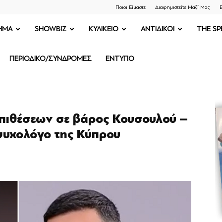
Ποιοι Είμαστε
Διαφημιστείτε Μαζί Μας
Ε
ΗΜΑ
SHOWBIZ
ΚΥΛΙΚΕΙΟ
ΑΝΤΙΔΙΚΟΙ
THE SP
ΠΕΡΙΟΔΙΚΟ/ΣΥΝΔΡΟΜΕΣ
ΕΝΤΥΠΟ
πιθέσεων σε βάρος Κουσουλού –
ψυχολόγο της Κύπρου