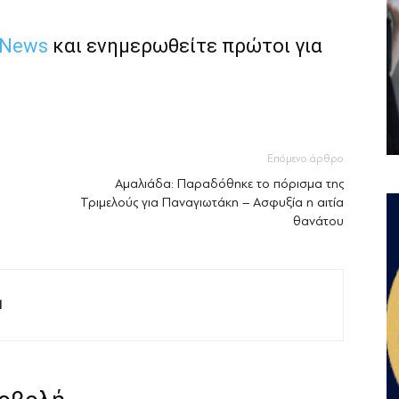
 News
και ενημερωθείτε πρώτοι για
Επόμενο άρθρο
Αμαλιάδα: Παραδόθηκε το πόρισμα της
Τριμελούς για Παναγιωτάκη – Ασφυξία η αιτία
θανάτου
M