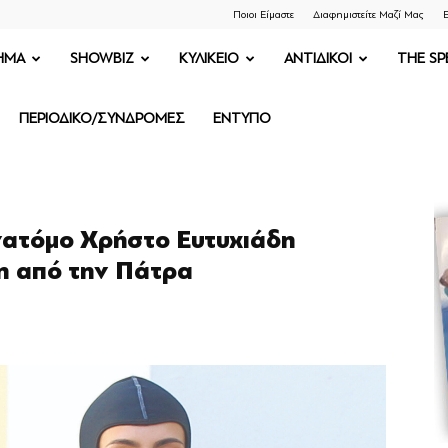
Ποιοι Είμαστε
Διαφημιστείτε Μαζί Μας
Ε
ΗΜΑ
SHOWBIZ
ΚΥΛΙΚΕΙΟ
ΑΝΤΙΔΙΚΟΙ
THE SP
ΠΕΡΙΟΔΙΚΟ/ΣΥΝΔΡΟΜΕΣ
ΕΝΤΥΠΟ
ατόμο Χρήστο Ευτυχιάδη
η από την Πάτρα