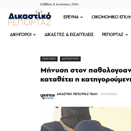
Σάββατο, 8 Αυγούστου, 2026
ΔΙΚΑΣΤΙΚΟ
ΕΡΕΥΝΑ
OIKONOMIKO ΕΓΚΛ
ΡΕΠΟΡΤΑΖ
ΔΙΚΗΓΟΡΟΙ
ΔΙΚΑΣΤΕΣ & ΕΙΣΑΓΓΕΛΕΙΣ
ΡΕΠΟΡΤΑΖ
FEATURED
ΑΚΡΟΑΤΗΡΙΟ
Μήνυση στον παθολογοαν
καταθέτει η κατηγορούμεν
ΔΙΚΑΣΤΙΚΟ ΡΕΠΟΡΤΑΖ TEAM
-
24/10/2024