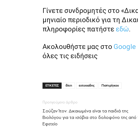
Γίνετε συνδρομητές στο «Δικ
μηνιαίο περιοδικό για τη Δικα
πληροφορίες πατήστε
εδώ
.
Ακολουθήστε μας στο
Google
όλες τις ειδήσεις
ΕΤΙΚΕΤΕΣ
δίκη
ευτυχιαδης
Πισπιρίγκου
Προηγούμενο άρθρο
Σούζαν Ίτον: Δικαιωμένα είναι τα παιδιά της
Βιολόγου για τα ισόβια στο δολοφόνο της από 
Εφετείο