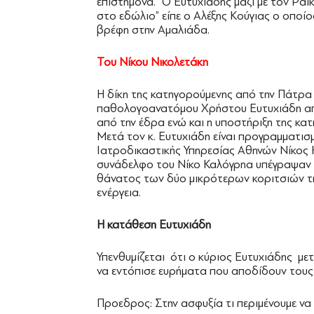
επιστήμονα. “Ο Ευτυχιάδης μαζί με τον Ράι
στο εδώλιο” είπε ο Αλέξης Κούγιας ο οποί
βρέφη στην Αμαλιάδα.
Του Νίκου Νικολετάκη
Η δίκη της κατηγορούμενης από την Πάτρα 
παθολογοανατόμου Χρήστου Ευτυχιάδη από
από την έδρα ενώ και η υποστήριξη της κα
Μετά τον κ. Ευτυχιάδη είναι προγραμματισ
Ιατροδικαστικής Υπηρεσίας Αθηνών Νίκος Κ
συνάδελφο του Νίκο Καλόγρηα υπέγραψαν 
θάνατος των δύο μικρότερων κοριτσιών τη
ενέργεια.
Η κατάθεση Ευτυχιάδη
Υπενθυμίζεται ότι ο κύριος Ευτυχιάδης με
να εντόπισε ευρήματα που αποδίδουν τους 
Προεδρος: Στην ασφυξία τι περιμένουμε να