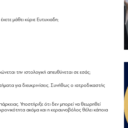
έχετε μάθει κύριε Ευτυχιαδη;
νεται την ιστολογική απευθύνεται σε εσάς;
τήματα για διευκρινίσεις. Συνήθως ο ιατροδικαστής
άρκειας. Υποστήριξε ότι δεν μπορεί να θεωρηθεί
 χρονικότητα ακόμα και η κεραυνοβόλος θέλει κάποια