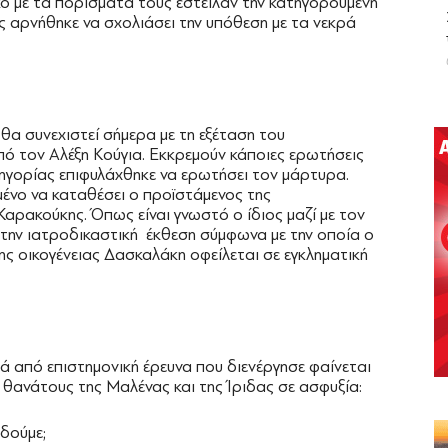
κο με τα πορίσματα τους έστειλαν την κατηγορούμενη
ος αρνήθηκε να σχολιάσει την υπόθεση με τα νεκρά
θα συνεχιστεί σήμερα με τη εξέταση του
 τον Αλέξη Κούγια. Εκκρεμούν κάποιες ερωτήσεις
τηγορίας επιφυλάχθηκε να ερωτήσει τον μάρτυρα.
μένο να καταθέσει ο προϊστάμενος της
αρακούκης. Όπως είναι γνωστό ο ίδιος μαζί με τον
την ιατροδικαστική έκθεση σύμφωνα με την οποία ο
ς οικογένειας Δασκαλάκη οφείλεται σε εγκληματική
τά από επιστημονική έρευνα που διενέργησε φαίνεται
θανάτους της Μαλένας και της Ίριδας σε ασφυξία:
 δούμε;