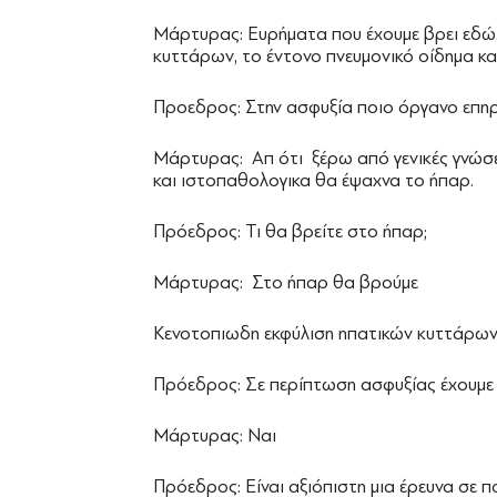
Μάρτυρας: Ευρήματα που έχουμε βρει εδώ.
κυττάρων, το έντονο πνευμονικό οίδημα κα
Προεδρος: Στην ασφυξία ποιο όργανο επηρ
Μάρτυρας: Απ ότι ξέρω από γενικές γνώσεις 
και ιστοπαθολογικα θα έψαχνα το ήπαρ.
Πρόεδρος: Τι θα βρείτε στο ήπαρ;
Μάρτυρας: Στο ήπαρ θα βρούμε
Κενοτοπιωδη εκφύλιση ηπατικών κυττάρων κ
Πρόεδρος: Σε περίπτωση ασφυξίας έχουμε β
Μάρτυρας: Ναι
Πρόεδρος: Είναι αξιόπιστη μια έρευνα σε πο