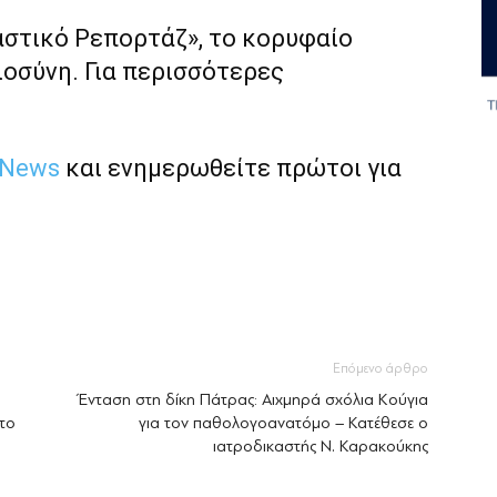
αστικό Ρεπορτάζ», το κορυφαίο
ιοσύνη. Για περισσότερες
 News
και ενημερωθείτε πρώτοι για
Επόμενο άρθρο
Ένταση στη δίκη Πάτρας: Αιχμηρά σχόλια Κούγια
το
για τον παθολογοανατόμο – Κατέθεσε ο
ιατροδικαστής Ν. Καρακούκης