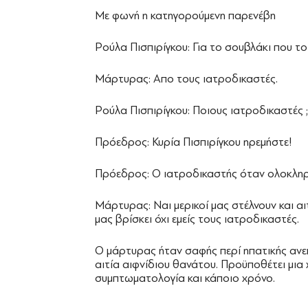
Με φωνή η κατηγορούμενη παρενέβη
Ρούλα Πισπιρίγκου: Για το σουβλάκι που το 
Μάρτυρας: Απο τους ιατροδικαστές.
Ρούλα Πισπιρίγκου: Ποιους ιατροδικαστές ;
Πρόεδρος: Κυρία Πισπιρίγκου ηρεμήστε!
Πρόεδρος: Ο ιατροδικαστής όταν ολοκληρώ
Μάρτυρας: Ναι μερικοί μας στέλνουν και αι
μας βρίσκει όχι εμείς τους ιατροδικαστές.
Ο μάρτυρας ήταν σαφής περί ηπατικής ανεπ
αιτία αιφνίδιου θανάτου. Προϋποθέτει μια
συμπτωματολογία και κάποιο χρόνο.