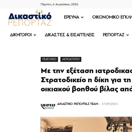
Πέμπτη, 6 Αυγούστου, 2026
ΔΙΚΑΣΤΙΚΟ
ΕΡΕΥΝΑ
OIKONOMIKO ΕΓΚΛ
ΡΕΠΟΡΤΑΖ
ΔΙΚΗΓΟΡΟΙ
ΔΙΚΑΣΤΕΣ & ΕΙΣΑΓΓΕΛΕΙΣ
ΡΕΠΟΡΤΑΖ
FEATURED
ΑΚΡΟΑΤΗΡΙΟ
Με την εξέταση ιατροδικα
Στρατοδικείο η δίκη για 
οικιακού βοηθού βίλας απ
ΔΙΚΑΣΤΙΚΟ ΡΕΠΟΡΤΑΖ TEAM
-
27/09/2024