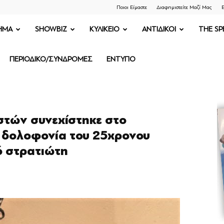
Ποιοι Είμαστε
Διαφημιστείτε Μαζί Μας
Ε
ΗΜΑ
SHOWBIZ
ΚΥΛΙΚΕΙΟ
ΑΝΤΙΔΙΚΟΙ
THE SP
ΠΕΡΙΟΔΙΚΟ/ΣΥΝΔΡΟΜΕΣ
ΕΝΤΥΠΟ
στών συνεχίστηκε στο
τη δολοφονία του 25χρονου
ό στρατιώτη