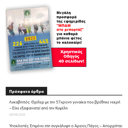
Πρόσφατα άρθρα
Λυκαβηττός: Θρίλερ με την 57χρονη γυναίκα που βρέθηκε νεκρή
– Είχε εξαφανιστεί από την Κυψέλη
08/08/2026
Υποκλοπές: Επιμένει στη συγκάλυψη ο Άρειος Πάγος – Απορρίπτει