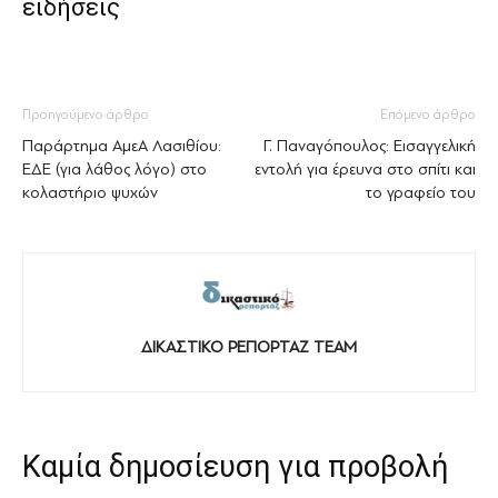
ειδήσεις
Προηγούμενο άρθρο
Επόμενο άρθρο
Παράρτημα ΑμεΑ Λασιθίου:
Γ. Παναγόπουλος: Εισαγγελική
ΕΔΕ (για λάθος λόγο) στο
εντολή για έρευνα στο σπίτι και
κολαστήριο ψυχών
το γραφείο του
ΔΙΚΑΣΤΙΚΟ ΡΕΠΟΡΤΑΖ TEAM
Καμία δημοσίευση για προβολή