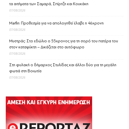
τα αιτήματα των Σαμαρά, Σπίρτζη και Κουκάκη
07/08/2026
Marfin: Προθεσμία για να απολογηθεί έλαβε η 46χρονη
07/08/2026
Μυστράς: Στο εδώλιο ο 55χρονος για τη σορό του πατέρα του
στον καταψύκτη – Δικάζεται στο αυτόφωρο
07/08/2026
Στη φυλακή ο δήμαρχος Στυλίδας και άλλοι δύο για τη μεγάλη
φωτιά στη Βοιωτία
07/08/2026