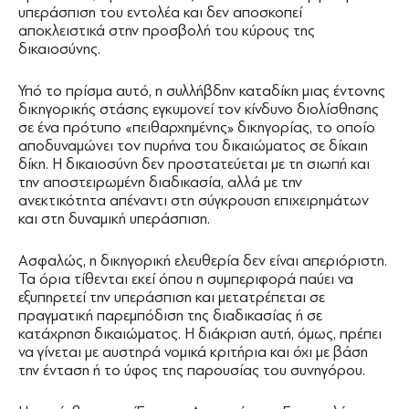
υπεράσπιση του εντολέα και δεν αποσκοπεί
αποκλειστικά στην προσβολή του κύρους της
δικαιοσύνης.
Υπό το πρίσμα αυτό, η συλλήβδην καταδίκη μιας έντονης
δικηγορικής στάσης εγκυμονεί τον κίνδυνο διολίσθησης
σε ένα πρότυπο «πειθαρχημένης» δικηγορίας, το οποίο
αποδυναμώνει τον πυρήνα του δικαιώματος σε δίκαιη
δίκη. Η δικαιοσύνη δεν προστατεύεται με τη σιωπή και
την αποστειρωμένη διαδικασία, αλλά με την
ανεκτικότητα απέναντι στη σύγκρουση επιχειρημάτων
και στη δυναμική υπεράσπιση.
Ασφαλώς, η δικηγορική ελευθερία δεν είναι απεριόριστη.
Τα όρια τίθενται εκεί όπου η συμπεριφορά παύει να
εξυπηρετεί την υπεράσπιση και μετατρέπεται σε
πραγματική παρεμπόδιση της διαδικασίας ή σε
κατάχρηση δικαιώματος. Η διάκριση αυτή, όμως, πρέπει
να γίνεται με αυστηρά νομικά κριτήρια και όχι με βάση
την ένταση ή το ύφος της παρουσίας του συνηγόρου.