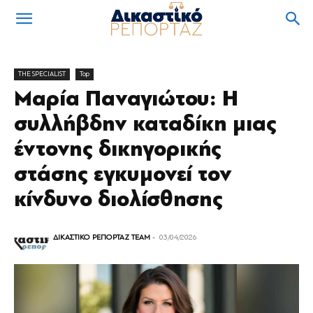
THE SPECIALIST
Top
Μαρία Παναγιώτου: Η
συλλήβδην καταδίκη μιας
έντονης δικηγορικής
στάσης εγκυμονεί τον
κίνδυνο διολίσθησης
ΔΙΚΑΣΤΙΚΟ ΡΕΠΟΡΤΑΖ TEAM
-
03/04/2026