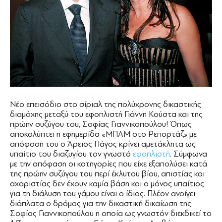
Νέο επεισόδιο στο σίριαλ της πολύχρονης δικαστικής
διαμάχης μεταξύ του εφοπλιστή Γιάννη Κούστα και της
πρώην συζύγου του, Σοφίας Γιαννικοπούλου! Όπως
αποκαλύπτει η εφημερίδα «ΜΠΑΜ στο Ρεπορτάζ» με
απόφαση του ο Άρειος Πάγος κρίνει αμετάκλητα ως
υπαίτιο του διαζυγίου τον γνωστό
εφοπλιστή
. Σύμφωνα
με την απόφαση οι κατηγορίες που είχε εξαπολύσει κατά
της πρώην συζύγου του περί έκλυτου βίου, απιστίας και
αχαριστίας δεν έχουν καμία βάση και ο μόνος υπαίτιος
για τη διάλυση του γάμου είναι ο ίδιος. Πλέον ανοίγει
διάπλατα ο δρόμος για την δικαστική δικαίωση της
Σοφίας Γιαννικοπούλου η οποία ως γνωστόν διεκδικεί το