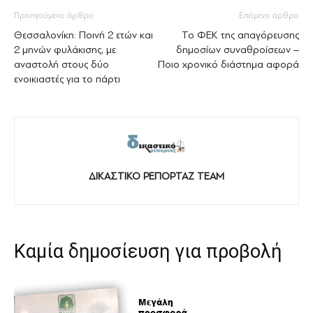
Προηγούμενο άρθρο
Επόμενο άρθρο
Θεσσαλονίκη: Ποινή 2 ετών και
Το ΦΕΚ της απαγόρευσης
2 μηνών φυλάκισης, με
δημοσίων συναθροίσεων –
αναστολή στους δύο
Ποιο χρονικό διάστημα αφορά
ενοικιαστές για το πάρτι
ΔΙΚΑΣΤΙΚΟ ΡΕΠΟΡΤΑΖ TEAM
Καμία δημοσίευση για προβολή