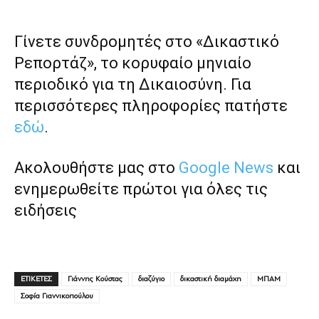
Γίνετε συνδρομητές στο «Δικαστικό
Ρεπορτάζ», το κορυφαίο μηνιαίο
περιοδικό για τη Δικαιοσύνη. Για
περισσότερες πληροφορίες πατήστε
εδώ
.
Ακολουθήστε μας στο
Google News
και
ενημερωθείτε πρώτοι για όλες τις
ειδήσεις
ΕΤΙΚΕΤΕΣ
Γιάννης Κούστας
διαζύγιο
δικαστική διαμάχη
ΜΠΑΜ
Σοφία Γιαννικοπούλου