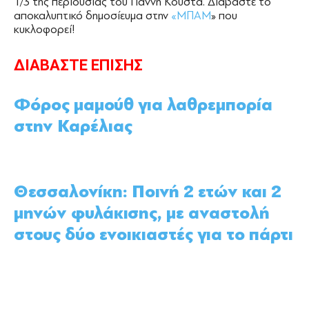
1/3 της περιουσίας του Γιάννη Κούστα. Διαβάστε το
αποκαλυπτικό δημοσίευμα στην
«ΜΠΑΜ
» που
κυκλοφορεί!
ΔΙΑΒΑΣΤΕ ΕΠΙΣΗΣ
Φόρος μαμούθ για λαθρεμπορία
στην Καρέλιας
Θεσσαλονίκη: Ποινή 2 ετών και 2
μηνών φυλάκισης, με αναστολή
στους δύο ενοικιαστές για το πάρτι