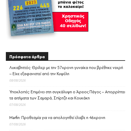
Πρόσφατα άρθρα
Λυκαβηττός: Θρίλερ με την 57χρονη γυναίκα που βρέθηκε νεκρή
– Είχε εξαφανιστεί από την Κυψέλη
08/08/2026
Υποκλοπές: Επιμένει στη συγκάλυψη ο Άρειος Πάγος – Απορρίπτει
τα αιτήματα των Σαμαρά, Σπίρτζη και Κουκάκη
07/08/2026
Marfin: Προθεσμία για να απολογηθεί έλαβε η 46χρονη
07/08/2026