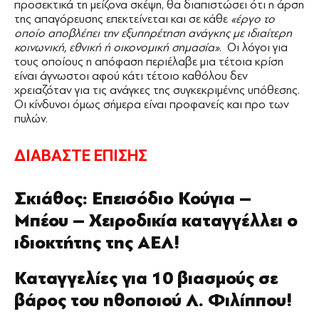
προσεκτικά τη μείζονα σκέψη, θα διαπιστώσει ότι η άρση
της απαγόρευσης επεκτείνεται και σε κάθε
«έργο το
οποίο αποβλέπει την εξυπηρέτηση ανάγκης με ιδιαίτερη
κοινωνική, εθνική ή οικονομική σημασία»
. Οι λόγοι για
τους οποίους η απόφαση περιέλαβε μια τέτοια κρίση
είναι άγνωστοι αφού κάτι τέτοιο καθόλου δεν
χρειαζόταν για τις ανάγκες της συγκεκριμένης υπόθεσης.
Οι κίνδυνοι όμως σήμερα είναι προφανείς και προ των
πυλών.
ΔΙΑΒΑΣΤΕ ΕΠΙΣΗΣ
Σκιάθος: Επεισόδιο Κούγια –
Μπέου – Χειροδικία καταγγέλλει ο
ιδιοκτήτης της ΑΕΛ!
Καταγγελίες για 10 βιασμούς σε
βάρος του ηθοποιού Λ. Φιλίππου!