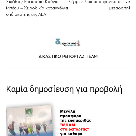
Σκιάθος: Επεισόδιο Κούγια –
Σέρρες: Σοκ από φονικό σε live
Μπέου – Χειροδικία καταγγέλλει
μετάδοση!
ο ιδιοκτήτης της ΑΕΛ!
ΔΙΚΑΣΤΙΚΟ ΡΕΠΟΡΤΑΖ TEAM
Καμία δημοσίευση για προβολή