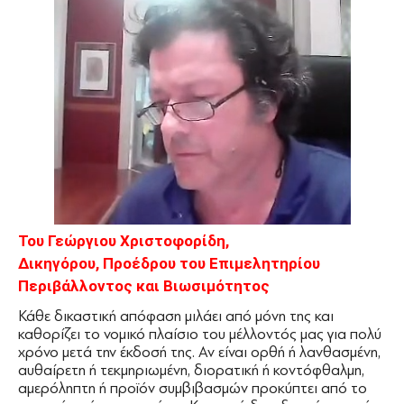
Του Γεώργιου Χριστοφορίδη,
Δικηγόρου, Προέδρου του Επιμελητηρίου
Περιβάλλοντος και Βιωσιμότητος
Κάθε δικαστική απόφαση μιλάει από μόνη της και
καθορίζει το νομικό πλαίσιο του μέλλοντός μας για πολύ
χρόνο μετά την έκδοσή της. Αν είναι ορθή ή λανθασμένη,
αυθαίρετη ή τεκμηριωμένη, διορατική ή κοντόφθαλμη,
αμερόληπτη ή προϊόν συμβιβασμών προκύπτει από το