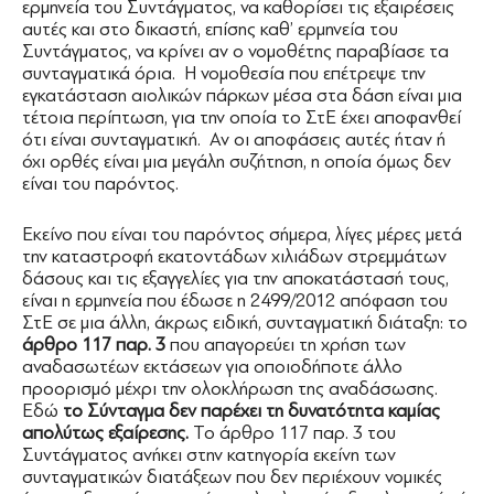
ερμηνεία του Συντάγματος, να καθορίσει τις εξαιρέσεις
αυτές και στο δικαστή, επίσης καθ’ ερμηνεία του
Συντάγματος, να κρίνει αν ο νομοθέτης παραβίασε τα
συνταγματικά όρια. Η νομοθεσία που επέτρεψε την
εγκατάσταση αιολικών πάρκων μέσα στα δάση είναι μια
τέτοια περίπτωση, για την οποία το ΣτΕ έχει αποφανθεί
ότι είναι συνταγματική. Αν οι αποφάσεις αυτές ήταν ή
όχι ορθές είναι μια μεγάλη συζήτηση, η οποία όμως δεν
είναι του παρόντος.
Εκείνο που είναι του παρόντος σήμερα, λίγες μέρες μετά
την καταστροφή εκατοντάδων χιλιάδων στρεμμάτων
δάσους και τις εξαγγελίες για την αποκατάστασή τους,
είναι η ερμηνεία που έδωσε η 2499/2012 απόφαση του
ΣτΕ σε μια άλλη, άκρως ειδική, συνταγματική διάταξη: το
άρθρο 117 παρ. 3
που απαγορεύει τη χρήση των
αναδασωτέων εκτάσεων για οποιοδήποτε άλλο
προορισμό μέχρι την ολοκλήρωση της αναδάσωσης.
Εδώ
το Σύνταγμα δεν παρέχει τη δυνατότητα καμίας
απολύτως εξαίρεσης.
Το άρθρο 117 παρ. 3 του
Συντάγματος ανήκει στην κατηγορία εκείνη των
συνταγματικών διατάξεων που δεν περιέχουν νομικές