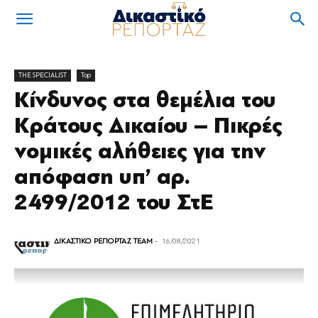
THE SPECIALIST
Top
Κίνδυνος στα θεμέλια του
Κράτους Δικαίου – Πικρές
νομικές αλήθειες για την
απόφαση υπ’ αρ.
2499/2012 του ΣτΕ
ΔΙΚΑΣΤΙΚΟ ΡΕΠΟΡΤΑΖ TEAM
-
16/08/2021