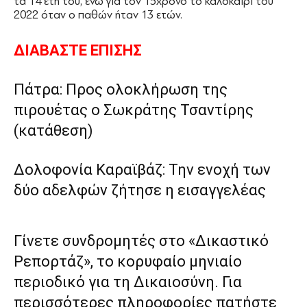
τα 14 έτη του, ενώ για τον 15χρονο το καλοκαίρι του
2022 όταν ο παθών ήταν 13 ετών.
ΔΙΑΒΑΣΤΕ ΕΠΙΣΗΣ
Πάτρα: Προς ολοκλήρωση της
πιρουέτας ο Σωκράτης Τσαντίρης
(κατάθεση)
Δολοφονία Καραϊβάζ: Την ενοχή των
δύο αδελφών ζήτησε η εισαγγελέας
Γίνετε συνδρομητές στο «Δικαστικό
Ρεπορτάζ», το κορυφαίο μηνιαίο
περιοδικό για τη Δικαιοσύνη. Για
περισσότερες πληροφορίες πατήστε