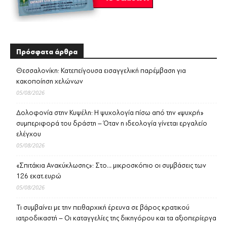
Πρόσφατα άρθρα
Θεσσαλονίκη: Κατεπείγουσα εισαγγελική παρέμβαση για
κακοποίηση χελώνων
05/08/2026
Δολοφονία στην Κυψέλη: Η ψυχολογία πίσω από την «ψυχρή»
συμπεριφορά του δράστη – Όταν η ιδεολογία γίνεται εργαλείο
ελέγχου
05/08/2026
«Σπιτάκια Ανακύκλωσης»: Στο… μικροσκόπιο οι συμβάσεις των
126 εκατ.ευρώ
05/08/2026
Τι συμβαίνει με την πειθαρχική έρευνα σε βάρος κρατικού
ιατροδικαστή – Οι καταγγελίες της δικηγόρου και τα αξιοπερίεργα