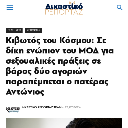
FEATURED
ΡΕΠΟΡΤΑΖ
Κιβωτός του Κόσμου: Σε
δίκη ενώπιον του ΜΟΔ για
σεξουαλικές πράξεις σε
βάρος δύο αγοριών
παραπέμπεται ο πατέρας
Αντώνιος
ΔΙΚΑΣΤΙΚΟ ΡΕΠΟΡΤΑΖ TEAM
-
29/07/2024