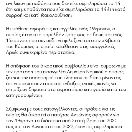
ανηλίκων με παθόντα που δεν είχε συμπληρώσει τα 14
έτη και με παθόντα που είχε συμπληρώσει τα 14 έτη κατά
συρροή και κατ’ εξακολούθηση».
Η υπόθεση αφορά τις καταγγελίες ενός 19χρονου, ο
οποίος ήταν στο παρελθόν τρόφιμος σε δομή, και ενός
15χρονου, που συνεχίζει να φιλοξενείται στην «Κιβωτό
του Κόσμου», οι οποίοι κατέθεσαν στις εισαγγελικές
Αρχές συγκεκριμένα περιστατικά.
Η απόφαση του δικαστικού συμβουλίου είναι σύμφωνη με
την πρόταση του εισαγγελέα Δημήτρη Νομικού ο οποίος
ζήτησε την παραπομπή τού κληρικού σε δίκη κρίνοντας
ότι «προκύπτουν επαρκείς ενδείξεις ενοχής ικανές να
στηρίξουν δημόσια στο ακροατήριο κατηγορία κατά του
κατηγορουμένου».
Σύμφωνα με τους καταγγέλλοντες, οι πράξεις για τις
οποίες θα δικαστεί ο πατέρας Αντώνιος αφορούν για
τον 19χρονο το διάστημα από Σεπτέμβριο του 2020
έως και τον Αύγουστο του 2022, έχοντας συμπληρώσει