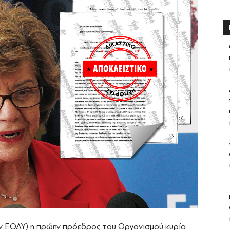
ν ΕΟΔΥ) η πρώην πρόεδρος του Οργανισμού κυρία