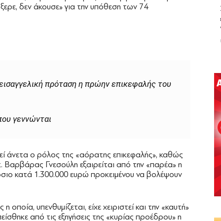
ήξερε, δεν άκουσε» για την υπόθεση των 74
εισαγγελική πρόταση η πρώην επικεφαλής του
 που γεννώνται
εί άνετα ο ρόλος της «αόρατης επικεφαλής», καθώς
κ. Βαρβάρας Γνεσούλη εξαιρείται από την «παρέα» η
όσιο κατά 1.300.000 ευρώ προκειμένου να βολέψουν
 η οποία, υπενθυμίζεται, είχε χειριστεί και την «καυτή»
είσθηκε από τις εξηγήσεις της «κυρίας προέδρου» η