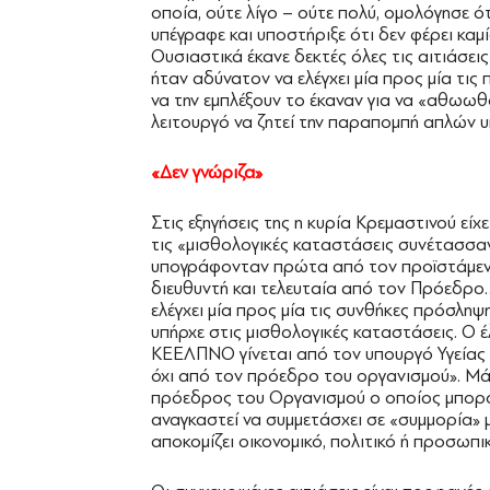
οποία, ούτε λίγο – ούτε πολύ, ομολόγησε ότ
υπέγραφε και υποστήριξε ότι δεν φέρει καμί
Ουσιαστικά έκανε δεκτές όλες τις αιτιάσεις
ήταν αδύνατον να ελέγχει μία προς μία τις
να την εμπλέξουν το έκαναν για να «αθωωθο
λειτουργό να ζητεί την παραπομπή απλών υ
«Δεν γνώριζα»
Στις εξηγήσεις της η κυρία Κρεμαστινού εί
τις «μισθολογικές καταστάσεις συνέτασσαν 
υπογράφονταν πρώτα από τον προϊστάμενο 
διευθυντή και τελευταία από τον Πρόεδρο…
ελέγχει μία προς μία τις συνθήκες πρόσληψ
υπήρχε στις μισθολογικές καταστάσεις. Ο 
ΚΕΕΛΠΝΟ γίνεται από τον υπουργό Υγείας 
όχι από τον πρόεδρο του οργανισμού». Μά
πρόεδρος του Οργανισμού ο οποίος μπορο
αναγκαστεί να συμμετάσχει σε «συμμορία»
αποκομίζει οικονομικό, πολιτικό ή προσωπι