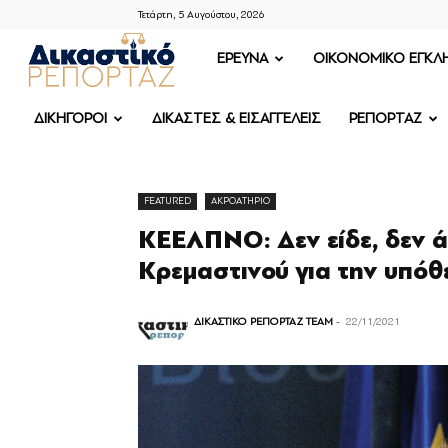
Τετάρτη, 5 Αυγούστου, 2026
ΔΙΚΑΣΤΙΚΟ
ΕΡΕΥΝΑ
OIKONOMIKO ΕΓΚΛ
ΡΕΠΟΡΤΑΖ
ΔΙΚΗΓΟΡΟΙ
ΔΙΚΑΣΤΕΣ & ΕΙΣΑΓΓΕΛΕΙΣ
ΡΕΠΟΡΤΑΖ
FEATURED
ΑΚΡΟΑΤΗΡΙΟ
ΚΕΕΛΠΝΟ: Δεν είδε, δεν 
Κρεμαστινού για την υπό
ΔΙΚΑΣΤΙΚΟ ΡΕΠΟΡΤΑΖ TEAM
-
22/11/2021