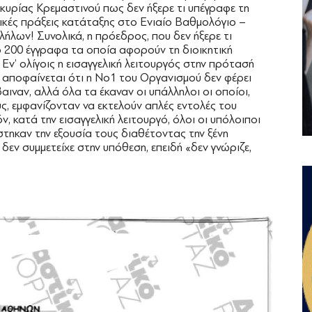
 κυρίας Κρεμαστινού πως δεν ήξερε τι υπέγραφε τη
τικές πράξεις κατάταξης στο Ενιαίο Βαθμολόγιο –
ήλων! Συνολικά, η πρόεδρος, που δεν ήξερε τι
ό 200 έγγραφα τα οποία αφορούν τη διοικητική
ν’ ολίγοις η εισαγγελική λειτουργός στην πρότασή
 αποφαίνεται ότι η Νο1 του Οργανισμού δεν φέρει
αιναν, αλλά όλα τα έκαναν οι υπάλληλοι οι οποίοι,
, εμφανίζονταν να εκτελούν απλές εντολές του
, κατά την εισαγγελική λειτουργό, όλοι οι υπόλοιποι
τηκαν την εξουσία τους διαθέτοντας την ξένη
δεν συμμετείχε στην υπόθεση, επειδή «δεν γνώριζε,