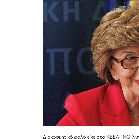
Διακοσμητικό ρόλο είχε στο ΚΕΕΛΠΝΟ (νυ