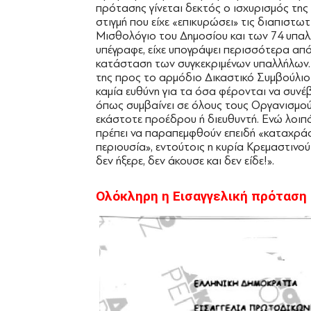
πρότασης γίνεται δεκτός ο ισχυρισμός της
στιγμή που είχε «επικυρώσει» τις διαπιστω
Μισθολόγιο του Δημοσίου και των 74 υπαλλ
υπέγραφε, είχε υπογράψει περισσότερα απ
κατάσταση των συγκεκριμένων υπαλλήλων. Ε
της προς το αρμόδιο Δικαστικό Συμβούλιο
καμία ευθύνη για τα όσα φέρονται να συνέβ
όπως συμβαίνει σε όλους τους Οργανισμούς
εκάστοτε προέδρου ή διευθυντή. Ενώ λοιπόν
πρέπει να παραπεμφθούν επειδή «καταχράσ
περιουσία», εντούτοις η κυρία Κρεμαστινού 
δεν ήξερε, δεν άκουσε και δεν είδε!».
Ολόκληρη η Εισαγγελική πρόταση