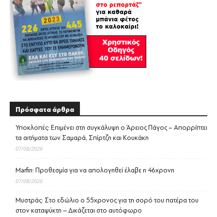
Πρόσφατα άρθρα
Υποκλοπές: Επιμένει στη συγκάλυψη ο Άρειος Πάγος – Απορρίπτει
τα αιτήματα των Σαμαρά, Σπίρτζη και Κουκάκη
07/08/2026
Marfin: Προθεσμία για να απολογηθεί έλαβε η 46χρονη
07/08/2026
Μυστράς: Στο εδώλιο ο 55χρονος για τη σορό του πατέρα του
στον καταψύκτη – Δικάζεται στο αυτόφωρο