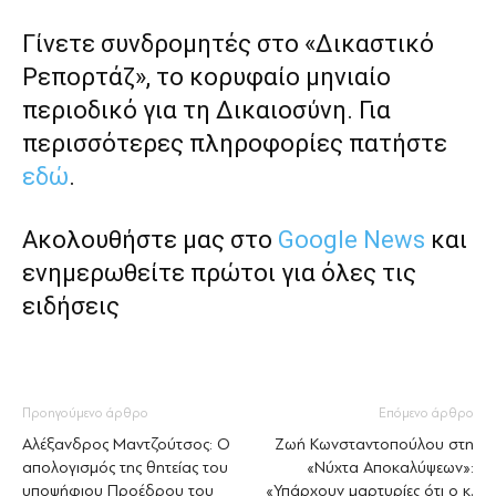
Γίνετε συνδρομητές στο «Δικαστικό
Ρεπορτάζ», το κορυφαίο μηνιαίο
περιοδικό για τη Δικαιοσύνη. Για
περισσότερες πληροφορίες πατήστε
εδώ
.
Ακολουθήστε μας στο
Google News
και
ενημερωθείτε πρώτοι για όλες τις
ειδήσεις
Προηγούμενο άρθρο
Επόμενο άρθρο
Αλέξανδρος Μαντζούτσος: Ο
Ζωή Κωνσταντοπούλου στη
απολογισμός της θητείας του
«Νύχτα Αποκαλύψεων»:
υποψήφιου Προέδρου του
«Υπάρχουν μαρτυρίες ότι ο κ.