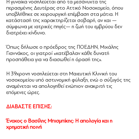
Η γυναίκα νοσηλεύεται από τα μεσάνυχτα της
περασμένης Δευτέρας στο Αττικό Νοσοκομείο, όπου
υποβλήθηκε σε χειρουργική επέμβαση στα μάτια. Η
κατάστασή της χαρακτηρίζεται σοβαρή, αν και —
σύμφωνα με ιατρικές πηγές— η ζωή του εμβρύου δεν
διατρέχει κίνδυνο.
Όπως δήλωσε ο πρόεδρος της ΠΟΕΔΗΝ, Μιχάλης
Γιαννάκος, οι γιατροί «κατέβαλαν κάθε δυνατή
προσπάθεια για να διασωθεί η όρασή της».
Η 39χρονη νοσηλεύεται στη Μαιευτική Κλινική του
νοσοκομείου υπό αστυνομική φύλαξη, ενώ ο σύζυγός της
αναμένεται να απολογηθεί ενώπιον ανακριτή τις
επόμενες ώρες.
ΔΙΑΒΑΣΤΕ ΕΠΙΣΗΣ:
Ένοχος ο Βασίλης Μπισμπίκης: Η απολογία και η
χρηματική ποινή