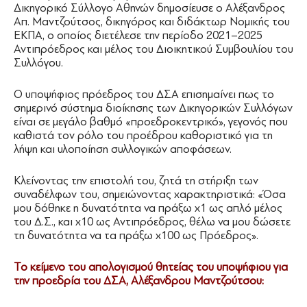
Δικηγορικό Σύλλογο Αθηνών δημοσίευσε ο Αλέξανδρος
Απ. Μαντζούτσος, δικηγόρος και διδάκτωρ Νομικής του
ΕΚΠΑ, ο οποίος διετέλεσε την περίοδο 2021–2025
Αντιπρόεδρος και μέλος του Διοικητικού Συμβουλίου του
Συλλόγου.
Ο υποψήφιος πρόεδρος του ΔΣΑ επισημαίνει πως το
σημερινό σύστημα διοίκησης των Δικηγορικών Συλλόγων
είναι σε μεγάλο βαθμό «προεδροκεντρικό», γεγονός που
καθιστά τον ρόλο του προέδρου καθοριστικό για τη
λήψη και υλοποίηση συλλογικών αποφάσεων.
Κλείνοντας την επιστολή του, ζητά τη στήριξη των
συναδέλφων του, σημειώνοντας χαρακτηριστικά: «Όσα
μου δόθηκε η δυνατότητα να πράξω x1 ως απλό μέλος
του Δ.Σ., και x10 ως Αντιπρόεδρος, θέλω να μου δώσετε
τη δυνατότητα να τα πράξω x100 ως Πρόεδρος».
Το κείμενο του απολογισμού θητείας του υποψήφιου για
την προεδρία του ΔΣΑ, Αλέξανδρου Μαντζούτσου: