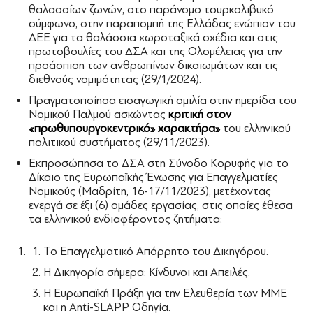
θαλασσίων ζωνών, στο παράνομο τουρκολιβυκό
σύμφωνο, στην παραπομπή της Ελλάδας ενώπιον του
ΔΕΕ για τα θαλάσσια χωροταξικά σχέδια και στις
πρωτοβουλίες του ΔΣΑ και της Ολομέλειας για την
προάσπιση των ανθρωπίνων δικαιωμάτων και τις
διεθνούς νομιμότητας (29/1/2024).
Πραγματοποίησα εισαγωγική ομιλία στην ημερίδα του
Νομικού Παλμού ασκώντας
κριτική στον
«πρωθυπουργοκεντρικό» χαρακτήρα»
του ελληνικού
πολιτικού συστήματος (29/11/2023).
Εκπροσώπησα το ΔΣΑ στη Σύνοδο Κορυφής για το
Δίκαιο της Ευρωπαϊκής Ένωσης για Επαγγελματίες
Νομικούς (Μαδρίτη, 16-17/11/2023), μετέχοντας
ενεργά σε έξι (6) ομάδες εργασίας, στις οποίες έθεσα
τα ελληνικού ενδιαφέροντος ζητήματα:
Το Επαγγελματικό Απόρρητο του Δικηγόρου.
Η Δικηγορία σήμερα: Κίνδυνοι και Απειλές.
Η Ευρωπαϊκή Πράξη για την Ελευθερία των ΜΜΕ
και η Anti-SLAPP Οδηγία.