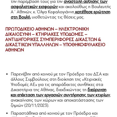
την παρέμβασή τους για την
αναστολή αύξησης των
ασφαλιστικών εισφορών
και ακολούθως η Βουλευτής
Α΄ Αθηνών, κ. Όλγα Κεφαλογιάννη
κατέθεσε ερώτηση
στη Βουλή
,
υιοθετώντας τις θέσεις μας.
ΠΡΩΤΟΔΙΚΕΙΟ ΑΘΗΝΩΝ – ΗΛΕΚΤΡΟΝΙΚΗ
ΔΙΚΑΙΟΣΥΝΗ – ΚΤΗΡΙΑΚΕΣ ΥΠΟΔΟΜΕΣ –
ΑΝΤΙΔΗΓΟΡΙΚΕΣ ΣΥΜΠΕΡΙΦΟΡΕΣ ΔΙΚΑΣΤΩΝ &
ΔΙΚΑΣΤΙΚΩΝ ΥΠΑΛΛΗΛΩΝ – ΥΠΟΘΗΚΟΦΥΛΑΚΕΙΟ
ΑΘΗΝΩΝ
Παρενέβην από κοινού με τον Πρόεδρο του ΔΣΑ και
άλλους Συμβούλους στη διοίκηση της «Κτιριακές
Υποδομές ΑΕ» για τις απαράδεκτες συνθήκες στα
Δικαστήρια της Αθήνας, διεκδικώντας τη
διεύρυνση
και επέκταση των εργασιών συντήρησης των κτιρίων
,
ανακαίνισης των χώρων και αποκατάστασης των
ζημιών (20/11/2023).
Παραστάθηκα από κοινού με τον Πρόεδρο και