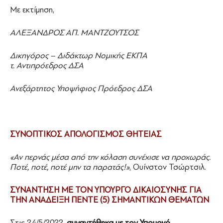
Με εκτίμηση,
ΑΛΕΞΑΝΔΡΟΣ ΑΠ. ΜΑΝΤΖΟΥΤΣΟΣ
Δικηγόρος – Διδάκτωρ Νομικής ΕΚΠΑ
τ. Αντιπρόεδρος ΔΣΑ
Ανεξάρτητος Υποψήφιος Πρόεδρος ΔΣΑ
ΣΥΝΟΠΤΙΚΟΣ ΑΠΟΛΟΓΙΣΜΟΣ ΘΗΤΕΙΑΣ
«Αν περνάς μέσα από την κόλαση συνέχισε να προχωράς.
Ποτέ, ποτέ, ποτέ μην τα παρατάς!»
, Ουίνστον Τσώρτσιλ.
ΣΥΝΑΝΤΗΣΗ ΜΕ ΤΟΝ ΥΠΟΥΡΓΟ ΔΙΚΑΙΟΣΥΝΗΣ ΓΙΑ
ΤΗΝ ΑΝΑΔΕΙΞΗ ΠΕΝΤΕ (5) ΣΗΜΑΝΤΙΚΩΝ ΘΕΜΑΤΩΝ
Στις 24/5/2022,
συναντήθηκα με τον Υπουργό