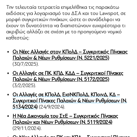
Την τελευταία τετραετία επιμελήθηκα τις παρακάτω
εκδόσεις για λογαριασμό του ΔΣΑ και του Lawspot, σε
μορφή συγκριτικών πινάκων, ώστε οι συνάδελφοι να
έχουν τη δυνατότητα να διαπιστώνουν ευχερέστερα τι
ακριβώς αλλάζει σε σχέση με το προηγούμενο νομικό
καθεστώς:
Οι Νέες Αλλαγές στον ΚΠολΔ – Συγκριτικός Πίνακας
Παλαιών & Νέων Ρυθμίσεων (Ν. 5221/2025)
(30/7/2025).
Οι Αλλαγές σε ΠΚ, ΚΠΔ, ΚΔΔ – Συγκριτικοί Πίνακες
Παλαιών & Νέων Ρυθμίσεων (Ν. 5172/2025)
(3/2/2025).
Οι Αλλαγές σε ΚΠολΔ, ΕισΝΚΠολΔ, ΚΠοινΔ, ΚΔ –
Συγκριτικοί Πίνακες Παλαιών & Νέων Ρυθμίσεων (Ν.
5134/2024)
(24/9/2024).
Η Νέα Δικονομία του ΣτΕ – Συγκριτικός Πίνακας
Παλαιών και Νέων Ρυθμίσεων (Ν. 5119/2024)
(29/11/2024).