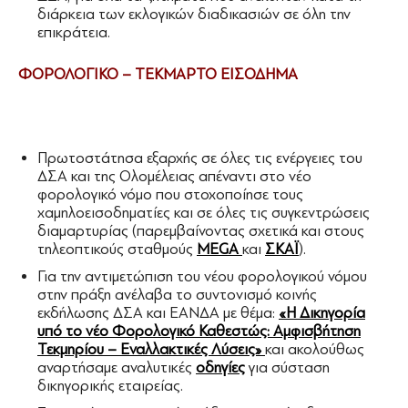
διάρκεια των εκλογικών διαδικασιών σε όλη την
επικράτεια.
ΦΟΡΟΛΟΓΙΚΟ – ΤΕΚΜΑΡΤΟ ΕΙΣΟΔΗΜΑ
Πρωτοστάτησα εξαρχής σε όλες τις ενέργειες του
ΔΣΑ και της Ολομέλειας απέναντι στο νέο
φορολογικό νόμο που στοχοποίησε τους
χαμηλοεισοδηματίες και σε όλες τις συγκεντρώσεις
διαμαρτυρίας (παρεμβαίνοντας σχετικά και στους
τηλεοπτικούς σταθμούς
MEGA
και
ΣΚΑΪ
).
Για την αντιμετώπιση του νέου φορολογικού νόμου
στην πράξη ανέλαβα το συντονισμό κοινής
εκδήλωσης ΔΣΑ και ΕΑΝΔΑ με θέμα:
«Η Δικηγορία
υπό το νέο Φορολογικό Καθεστώς: Αμφισβήτηση
Τεκμηρίου – Εναλλακτικές Λύσεις»
και ακολούθως
αναρτήσαμε αναλυτικές
οδηγίες
για σύσταση
δικηγορικής εταιρείας.