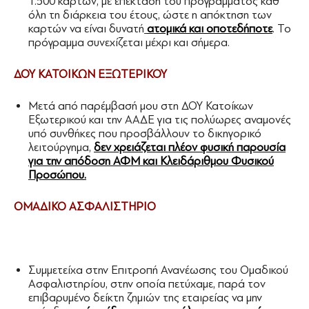
1.500 καρτών, με επέκταση του προγράμματος καθ’
όλη τη διάρκεια του έτους, ώστε η απόκτηση των
καρτών να είναι δυνατή
ατομικά και οποτεδήποτε
. Το
πρόγραμμα συνεχίζεται μέχρι και σήμερα.
ΔΟΥ ΚΑΤΟΙΚΩΝ ΕΞΩΤΕΡΙΚΟΥ
Μετά από παρέμβασή μου στη ΔΟΥ Κατοίκων
Εξωτερικού και την ΑΑΔΕ για τις πολύωρες αναμονές
υπό συνθήκες που προσβάλλουν το δικηγορικό
λειτούργημα,
δεν χρειάζεται πλέον φυσική παρουσία
για την απόδοση ΑΦΜ και Κλειδάριθμου Φυσικού
Προσώπου
.
ΟΜΑΔΙΚΟ ΑΣΦΑΛΙΣΤΗΡΙΟ
Συμμετείχα στην Επιτροπή Ανανέωσης του Ομαδικού
Ασφαλιστηρίου, στην οποία πετύχαμε, παρά τον
επιβαρυμένο δείκτη ζημιών της εταιρείας να μην