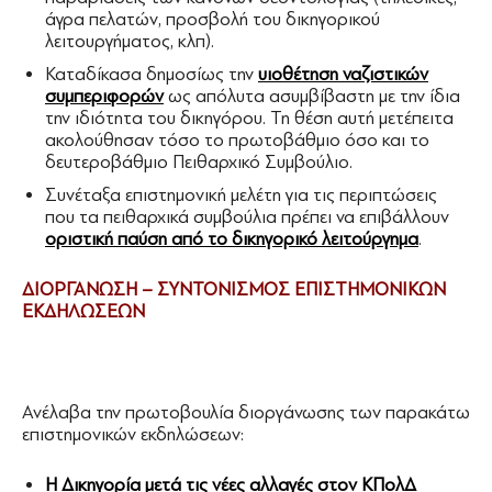
άγρα πελατών, προσβολή του δικηγορικού
λειτουργήματος, κλπ).
Καταδίκασα δημοσίως την
υιοθέτηση ναζιστικών
συμπεριφορών
ως απόλυτα ασυμβίβαστη με την ίδια
την ιδιότητα του δικηγόρου. Τη θέση αυτή μετέπειτα
ακολούθησαν τόσο το πρωτοβάθμιο όσο και το
δευτεροβάθμιο Πειθαρχικό Συμβούλιο.
Συνέταξα επιστημονική μελέτη για τις περιπτώσεις
που τα πειθαρχικά συμβούλια πρέπει να επιβάλλουν
οριστική παύση από το δικηγορικό λειτούργημα
.
ΔΙΟΡΓΑΝΩΣΗ – ΣΥΝΤΟΝΙΣΜΟΣ ΕΠΙΣΤΗΜΟΝΙΚΩΝ
ΕΚΔΗΛΩΣΕΩΝ
Ανέλαβα την πρωτοβουλία διοργάνωσης των παρακάτω
επιστημονικών εκδηλώσεων:
Η Δικηγορία μετά τις νέες αλλαγές στον ΚΠολΔ