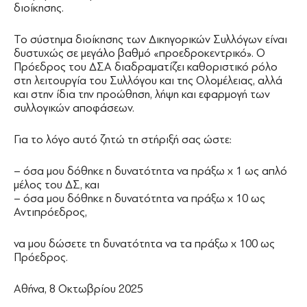
διοίκησης.
Το σύστημα διοίκησης των Δικηγορικών Συλλόγων είναι
δυστυχώς σε μεγάλο βαθμό «προεδροκεντρικό». Ο
Πρόεδρος του ΔΣΑ διαδραματίζει καθοριστικό ρόλο
στη λειτουργία του Συλλόγου και της Ολομέλειας, αλλά
και στην ίδια την προώθηση, λήψη και εφαρμογή των
συλλογικών αποφάσεων.
Για το λόγο αυτό ζητώ τη στήριξή σας ώστε:
– όσα μου δόθηκε η δυνατότητα να πράξω x 1 ως απλό
μέλος του ΔΣ, και
– όσα μου δόθηκε η δυνατότητα να πράξω x 10 ως
Αντιπρόεδρος,
να μου δώσετε τη δυνατότητα να τα πράξω x 100 ως
Πρόεδρος.
Αθήνα, 8 Οκτωβρίου 2025