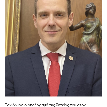
Τον δημόσιο απολογισμό της θητείας του στον