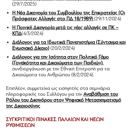
(29/7/2025)
Η Νέα Δικονομία του Συμβουλίου της Επικρατείας (Οι
Πρόσφατες Αλλαγές στο ΠΔ 18/1989)
(29/11/2024).
Η Ποινική Δικηγορία μετά τις νέες αλλαγές σε ΠΚ –
ΚΠΔ
(4/3/2024)
Διάλογος για τα Ιδιωτικά Πανεπιστήμια (Σύνταγμα και
Ενωσιακό Δίκαιο)
(20/2/2024)
Διάλογος για την Ισότητα στον Πολιτικό Γάμο
(Γονεϊκότητα και Δικαιώματα των Παιδιών)
,
συνδιοργάνωση με την Εθνική Επιτροπή για τα
Δικαιώματα του Ανθρώπου (8/2/2024).
Επιπλέον, συμμετείχα ως εισηγητής στα σεμινάρια
πληροφορικής του Συλλόγου για την
Αναβάθμιση του
Ρόλου του Δικηγόρου στον Ψηφιακό Μετασχηματισμό
της Δικαιοσύνης
.
ΣΥΓΚΡΙΤΙΚΟΙ ΠΙΝΑΚΕΣ ΠΑΛΑΙΩΝ ΚΑΙ ΝΕΩΝ
ΡΥΘΜΙΣΕΩΝ