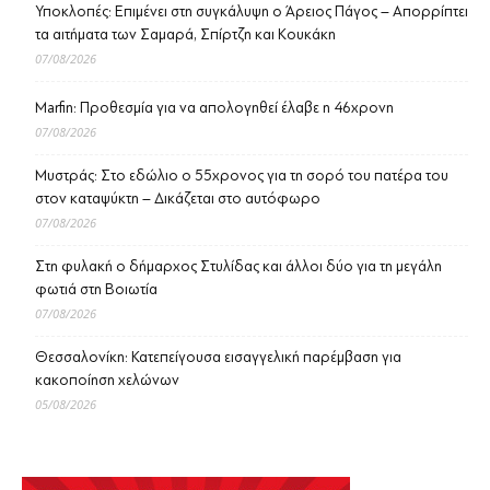
Υποκλοπές: Επιμένει στη συγκάλυψη ο Άρειος Πάγος – Απορρίπτει
τα αιτήματα των Σαμαρά, Σπίρτζη και Κουκάκη
07/08/2026
Marfin: Προθεσμία για να απολογηθεί έλαβε η 46χρονη
07/08/2026
Μυστράς: Στο εδώλιο ο 55χρονος για τη σορό του πατέρα του
στον καταψύκτη – Δικάζεται στο αυτόφωρο
07/08/2026
Στη φυλακή ο δήμαρχος Στυλίδας και άλλοι δύο για τη μεγάλη
φωτιά στη Βοιωτία
07/08/2026
Θεσσαλονίκη: Κατεπείγουσα εισαγγελική παρέμβαση για
κακοποίηση χελώνων
05/08/2026