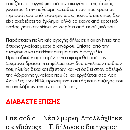
του ζήτησε συγγνώμη από την οικογένεια της άτυχης
γυναίκας. Στην πολύωρη κατάθεσή του, που κράτησε
περισσότερο από τέσσερις ώρες, ισχυρίστηκε πως δεν
είχε σχεδιάσει το έγκλημα, αλλά το έκανε από ερωτικό
πάθος γιατί δεν ήθελε να χωρίσει από τη σύζυγό του.
Παράσταση πολιτικής αγωγής δήλωσε η οικογένεια της
άτυχης γυναίκας μέσω δικηγόρου. Επίσης, από την
οικογένεια κατατέθηκε αίτημα στην Εισαγγελία
Πρωτοδικών προκειμένου να αφαιρεθεί από τον
55χρονο δράστη η επιμέλεια των δυο ανήλικων παιδιών
του, ηλικίας δέκα και έξι ετών, και να δοθεί στον αδελφό
της 43χρονης γυναίκας που ζει και εργάζεται στο Λος
Άντζελες των ΗΠΑ, προκειμένου αυτός και η σύζυγός του
να αναλάβουν την ανατροφή τους.
ΔΙΑΒΑΣΤΕ ΕΠΙΣΗΣ
Επεισόδια – Νέα Σμύρνη: Απαλλάχθηκε
ο «Ινδιάνος» – Τι δήλωσε ο δικηγόρος