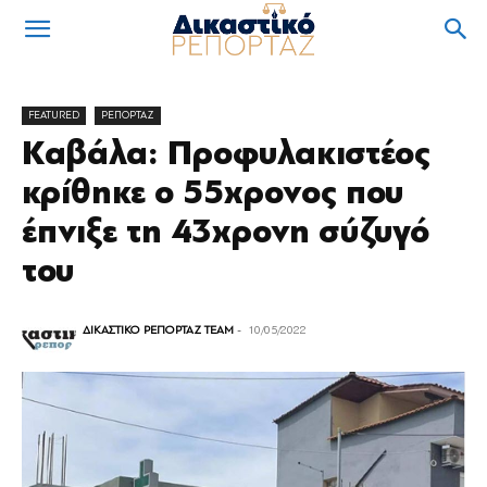
FEATURED
ΡΕΠΟΡΤΑΖ
Καβάλα: Προφυλακιστέος
κρίθηκε ο 55χρονος που
έπνιξε τη 43χρονη σύζυγό
του
ΔΙΚΑΣΤΙΚΟ ΡΕΠΟΡΤΑΖ TEAM
-
10/05/2022