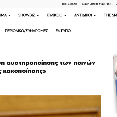
Ποιοι Είμαστε
Διαφημιστείτε Μαζί Μας
Ε
ΗΜΑ
SHOWBIZ
ΚΥΛΙΚΕΙΟ
ΑΝΤΙΔΙΚΟΙ
THE SP
ΠΕΡΙΟΔΙΚΟ/ΣΥΝΔΡΟΜΕΣ
ΕΝΤΥΠΟ
έψη αυστηροποίησης των ποινών
ς κακοποίησης»