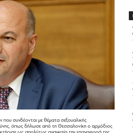
 που συνδέονται με θέματα σεξουαλικής
οσύνης, όπως δήλωσε από τη Θεσσαλονίκη ο αρμόδιος
κτήρισε ως απολύτως αναγκαία την επαναφορά της