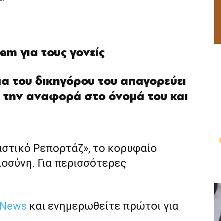
em για τους γονείς
α του δικηγόρου του απαγορεύει
 την αναφορά στο όνομά του και
αστικό Ρεπορτάζ», το κορυφαίο
ιοσύνη. Για περισσότερες
 News
και ενημερωθείτε πρώτοι για