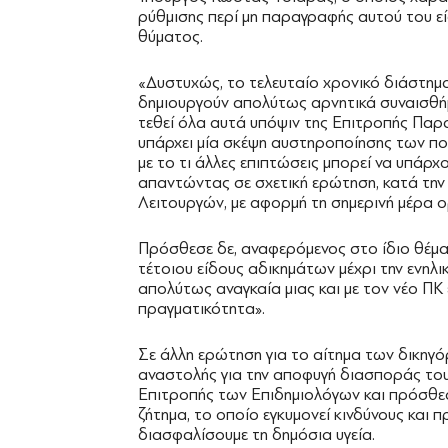
ρύθμισης περί μη παραγραφής αυτού του εί
θύματος.
«Δυστυχώς, το τελευταίο χρονικό διάστημα
δημιουργούν απολύτως αρνητικά συναισθήμ
τεθεί όλα αυτά υπόψιν της Επιτροπής Πα
υπάρχει μία σκέψη αυστηροποίησης των ποι
με το τι άλλες επιπτώσεις μπορεί να υπάρχ
απαντώντας σε σχετική ερώτηση, κατά την
Λειτουργών, με αφορμή τη σημερινή μέρα 
Πρόσθεσε δε, αναφερόμενος στο ίδιο θέμα
τέτοιου είδους αδικημάτων μέχρι την ενηλι
απολύτως αναγκαία μιας και με τον νέο ΠΚ 
πραγματικότητα».
Σε άλλη ερώτηση για το αίτημα των δικηγ
αναστολής για την αποφυγή διασποράς του 
Επιτροπής των Επιδημιολόγων και πρόσθεσ
ζήτημα, το οποίο εγκυμονεί κινδύνους και πρ
διασφαλίσουμε τη δημόσια υγεία.