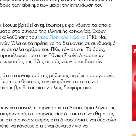
δους των αδικημάτων μέχρι την ενηλικίωση του
 έχουμε βρεθεί αντιμέτωποι με φαινόμενα τα οποία
ατα στο σύνολο της ελληνικής κοινωνίας. Έχουν
ρακολούθησης του
νέου Ποινικού Κώδικα
(ΠΚ). Ναι,
νών. Όλα αυτά πρέπει να τα δει κανείς σε συνδυασμό
ουν σε άλλα άρθρα του ΠΚ», τόνισε ο κ. Τσιάρας,
 προσέλευσή του στην Εθνική Σχολή Δικαστικών
ορκωμοσίας της 27ης σειράς νέων σπουδαστών.
, ότι η επαναφορά της ρύθμισης περί μη παραγραφής
κίωση του θύματος «αντιλαμβάνεστε ότι είναι
είχαμε βρεθεί σε μία εντελώς διαφορετική
όρων να επαναλειτουργήσουν τα Δικαστήρια λόγω της
κορωνοϊού, ο υπουργός είπε ότι αυτό είναι θέμα της
ε ότι ο συγχρωτισμός στα Δικαστήρια είναι δύσκολο
έπει να κάνουμε ό,τι είναι δυνατόν για να