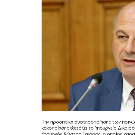
Την προοπτική αυστηροποίησης των ποινών
κακοποίησης εξετάζει το Υπουργείο Δικαι
Υπουργός Κώστας Τσιάρας, ο οποίος χαρα