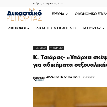
Τετάρτη, 5 Αυγούστου, 2026
ΔΙΚΑΣΤΙΚΟ
ΕΡΕΥΝΑ
OIKONOMIKO ΕΓΚΛ
ΡΕΠΟΡΤΑΖ
ΔΙΚΗΓΟΡΟΙ
ΔΙΚΑΣΤΕΣ & ΕΙΣΑΓΓΕΛΕΙΣ
ΡΕΠΟΡΤΑΖ
FEATURED
ΥΠΟΥΡΓΕΙΟ
Κ. Τσιάρας- «Υπάρχει σκ
για αδικήματα σεξουαλική
ΔΙΚΑΣΤΙΚΟ ΡΕΠΟΡΤΑΖ TEAM
-
01/02/2021