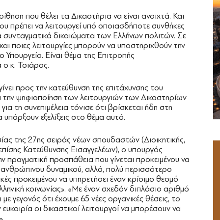
ηση που θέλει τα Δικαστήρια να είναι ανοιχτά. Και
ου πρέπει να λειτουργεί υπό οποιασδήποτε συνθήκες
α συνταγματικά δικαιώματα των Ελλήνων πολιτών. Σε
και ποιες λειτουργίες μπορούν να υποστηριχθούν την
το Υπουργείο. Είναι θέμα της Επιτροπής
 ο κ. Τσιάρας.
ίνει προς την κατεύθυνση της επιτάχυνσης του
ι την ψηφιοποίηση των λειτουργιών των Δικαστηρίων
για τη συνεπιμέλεια τόνισε ότι βρίσκεται ήδη στη
 υπάρξουν εξελίξεις στο θέμα αυτό.
ας της 27ης σειράς νέων σπουδαστών (Διοικητικής,
 επίσης Κατεύθυνσης Εισαγγελέων), ο υπουργός
ην πραγματική προσπάθεια που γίνεται προκειμένου να
ο ανθρώπινου δυναμικού, αλλά, πολύ περισσότερο
ικές προκειμένου να υπηρετήσει έναν κρίσιμο θεσμό
λληνική κοινωνίας». «Με έναν σχεδόν διπλάσιο αριθμό
με γεγονός ότι έχουμε 65 νέες οργανικές θέσεις, το
ευκαιρία οι δικαστικοί λειτουργοί να μπορέσουν να
».