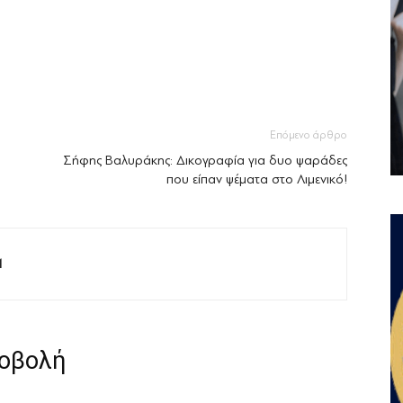
Επόμενο άρθρο
Σήφης Βαλυράκης: Δικογραφία για δυο ψαράδες
που είπαν ψέματα στο Λιμενικό!
M
ροβολή