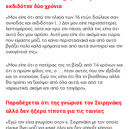
εκδιδόταν δύο χρόνια
«Μου είπε ότι από την ηλικία των 16 ετών δούλευε σαν
συνοδός και εκδιδόταν (…) Δεν μου είπε περισσότερες
λεπτομέρειες, ούτε και εγώ την πίεσα, απλά της είπα ότι
αυτό δεν μου αρέσει. Αυτή μου είπε ότι ακόμα και τώρα,
που είμαστε μαζί, το κάνει περιστασιακά και από αυτό
βγάζει πολύ καλά χρήματα και από αυτά συντηρεί και την
οικογένειά της».
«Μου είπε ότι ο πατέρας της τη βίαζε από 14 χρόνων και
ότι ο πρώην φίλος της, ο … , ήταν αυτός που την εξέδιδε
και τη χτυπούσε. Εγώ της είπα ότι θα τη βοηθήσω αλλά
θα πρέπει να ξεκόψει από όλα αυτά, και από τα
ναρκωτικά, ακόμη και από το τσιγάρο».
Παραδέχεται ότι της γνώρισε τον Σειρηνάκη
αλλά δεν ήξερα τίποτα για τις ταινίες
«Εγώ την είχα γνωρίσει στον κ. Σειρηνάκη με τον οποίο
είχαμε βγει μαζί για καφέ όλοι και δεν υπήρξε κάποιο