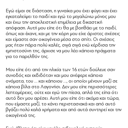
Εγώ είμαι σε διάσταση, η γυναίκα μου έχει φύγει και έχει
εγκαταλείψει το παιδί και εγώ το μεγαλώνω μόνος μου
και έχω την αποκλειστική επιμέλεια με δικαστική
απόφαση. Αυτή μου είπε ότι θα με βοηθάει με το παιδί,
όπως και έκανε, και με την κόρη μου είχε άριστες σχέσεις
και είμαστε σαν οικογένεια μέσα στο σπίτι. Οι σχέσεις
μας ήταν πάρα πολύ καλές, σιγά σιγά ενώ κέρδισα την
εμπιστοσύνη της, άρχισε να μου λέει κάποια πράγματα
για το παρελθόν της.
Μου είπε ότι από την ηλικία των 16 ετών δούλευε σαν
συνοδός και εκδιδόταν και μου ανέφερε κάποια
ονόματα, του … και κάποιου …, οι οποίοι μένουν μαζί σε
κάποια βίλα στο Λαγονήσι. Δεν μου είπε περισσότερες
λεπτομέρειες, ούτε και εγώ την πίεσα, απλά της είπα ότι
αυτό δεν μου αρέσει. Αυτή μου είπε ότι ακόμα και τώρα,
που είμαστε μαζί, το κάνει περιστασιακά και από αυτό
βγάζει πολύ καλά χρήματα και από αυτά συντηρεί και την
οικογένειά της.