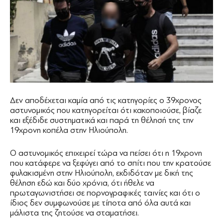
Δεν αποδέχεται καμία από τις κατηγορίες ο 39χρονος
αστυνομικός που κατηγορείται ότι κακοποιούσε, βίαζε
και εξέδιδε συστηματικά και παρά τη θέλησή της την
19χρονη κοπέλα στην Ηλιούπολη.
Ο αστυνομικός επιχειρεί τώρα να πείσει ότι η 19χρονη
που κατάφερε να ξεφύγει από το σπίτι που την κρατούσε
φυλακισμένη στην Ηλιούπολη, εκδιδόταν με δική της
θέληση εδώ και δύο χρόνια, ότι ήθελε να
πρωταγωνιστήσει σε πορνογραφικές ταινίες και ότι ο
ίδιος δεν συμφωνούσε με τίποτα από όλα αυτά και
μάλιστα της ζητούσε να σταματήσει.