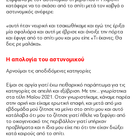
κατάφερε να το σκάσει από το σπίτι μετά τον καβγά ο
αστυνομικός ανέφερε:
«αυτή ήταν νευρική και τσακωθήκαμε και εγώ της έριξα
μία σφαλιάρα και αυτή με έβρισε και άνοιξε την πόρτα
και έφυγε από το σπίτι μου και μου είπε «Τι έκανες; Θα
δεις ρε μαλάκα».
Η απολογία του αστυνομικού
Αρνούμαι τις αποδιδόμενες κατηγορίες
Είμαι σε αργία γιατί έχω πειθαρχικό παράπτωμα για τις
κατηγορίες σε απειλή και εξύβριση. Με την… γνωρίστηκα
στα τέλη Μαΐου 2021. Οταν γνωριστήκαμε, κάναμε παρέα
στην αρχή και είχαμε ερωτική επαφή, και μετά από μια
εβδομάδα μού ζήτησε να μείνει στο σπίτι μου και αυτό
κατάλαβα ότι μου το ζήτησε γιατί ήθελε να ξεφύγει από
το οικογενειακό της περιβάλλον γιατί υπήρχαν
προβλήματα και η ίδια μου είχε πει ότι την είχαν διώξει
κατά καιρούς από το σπίτι.