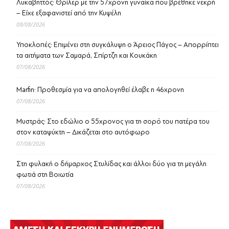
Λυκαβηττός: Θρίλερ με την 57χρονη γυναίκα που βρέθηκε νεκρή
– Είχε εξαφανιστεί από την Κυψέλη
08/08/2026
Υποκλοπές: Επιμένει στη συγκάλυψη ο Άρειος Πάγος – Απορρίπτει
τα αιτήματα των Σαμαρά, Σπίρτζη και Κουκάκη
07/08/2026
Marfin: Προθεσμία για να απολογηθεί έλαβε η 46χρονη
07/08/2026
Μυστράς: Στο εδώλιο ο 55χρονος για τη σορό του πατέρα του
στον καταψύκτη – Δικάζεται στο αυτόφωρο
07/08/2026
Στη φυλακή ο δήμαρχος Στυλίδας και άλλοι δύο για τη μεγάλη
φωτιά στη Βοιωτία
07/08/2026