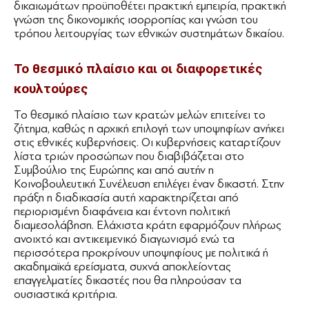
δικαιωμάτων προϋποθέτει πρακτική εμπειρία, πρακτική
γνώση της δικονομικής ισορροπίας και γνώση του
τρόπου λειτουργίας των εθνικών συστημάτων δικαίου.
Το θεσμικό πλαίσιο και οι διαφορετικές
κουλτούρες
Το θεσμικό πλαίσιο των κρατών μελών επιτείνει το
ζήτημα, καθώς η αρχική επιλογή των υποψηφίων ανήκει
στις εθνικές κυβερνήσεις. Οι κυβερνήσεις καταρτίζουν
λίστα τριών προσώπων που διαβιβάζεται στο
Συμβούλιο της Ευρώπης και από αυτήν η
Κοινοβουλευτική Συνέλευση επιλέγει έναν δικαστή. Στην
πράξη η διαδικασία αυτή χαρακτηρίζεται από
περιορισμένη διαφάνεια και έντονη πολιτική
διαμεσολάβηση. Ελάχιστα κράτη εφαρμόζουν πλήρως
ανοιχτό και αντικειμενικό διαγωνισμό ενώ τα
περισσότερα προκρίνουν υποψηφίους με πολιτικά ή
ακαδημαϊκά ερείσματα, συχνά αποκλείοντας
επαγγελματίες δικαστές που θα πληρούσαν τα
ουσιαστικά κριτήρια.