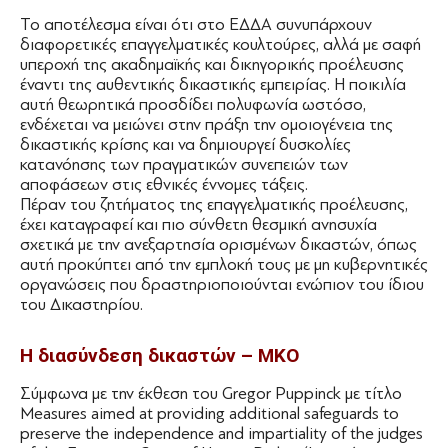
Το αποτέλεσμα είναι ότι στο ΕΔΔΑ συνυπάρχουν
διαφορετικές επαγγελματικές κουλτούρες, αλλά με σαφή
υπεροχή της ακαδημαϊκής και δικηγορικής προέλευσης
έναντι της αυθεντικής δικαστικής εμπειρίας. Η ποικιλία
αυτή θεωρητικά προσδίδει πολυφωνία ωστόσο,
ενδέχεται να μειώνει στην πράξη την ομοιογένεια της
δικαστικής κρίσης και να δημιουργεί δυσκολίες
κατανόησης των πραγματικών συνεπειών των
αποφάσεων στις εθνικές έννομες τάξεις.
Πέραν του ζητήματος της επαγγελματικής προέλευσης,
έχει καταγραφεί και πιο σύνθετη θεσμική ανησυχία
σχετικά με την ανεξαρτησία ορισμένων δικαστών, όπως
αυτή προκύπτει από την εμπλοκή τους με μη κυβερνητικές
οργανώσεις που δραστηριοποιούνται ενώπιον του ίδιου
του Δικαστηρίου.
Η διασύνδεση δικαστών – ΜΚΟ
Σύμφωνα με την έκθεση του Gregor Puppinck με τίτλο
Measures aimed at providing additional safeguards to
preserve the independence and impartiality of the judges