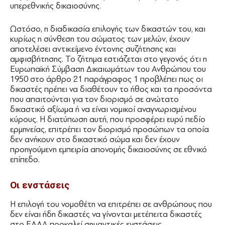
υπερεθνικής δικαιοσύνης.
Ωστόσο, η διαδικασία επιλογής των δικαστών του, και
κυρίως η σύνθεση του σώματος των μελών, έχουν
αποτελέσει αντικείμενο έντονης συζήτησης και
αμφισβήτησης. Το ζήτημα εστιάζεται στο γεγονός ότι η
Ευρωπαϊκή Σύμβαση Δικαιωμάτων του Ανθρώπου του
1950 στο άρθρο 21 παράγραφος 1 προβλέπει πως οι
δικαστές πρέπει να διαθέτουν το ήθος και τα προσόντα
που απαιτούνται για τον διορισμό σε ανώτατο
δικαστικό αξίωμα ή να είναι νομικοί αναγνωρισμένου
κύρους. Η διατύπωση αυτή, που προσφέρει ευρύ πεδίο
ερμηνείας, επιτρέπει τον διορισμό προσώπων τα οποία
δεν ανήκουν στο δικαστικό σώμα και δεν έχουν
προηγούμενη εμπειρία απονομής δικαιοσύνης σε εθνικό
επίπεδο.
Οι ενστάσεις
Η επιλογή του νομοθέτη να επιτρέπει σε ανθρώπους που
δεν είναι ήδη δικαστές να γίνονται μετέπειτα δικαστές
στο ΕΔΔΑ προκαλεί σημαντικές ενστάσεις.