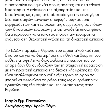
εμπιστοσύνη που εμπνέει στους πολίτες και στα εθνικά
δικαστήρια. Η ενίσχυση της αξιοκρατίας και της
διαφάνειας ως προς τη διαδικασία για την επιλογή, τη
θέσπιση σαφών κανόνων αποφυγής σύγκρουσης
συμφερόντων και η ενίσχυση της συμμετοχής των ίδιων
των δικαστικών ενώσεων για την ανάδειξη υποψηφίων,
θα μπορούσαν να αποκαταστήσουν την ισορροπία
ανάμεσα στη θεωρητική γνώση και τη δικαστική εμπειρία.
Το ΕΔΔΑ παραμένει θεμέλιο του ευρωπαϊκού κράτους
δικαίου και για να διατηρήσει την ηθική και θεσμική του
αυθεντία, οφείλει να διασφαλίσει ότι εκείνοι που το
απαρτίζουν θα συνδυάζουν την επιστημονική κατάρτιση
με την πρακτική εμπειρία της δικαστικής κρίσης και θα
είναι απαλλαγμένοι από κάθε εξωτερική επιρροή που
μπορεί να αλλοιώσει το ρόλο τους ως αμερόληπτων
εγγυητών της ελευθερίας και της δικαιοσύνης στην
Ευρώπη.
Μαρία Εμμ. Παναγιώτου
Δικηγόρος παρ’ Αρείω Πάγω.