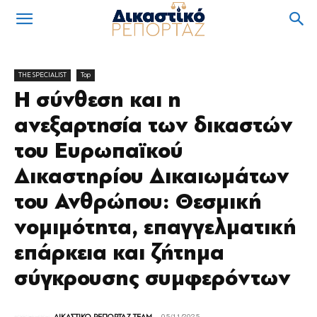
THE SPECIALIST
Top
Η σύνθεση και η
ανεξαρτησία των δικαστών
του Ευρωπαϊκού
Δικαστηρίου Δικαιωμάτων
του Ανθρώπου: Θεσμική
νομιμότητα, επαγγελματική
επάρκεια και ζήτημα
σύγκρουσης συμφερόντων
ΔΙΚΑΣΤΙΚΟ ΡΕΠΟΡΤΑΖ TEAM
-
05/11/2025