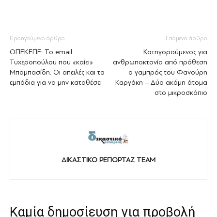
Προηγούμενο άρθρο
Επόμενο άρθρο
ΟΠΕΚΕΠΕ: Το email
Κατηγορούμενος για
Τυχεροπούλου που «καίει»
ανθρωποκτονία από πρόθεση
Μπαμπασίδη: Οι απειλές και τα
ο γαμπρός του Φανούρη
εμπόδια για να μην καταθέσει
Καργάκη – Δύο ακόμη άτομα
στο μικροσκόπιο
ΔΙΚΑΣΤΙΚΟ ΡΕΠΟΡΤΑΖ TEAM
Καμία δημοσίευση για προβολή